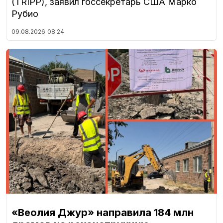
(TRIPP), заявил госсекретарь США Марко
Рубио
09.08.2026
08:24
«Веолия Джур» направила 184 млн