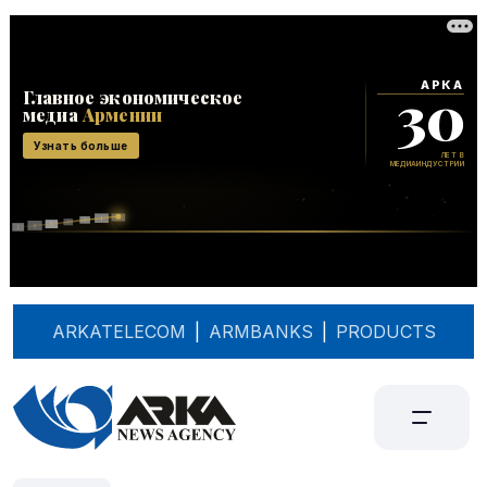
ARKATELECOM
|
ARMBANKS
|
PRODUCTS