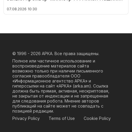
07.08.2026
10:30
© 1996 - 2026
АРКА. Все права защищены.
Полное или частичное использование и
воспроизведение материалов сайта
возможно только при наличии письменного
согласия правообладателя ООО
«Информационное агентство АРКА» и
гиперссылки на сайт «АРКА» (
arka.am
). Ссылка
должна быть прямая, активная, нескриптовая,
не закрытая от индексации и не запрещенная
для следования робота. Мнение авторов
публикаций на сайте может не совпадать с
позицией редакции.
Privacy Policy
Terms of Use
Cookie Policy