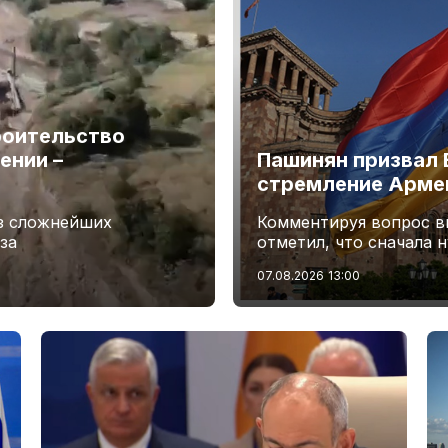
роительство
ении –
Пашинян призвал 
стремление Арме
из сложнейших
Комментируя вопрос в
за
отметил, что сначала 
07.08.2026
13:00