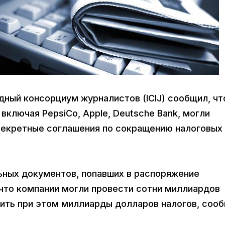
дный консорциум журналистов (ICIJ) сообщил, чт
ключая PepsiCo, Apple, Deutsche Bank, могли
секретные соглашения по сокращению налоговых
ьных документов, попавших в распоряжение
 что компании могли провести сотни миллиардов
ить при этом миллиарды долларов налогов, соо