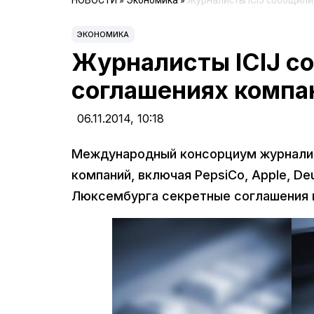
НОВОСТИ
»
Экономика
»
Журналисты ICIJ сообщили
ЭКОНОМИКА
Журналисты ICIJ с
соглашениях компа
06.11.2014,
10:18
Международный консорциум журналис
компаний, включая PepsiCo, Apple, De
Люксембурга секретные соглашения 