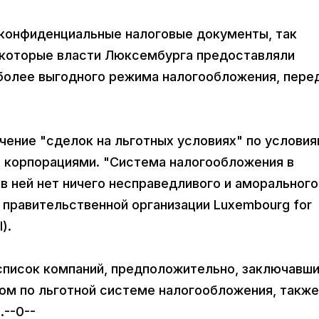
ь конфиденциальные налоговые документы, так
 которые власти Люксембурга предоставляли
более выгодного режима налогообложения, пере
ение "сделок на льготных условиях" по услови
 корпорациями. "Система налогообложения в
 ней нет ничего несправедливого и аморального
ь правительственной организации Luxembourg for
).
 список компаний, предположительно, заключавш
ом по льготной системе налогообложения, также
.--0--