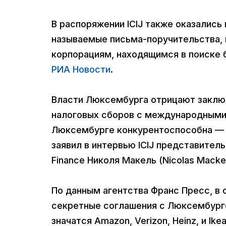
В распоряжении ICIJ также оказалис
называемые письма-поручительства,
корпорациям, находящимся в поиске 
РИА Новости
.
Власти Люксембурга отрицают заключ
налоговых сборов с международными
Люксембурге конкурентоспособна — в
заявил в интервью ICIJ представител
Finance Николя Макель (Nicolas Mackel
По данным агентства Франс Пресс, в
секретные соглашения с Люксембург
значатся Amazon, Verizon, Heinz, и Ikea