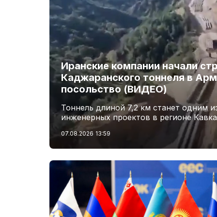
Иранские компании начали ст
Каджаранского тоннеля в Арм
посольство (ВИДЕО)
Тоннель длиной 7,2 км станет одним 
инженерных проектов в регионе Кавка
07.08.2026
13:59