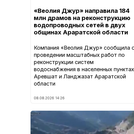
«Веолия Джур» направила 184
млн драмов на реконструкцию
водопроводных сетей в двух
общинах Араратской области
Компания «Веолия Джур» сообщила 
проведении масштабных работ по
реконструкции систем
водоснабжения в населенных пунктах
Аревшат и Ланджазат Араратской
области
08.08.2026
14:26