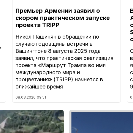
Премьер Армении заявил о
скором практическом запуске
проекта TRIPP
Никол Пашинян в обращении по
случаю годовщины встречи в
о
Вашингтоне 8 августа 2025 года
заявил, что практическая реализация
в
проекта «Маршрут Трампа во имя
международного мира и
процветания» (TRIPP) начнется в
с
ближайшее время
9
08.08.2026
09:51
0