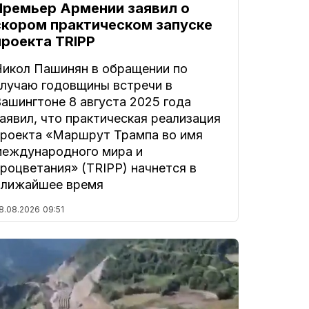
Премьер Армении заявил о
скором практическом запуске
проекта TRIPP
Никол Пашинян в обращении по
случаю годовщины встречи в
ашингтоне 8 августа 2025 года
аявил, что практическая реализация
проекта «Маршрут Трампа во имя
международного мира и
роцветания» (TRIPP) начнется в
ближайшее время
8.08.2026
09:51