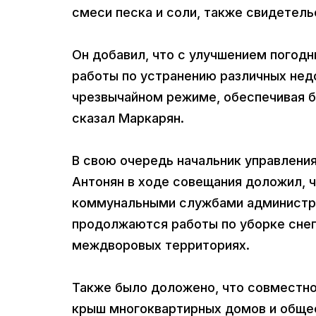
смеси песка и соли, также свидетель
Он добавил, что с улучшением погод
работы по устранению различных нед
чрезвычайном режиме, обеспечивая б
сказал Маркарян.
В свою очередь начальник управлени
Антонян в ходе совещания доложил, ч
коммунальными службами администра
продолжаются работы по уборке снега 
междворовых территориях.
Также было доложено, что совместно
крыш многоквартирных домов и общес