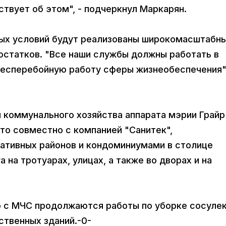
ствует об этом", - подчеркнул Маркарян.
ных условий будут реализованы широкомасштабн
остатков. "Все наши службы должны работать в
есперебойную работу сферы жизнеобеспечения",
я коммунального хозяйства аппарата мэрии Грайр
то совместно с компанией "Санитек",
тивных районов и кондоминиумами в столице
на тротуарах, улицах, а также во дворах и на
 с МЧС продолжаются работы по уборке сосулек
твенных зданий.-0-