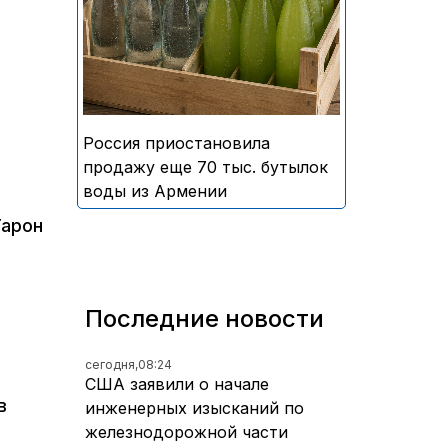
безалкогольных напитков
армянского производства
Россия приостановила
продажу еще 70 тыс. бутылок
воды из Армении
Тарон
Последние новости
сегодня,
08:24
США заявили о начале
в
инженерных изысканий по
железнодорожной части