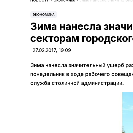
НОВОСТИ
»
Экономика
»
Зима нанесла значительны
ЭКОНОМИКА
Зима нанесла знач
секторам городског
27.02.2017,
19:09
Зима нанесла значительный ущерб ра
понедельник в ходе рабочего совеща
служба столичной администрации.