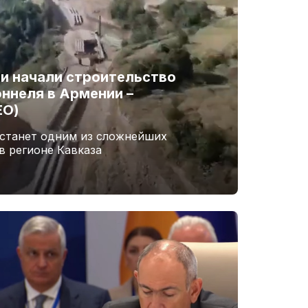
и начали строительство
ннеля в Армении –
ЕО)
 станет одним из сложнейших
в регионе Кавказа