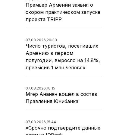
Премьер Армении заявил о
скором практическом запуске
проекта TRIPP
07.08.2026,
20:33
Число туристов, посетивших
Армению в первом
полугодии, выросло на 14.8%,
превысив 1 млн человек
07.08.2026,
18:15
Мгер Ананян вошел в состав
Правления Юнибанка
07.08.2026,
15:44
«Срочно подтвердите данные
карты»: IDBank