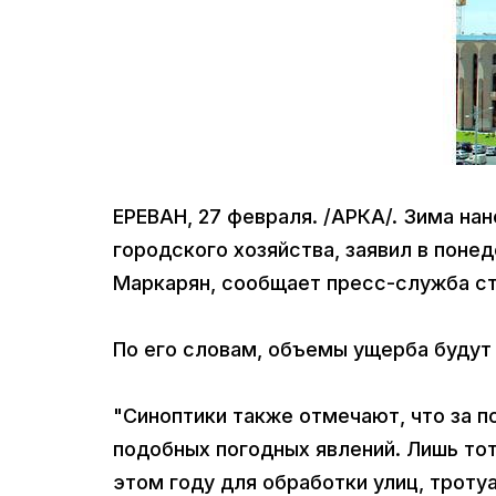
ЕРЕВАН, 27 февраля. /АРКА/. Зима н
городского хозяйства, заявил в поне
Маркарян, сообщает пресс-служба с
По его словам, объемы ущерба будут
"Синоптики также отмечают, что за п
подобных погодных явлений. Лишь то
этом году для обработки улиц, троту