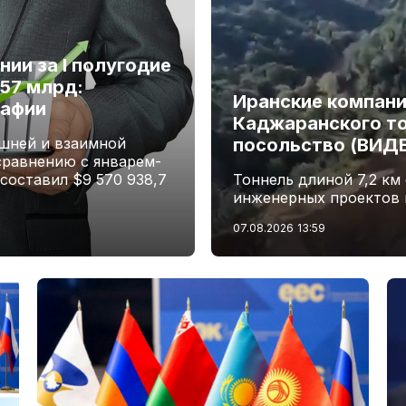
ии за I полугодие
,57 млрд:
Иранские компани
рафии
Каджаранского то
шней и взаимной
посольство (ВИД
сравнению с январем-
 составил $9 570 938,7
Тоннель длиной 7,2 км
инженерных проектов 
07.08.2026
13:59