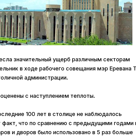
анесла значительный ущерб различным секторам
дельник в ходе рабочего совещания мэр Еревана 
толичной администрации.
 оценены с наступлением теплоты.
оследние 100 лет в столице не наблюдалось
т факт, что по сравнению с предыдущими годами 
аров и дворов было использовано в 5 раз больше