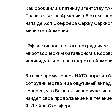
Как сообщили в пятницу агентству "А
Правительства Армении, об этом гов
Яапа де Хоп Схеффера Сержу Саркисян
министра Армении.
"Эффективность этого сотрудничест
миротворческим батальоном в Косово
индивидуального партнерства Армения
В то же время генсек НАТО выразил б
сотрудничество и за ощутимый вклад
"Уверен, что Ваше активное участие 
найдет свое продолжение и в течение
Я. Де Хоп Схеффера.