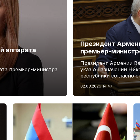
Президент Армени
й аппарата
премьер-минист
Президент Армении Ва
ата премьер-министра
указ о назначении Ни
республики согласно с
02.08.2026
14:47