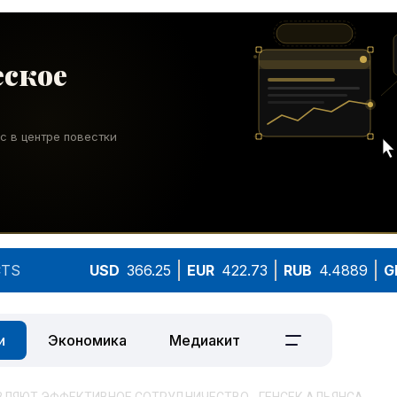
TS
USD
366.25
EUR
422.73
RUB
4.4889
G
и
Экономика
Медиакит