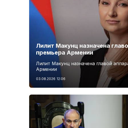
Лилит Макунц назначена главо
премьера Армении
Лилит Макунц назначена главой аппар
Армении
03.08.2026
12:06