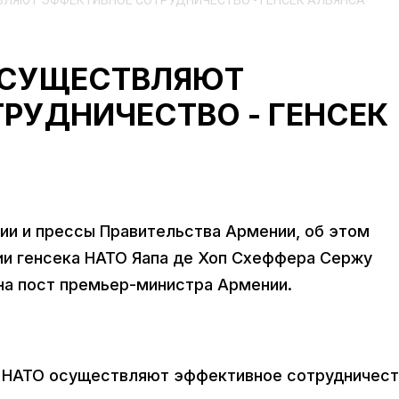
ВЛЯЮТ ЭФФЕКТИВНОЕ СОТРУДНИЧЕСТВО - ГЕНСЕК АЛЬЯНСА
ОСУЩЕСТВЛЯЮТ
РУДНИЧЕСТВО - ГЕНСЕК
ии и прессы Правительства Армении, об этом
ии генсека НАТО Яапа де Хоп Схеффера Сержу
 на пост премьер-министра Армении.
 и НАТО осуществляют эффективное сотрудничест