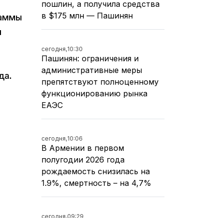
пошлин, а получила средства
в $175 млн — Пашинян
раммы
я
сегодня,
10:30
Пашинян: ограничения и
административные меры
да.
препятствуют полноценному
функционированию рынка
ЕАЭС
сегодня,
10:06
В Армении в первом
полугодии 2026 года
рождаемость снизилась на
1.9%, смертность – на 4,7%
сегодня,
09:29