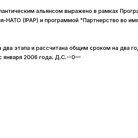
лантическим альянсом выражено в рамках Прог
я-НАТО (IPAP) и программой "Партнерство во им
а два этапа и рассчитана общим сроком на два го
с января 2006 года. Д.С.--0—