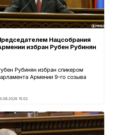
Председателем Нацсобрания
Армении избран Рубен Рубинян
Рубен Рубинян избран спикером
парламента Армении 9-го созыва
3.08.2026
15:02