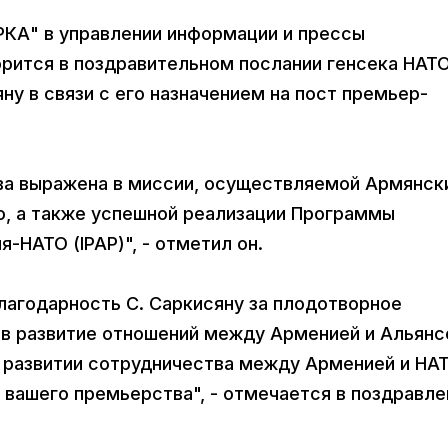
РКА" в управлении информации и прессы
орится в поздравительном послании генсека НАТ
у в связи с его назначением на пост премьер-
ва выражена в миссии, осуществляемой Армянск
, а также успешной реализации Программы
-НАТО (IPAP)", - отметил он.
лагодарность С. Саркисяну за плодотворное
 в развитие отношений между Арменией и Альянс
в развитии сотрудничества между Арменией и НА
 вашего премьерства", - отмечается в поздравле