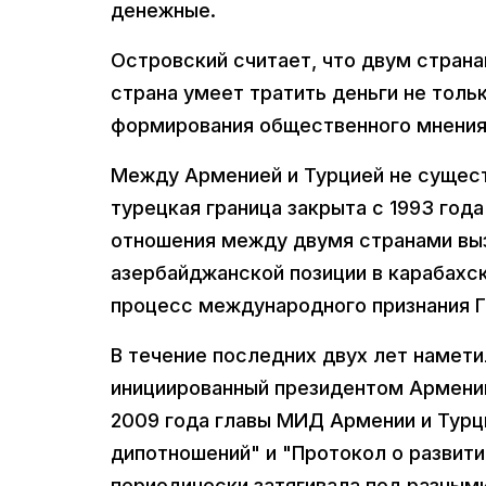
денежные.
Островский считает, что двум страна
страна умеет тратить деньги не тольк
формирования общественного мнения
Между Арменией и Турцией не сущест
турецкая граница закрыта с 1993 год
отношения между двумя странами выз
азербайджанской позиции в карабахск
процесс международного признания Г
В течение последних двух лет намет
инициированный президентом Армении
2009 года главы МИД Армении и Турц
дипотношений" и "Протокол о развити
периодически затягивала под разным