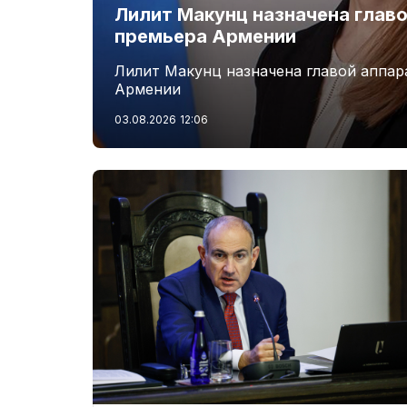
Лилит Макунц назначена главо
премьера Армении
Лилит Макунц назначена главой аппар
Армении
03.08.2026
12:06