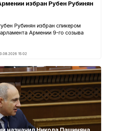
Армении избран Рубен Рубинян
Рубен Рубинян избран спикером
парламента Армении 9-го созыва
3.08.2026
15:02
и назначил Никола Пашиняна