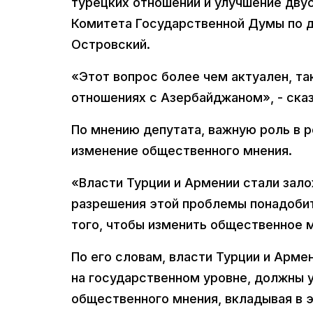
турецких отношений и улучшение дву
Комитета Государственной Думы по д
Островский.
«Этот вопрос более чем актуален, та
отношениях с Азербайджаном», - ска
По мнению депутата, важную роль в 
изменение общественного мнения.
«Власти Турции и Армении стали зал
разрешения этой проблемы понадобит
того, чтобы изменить общественное м
По его словам, власти Турции и Арме
на государственном уровне, должны
общественного мнения, вкладывая в э