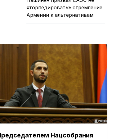
«торпедировать» стремление
Армении к альтернативам
Председателем Нацсобрания