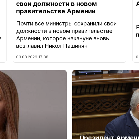
свои должности в новом
правительстве Армении
Почти все министры сохранили свои
должности в новом правительстве
м
Армении, которое накануне вновь
возглавил Никол Пашинян
03.08.2026
17:38
0
Президент Армени