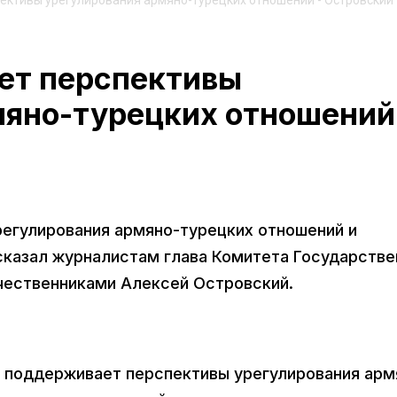
ективы урегулирования армяно-турецких отношений - Островский
ет перспективы
мяно-турецких отношений
егулирования армяно-турецких отношений и
сказал журналистам глава Комитета Государстве
чественниками Алексей Островский.
я поддерживает перспективы урегулирования арм