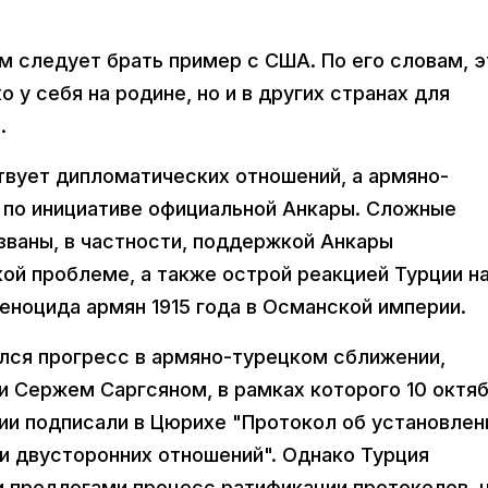
м следует брать пример с США. По его словам, э
о у себя на родине, но и в других странах для
.
вует дипломатических отношений, а армяно-
а по инициативе официальной Анкары. Сложные
ваны, в частности, поддержкой Анкары
ой проблеме, а также острой реакцией Турции н
еноцида армян 1915 года в Османской империи.
ился прогресс в армяно-турецком сближении,
 Сержем Саргсяном, в рамках которого 10 октя
ии подписали в Цюрихе "Протокол об установлен
и двусторонних отношений". Однако Турция
и предлогами процесс ратификации протоколов, 