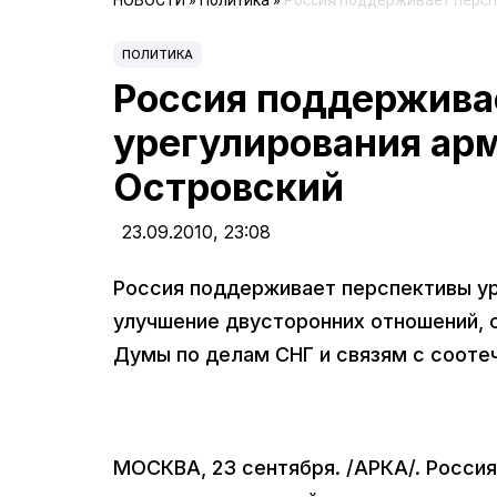
НОВОСТИ
»
Политика
»
Россия поддерживает персп
ПОЛИТИКА
Россия поддержива
урегулирования ар
Островский
23.09.2010,
23:08
Россия поддерживает перспективы ур
улучшение двусторонних отношений, 
Думы по делам СНГ и связям с сооте
МОСКВА, 23 сентября. /АРКА/. Росси