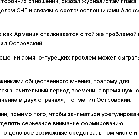
сторонних отношений, сказал журналистам глава
елам СНГ и связям с соотечественниками Алекс
к как Армения сталкивается с той же проблемой 
зал Островский.
решении армяно-турецких проблем может сыграт
ожниками общественного мнения, поэтому для
ся значительный период времени, а время нужно
нение в двух странах», - отметил Островский.
нии, помимо того, чтобы заниматься урегулирова
 уделять серьезное внимание формированию
то дело все возможные средства, в том числе и