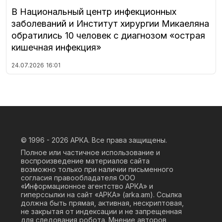
В Национальный центр инфекционных
заболеваний и Институт хирургии Микаеляна
обратились 10 человек с диагнозом «острая
кишечная инфекция»
24.07.2026
16:01
© 1996 - 2026
АРКА. Все права защищены.
Полное или частичное использование и
воспроизведение материалов сайта
возможно только при наличии письменного
согласия правообладателя ООО
«Информационное агентство АРКА» и
гиперссылки на сайт «АРКА» (
arka.am
). Ссылка
должна быть прямая, активная, нескриптовая,
не закрытая от индексации и не запрещенная
для следования робота. Мнение авторов