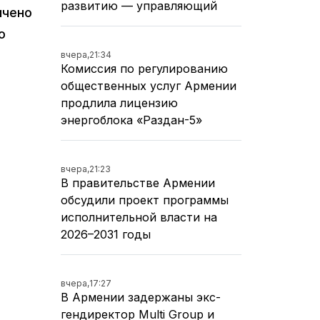
развитию — управляющий
ичено
о
вчера,
21:34
Комиссия по регулированию
общественных услуг Армении
продлила лицензию
энергоблока «Раздан-5»
вчера,
21:23
В правительстве Армении
обсудили проект программы
исполнительной власти на
2026–2031 годы
вчера,
17:27
В Армении задержаны экс-
гендиректор Multi Group и