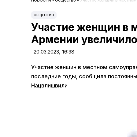
НОВОСТИ
»
Общество
»
Участие женщин в местном
ОБЩЕСТВО
Участие женщин в 
Армении увеличило
20.03.2023,
16:38
Участие женщин в местном самоуправ
последние годы, сообщила постоянн
Нацвлишвили