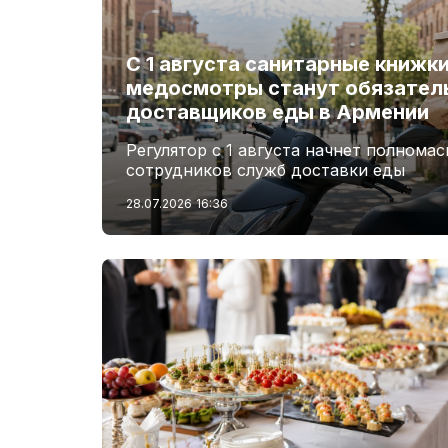
С 1 августа санитарные книжк
медосмотры станут обязател
доставщиков еды в Армении
Регулятор с 1 августа начнет полнома
сотрудников служб доставки еды
28.07.2026
16:36