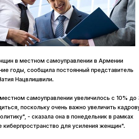
женщин в местном самоуправлении в Армении
ние годы, сообщила постоянный представитель
атия Нацвлишвили.
 местном самоуправлении увеличилось с 10% до
иться, поскольку очень важно увеличить кадров
олитику", - сказала она в понедельник в рамках
е киберпространство для усиления женщин".