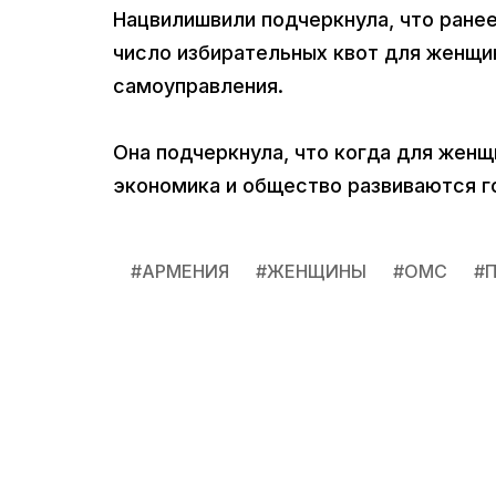
Нацвилишвили подчеркнула, что ранее
число избирательных квот для женщи
самоуправления.
Она подчеркнула, что когда для жен
экономика и общество развиваются г
#
АРМЕНИЯ
#
ЖЕНЩИНЫ
#
ОМС
#