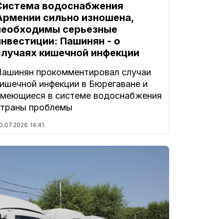
Система водоснабжения
Армении сильно изношена,
необходимы серьезные
инвестиции: Пашинян - о
случаях кишечной инфекции
Пашинян прокомментировал случаи
кишечной инфекции в Бюрегаване и
имеющиеся в системе водоснабжения
страны проблемы
0.07.2026
14:41