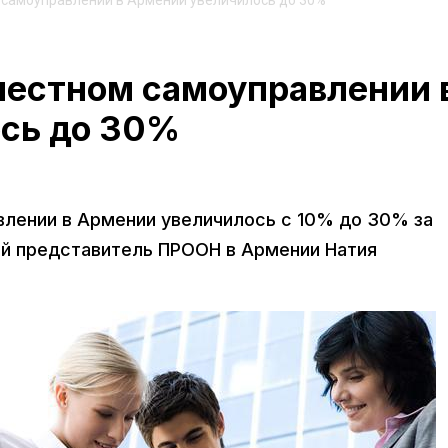
 самоуправлении в Армении увеличилось до 30%
местном самоуправлении 
сь до 30%
лении в Армении увеличилось с 10% до 30% за
ый представитель ПРООН в Армении Натия