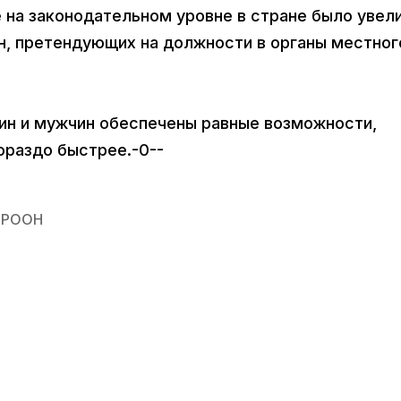
 на законодательном уровне в стране было увел
н, претендующих на должности в органы местног
щин и мужчин обеспечены равные возможности,
ораздо быстрее.-0--
ПРООН