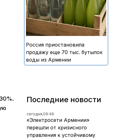
безалкогольных напитков
армянского производства
Россия приостановила
продажу еще 70 тыс. бутылок
воды из Армении
Последние новости
 30%.
ую
сегодня,
09:46
«Электросети Армении»
перешли от кризисного
управления к устойчивому