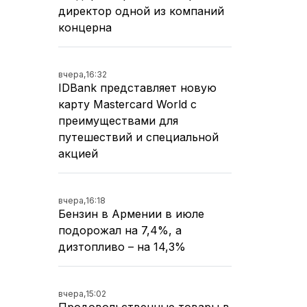
директор одной из компаний
концерна
вчера,
16:32
IDBank представляет новую
карту Mastercard World с
преимуществами для
путешествий и специальной
акцией
вчера,
16:18
Бензин в Армении в июле
подорожал на 7,4%, а
дизтопливо – на 14,3%
вчера,
15:02
Продовольственные товары в