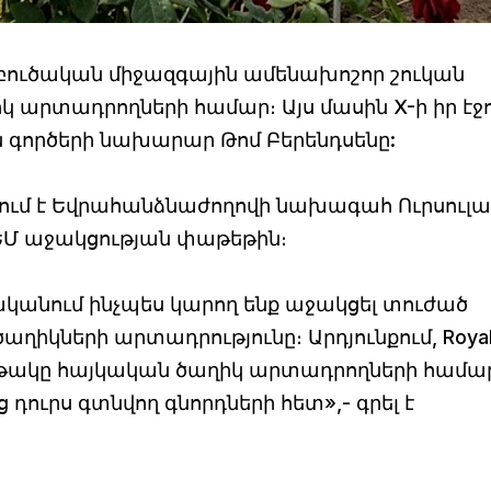
աբուծական միջազգային ամենախոշոր շուկան
կ արտադրողների համար։ Այս մասին X-ի իր էջ
ն գործերի նախարար Թոմ Բերենդսենը:
կցում է Եվրահանձնաժողովի նախագահ Ուրսուլա
ԵՄ աջակցության փաթեթին։
նականում ինչպես կարող ենք աջակցել տուժած
աղիկների արտադրությունը։ Արդյունքում, Roya
 հարթակը հայկական ծաղիկ արտադրողների համա
դուրս գտնվող գնորդների հետ»,- գրել է