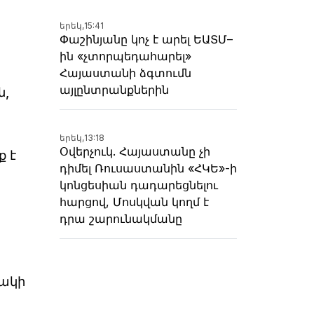
երեկ,
15:41
Փաշինյանը կոչ է արել ԵԱՏՄ–
ին «չտորպեդահարել»
Հայաստանի ձգտումն
այլընտրանքներին
ն,
երեկ,
13:18
Օվերչուկ. Հայաստանը չի
ք է
դիմել Ռուսաստանին «ՀԿԵ»-ի
կոնցեսիան դադարեցնելու
հարցով, Մոսկվան կողմ է
դրա շարունակմանը
յակի