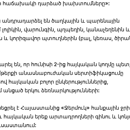
 հաճախակի դարձած խախտումները»:
 անդրադարձել են ծաղկային և պարենային
լոլիկին, վարունգին, պղպեղին, կանաչեղենին և
ն և կորիզավոր պտուղներին (բալ, կեռաս, ծիրա
ել են, որ հունիսի 2-ից հայկական կողմը պետ
մթերքի անասնաբուժական սերտիֆիկացումը
 հայկական բոլոր ընկերություններից,
անցած երկու ձեռնարկությունների:
եցրել է Հայաստանից «Ջերմուկ» հանքային ջրի
և հայկական երեք արտադրողների գինու և կոն
ուսաստանում: