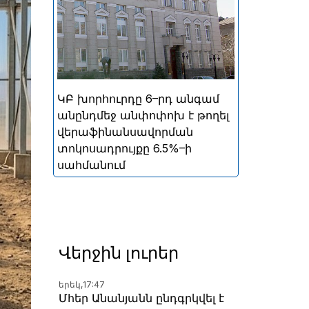
ներգրավման տոկոսադրույքը՝
5%
ԿԲ խորհուրդը 6–րդ անգամ
անընդմեջ անփոփոխ է թողել
վերաֆինանսավորման
տոկոսադրույքը 6.5%–ի
սահմանում
Վերջին լուրեր
երեկ,
17:47
Մհեր Անանյանն ընդգրկվել է