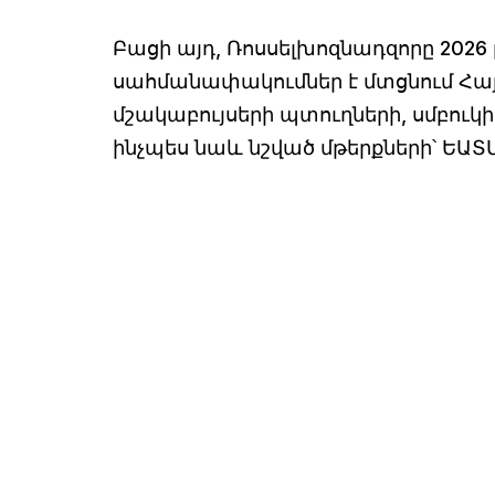
Բացի այդ, Ռոսսելխոզնադզորը 202
սահմանափակումներ է մտցնում Հա
մշակաբույսերի պտուղների, սմբուկի
ինչպես նաև նշված մթերքների՝ ԵԱ