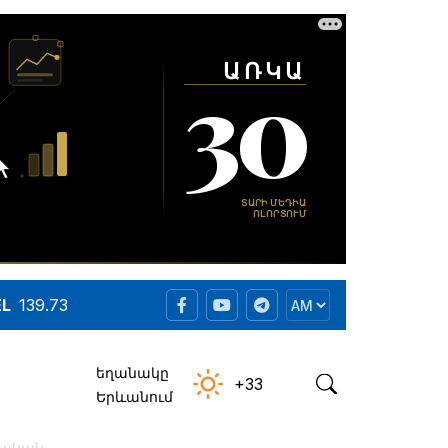
EL
139.73
եղանակը
+33
Երևանում