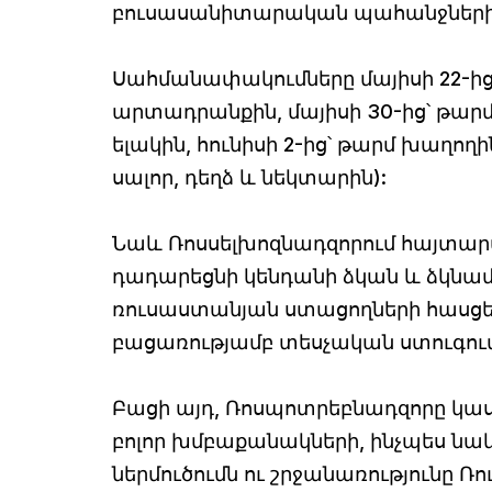
բուսասանիտարական պահանջների
Սահմանափակումները մայիսի 22-ից
արտադրանքին, մայիսի 30-ից՝ թարմ 
ելակին, հունիսի 2-ից՝ թարմ խաղողի
սալոր, դեղձ և նեկտարին):
Նաև Ռոսսելխոզնադզորում հայտարար
դադարեցնի կենդանի ձկան և ձկնա
ռուսաստանյան ստացողների հասցեով
բացառությամբ տեսչական ստուգում 
Բացի այդ, Ռոսպոտրեբնադզորը կաս
բոլոր խմբաքանակների, ինչպես նա
ներմուծումն ու շրջանառությունը Ռ