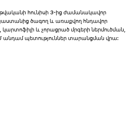
6 թվականի հունիսի 3-ից ժամանակավոր
յաստանից ծագող և առաքվող հնդավոր
, կարտոֆիլի և չորացրած մրգերի ներմուծման,
ՏՄ անդամ պետություններ տարանցման վրա: