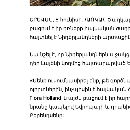
ԵՐԵՎԱՆ, 8 հունիսի. /ԱՌԿԱ/. Ծաղկ
բացում է իր դռները հայկական ծաղի
հայտնել է Նիդերլանդների արտաքի
Նա նշել է, որ Նիդերլանդներն աջա
դեր Լայենի կողմից հայտարարված 
«Մենք ուսումնասիրել ենք, թե գործ
ոլորտներին, ինչպիսին է հայկական ծ
Flora Holland-ն այժմ բացում է իր
նրանց կապելով Եվրոպայի և դրանից 
Բերենդսենը: