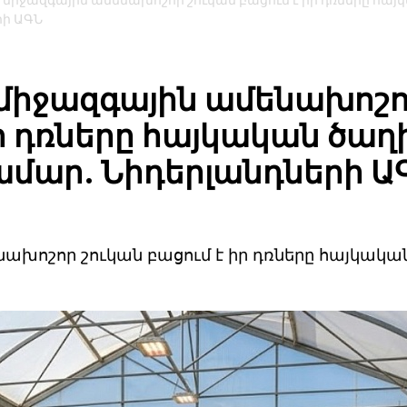
իջազգային ամենախոշոր շուկան բացում է իր դռները հայ
րի ԱԳՆ
միջազգային ամենախոշ
իր դռները հայկական ծաղ
մար. Նիդերլանդների Ա
խոշոր շուկան բացում է իր դռները հայկակա