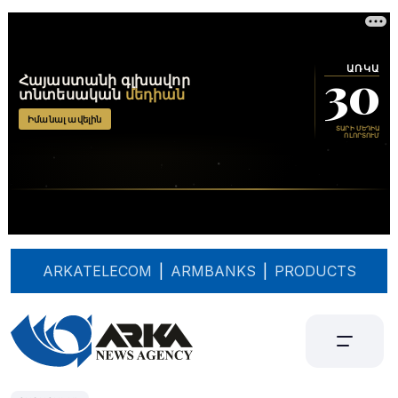
ARKATELECOM
|
ARMBANKS
|
PRODUCTS