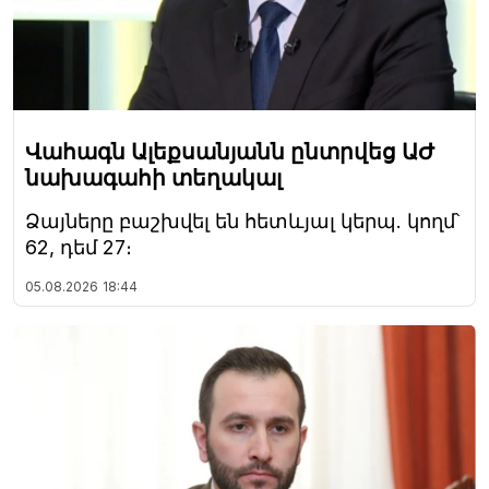
Վահագն Ալեքսանյանն ընտրվեց ԱԺ
նախագահի տեղակալ
Ձայները բաշխվել են հետևյալ կերպ. կողմ՝
62, դեմ 27։
05.08.2026
18:44