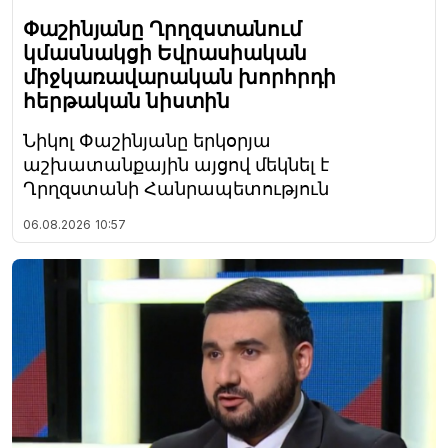
Փաշինյանը Ղրղզստանում
կմասնակցի Եվրասիական
միջկառավարական խորհրդի
հերթական նիստին
Նիկոլ Փաշինյանը երկօրյա
աշխատանքային այցով մեկնել է
Ղրղզստանի Հանրապետություն
06.08.2026
10:57