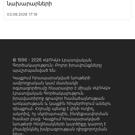
նախարարների
03.08.2026
17:19
© 1996 - 2026
«ԱՌԿԱ» Լրատվական
Գործակալություն։ Բոլոր իրավունքները
պաշտպանված են։
Կայքում հրապարակված նյութերի
ամբողջական կամ մասնակի
օգտագործումը հնարավոր է միայն «ԱՌԿԱ»
Լրատվական Գործակալություն
իրավատիրոջ գրավոր համաձայնության
առկայության և կայքին հիպերհղում անելու
դեպքում։ Հղումը պետք է լինի ուղիղ,
ակտիվ, ոչ սկրիպտային, ինդեքսավորման
համար բաց։ Կայքում հրապարակված
նյութերի հեղինակների կարծիքը կարող է
չհամընկնել խմբագրության դիրքորոշման
հետ։