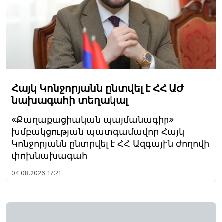
Հայկ Կոնջորյանն ընտվել է ՀՀ ԱԺ
նախագահի տեղակալ
«Քաղաքացիական պայմանագիր»
խմբակցության պատգամավոր Հայկ
Կոնջորյանն ընտրվել է ՀՀ Ազգային ժողովի
փոխնախագահ
04.08.2026
17:21