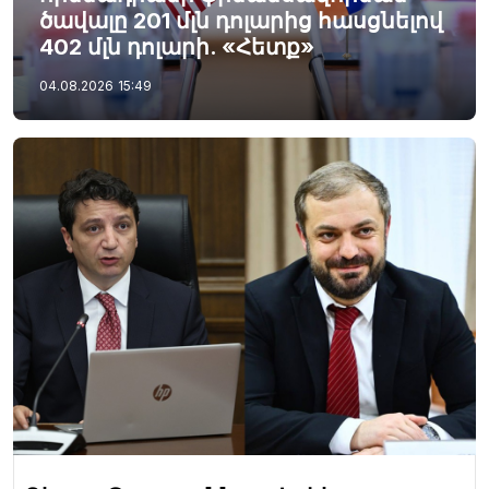
ծավալը 201 մլն դոլարից հասցնելով
402 մլն դոլարի. «Հետք»
04.08.2026
15:49