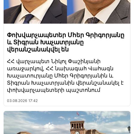
Փոխվարչապետեր Մհեր Գրիգորյանը
և Տիգրան Խաչատրյանը
վերանշանակվել են
ՀՀ վարչապետ Նիկոլ Փաշինյանի
առաջարկով, ՀՀ նախագահ Վահագն
Խաչատուրյանը Մհեր Գրիգորյանին և
Տիգրան Խաչատրյանին վերանշանակել է
փոխվարչապետերի պաշտոնում
03.08.2026
17:42