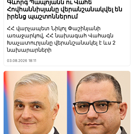
Գևորգ Պապոյանն ու Վահե
Հովհաննիսյանը վերանշանակվել են
իրենց պաշտոններում
ՀՀ վարչապետ Նիկոլ Փաշինյանի
առաջարկով, ՀՀ նախագահ Վահագն
Խաչատուրյանը վերանշանակել է ևս 2
նախարարների
03.08.2026
18:11