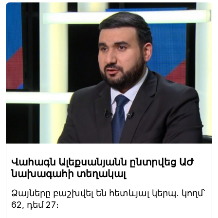
Վահագն Ալեքսանյանն ընտրվեց ԱԺ
նախագահի տեղակալ
Ձայները բաշխվել են հետևյալ կերպ. կողմ՝
62, դեմ 27։