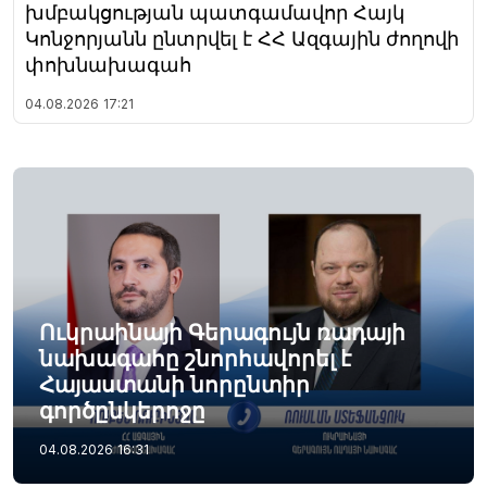
խմբակցության պատգամավոր Հայկ
Կոնջորյանն ընտրվել է ՀՀ Ազգային ժողովի
փոխնախագահ
04.08.2026
17:21
Ուկրաինայի Գերագույն ռադայի
նախագահը շնորհավորել է
Հայաստանի նորընտիր
գործընկերոջը
04.08.2026
16:31