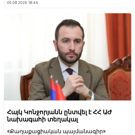
05.08.2026
18:44
Հայկ Կոնջորյանն ընտվել է ՀՀ ԱԺ
նախագահի տեղակալ
«Քաղաքացիական պայմանագիր»