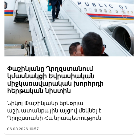
Փաշինյանը Ղրղզստանում
կմասնակցի Եվրասիական
միջկառավարական խորհրդի
հերթական նիստին
Նիկոլ Փաշինյանը երկօրյա
աշխատանքային այցով մեկնել է
Ղրղզստանի Հանրապետություն
06.08.2026
10:57