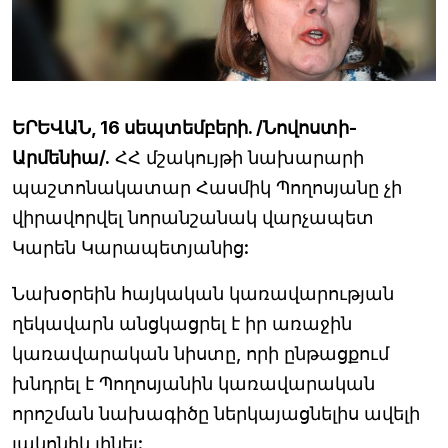
ԵՐԵՎԱՆ, 16 սեպտեմբերի. /Նովոստի-
Արմենիա/.
ՀՀ մշակույթի նախարարի
պաշտոնակատար Հասմիկ Պողոսյանը չի
վիրավորվել նորանշանակ վարչապետ
Կարեն Կարապետյանից:
Նախօրեին հայկական կառավարության
ղեկավարն անցկացրել է իր առաջին
կառավարական նիստը, որի ընթացքում
խնդրել է Պողոսյանին կառավարական
որոշման նախագիծը ներկայացնելիս ավելի
լակոնիկ լինել: