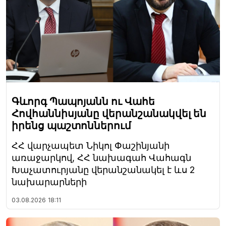
Գևորգ Պապոյանն ու Վահե
Հովհաննիսյանը վերանշանակվել են
իրենց պաշտոններում
ՀՀ վարչապետ Նիկոլ Փաշինյանի
առաջարկով, ՀՀ նախագահ Վահագն
Խաչատուրյանը վերանշանակել է ևս 2
նախարարների
03.08.2026
18:11