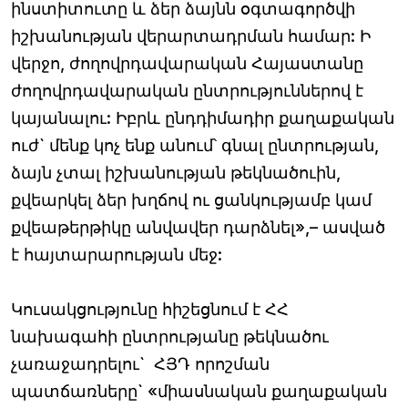
ինստիտուտը և ձեր ձայնն օգտագործվի
իշխանության վերարտադրման համար: Ի
վերջո, ժողովրդավարական Հայաստանը
ժողովրդավարական ընտրություններով է
կայանալու: Իբրև ընդդիմադիր քաղաքական
ուժ` մենք կոչ ենք անում՝ գնալ ընտրության,
ձայն չտալ իշխանության թեկնածուին,
քվեարկել ձեր խղճով ու ցանկությամբ կամ
քվեաթերթիկը անվավեր դարձնել»,– ասված
է հայտարարության մեջ:
Կուսակցությունը հիշեցնում է ՀՀ
նախագահի ընտրությանը թեկնածու
չառաջադրելու` ՀՅԴ որոշման
պատճառները` «միասնական քաղաքական