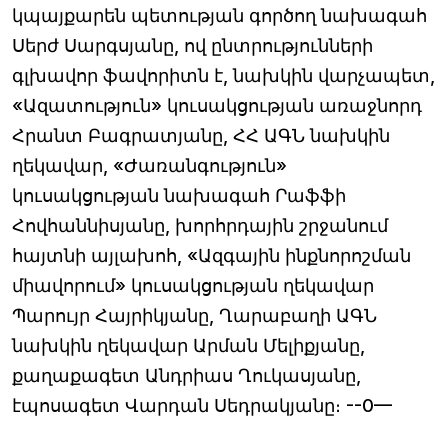
կպայքարեն պետության գործող նախագահ
Սերժ Սարգսյանը, ով ընտրությունների
գլխավոր ֆավորիտն է, նախկին վարչապետ,
«Ազատություն» կուսակցության առաջնորդ
Հրանտ Բագրատյանը, ՀՀ ԱԳՆ նախկին
ղեկավար, «Ժառանգություն»
կուսակցության նախագահ Րաֆֆի
Հովհաննիսյանը, խորհրդային շրջանում
հայտնի այլախոհ, «Ազգային ինքնորոշման
միավորում» կուսակցության ղեկավար
Պարույր Հայրիկյանը, Ղարաբաղի ԱԳՆ
նախկին ղեկավար Արման Մելիքյանը,
քաղաքագետ Անդրիաս Ղուկասյանը,
էպոսագետ Վարդան Սեդրակյանը։ --0—