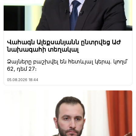
Վահագն Ալեքսանյանն ընտրվեց ԱԺ
նախագահի տեղակալ
Ձայները բաշխվել են հետևյալ կերպ. կողմ՝
62, դեմ 27։
05.08.2026
18:44