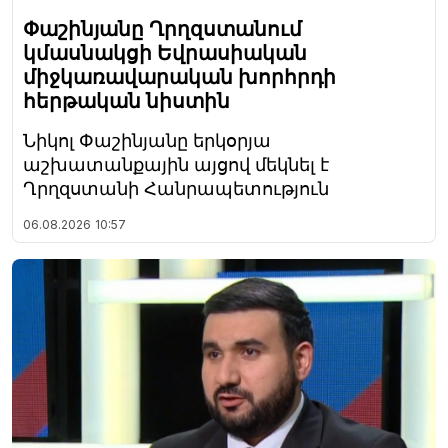
Փաշինյանը Ղրղզստանում
կմասնակցի Եվրասիական
միջկառավարական խորհրդի
հերթական նիստին
Նիկոլ Փաշինյանը երկօրյա
աշխատանքային այցով մեկնել է
Ղրղզստանի Հանրապետություն
06.08.2026
10:57