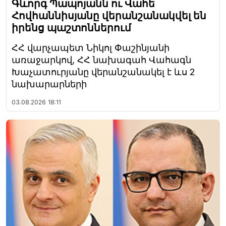
Գևորգ Պապոյանն ու Վահե
Հովհաննիսյանը վերանշանակվել են
իրենց պաշտոններում
ՀՀ վարչապետ Նիկոլ Փաշինյանի
առաջարկով, ՀՀ նախագահ Վահագն
Խաչատուրյանը վերանշանակել է ևս 2
նախարարների
03.08.2026
18:11