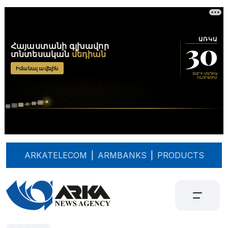
ARKATELECOM
|
ARMBANKS
|
PRODUCTS