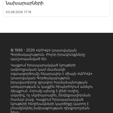
նախարարների
03.08.2026
17:19
© 1996 - 2026
«ԱՌԿԱ» Լրատվական
Գործակալություն։ Բոլոր իրավունքները
պաշտպանված են։
Կայքում հրապարակված նյութերի
ամբողջական կամ մասնակի
օգտագործումը հնարավոր է միայն «ԱՌԿԱ»
Լրատվական Գործակալություն
իրավատիրոջ գրավոր համաձայնության
առկայության և կայքին հիպերհղում անելու
դեպքում։ Հղումը պետք է լինի ուղիղ,
ակտիվ, ոչ սկրիպտային, ինդեքսավորման
համար բաց։ Կայքում հրապարակված
նյութերի հեղինակների կարծիքը կարող է
չհամընկնել խմբագրության դիրքորոշման
հետ։