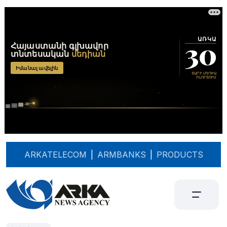
ARKATELECOM
|
ARMBANKS
|
PRODUCTS