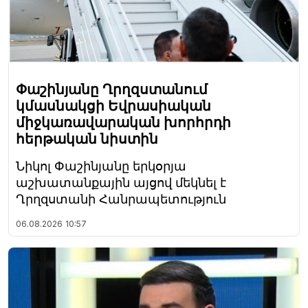
Փաշինյանը Ղրղզստանում
կմասնակցի Եվրասիական
միջկառավարական խորհրդի
հերթական նիստին
Նիկոլ Փաշինյանը երկօրյա
աշխատանքային այցով մեկնել է
Ղրղզստանի Հանրապետություն
06.08.2026
10:57