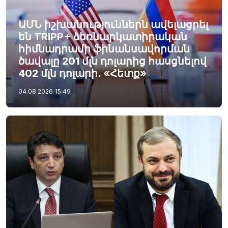
ԱՄՆ իշխանություններն ավելացրել
են TRIPP+ ձեռնարկատիրական
հիմնադրամի ֆինանսավորման
ծավալը 201 մլն դոլարից հասցնելով
402 մլն դոլարի. «Հետք»
04.08.2026
15:49