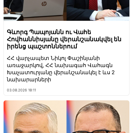
Գևորգ Պապոյանն ու Վահե
Հովհաննիսյանը վերանշանակվել են
իրենց պաշտոններում
ՀՀ վարչապետ Նիկոլ Փաշինյանի
առաջարկով, ՀՀ նախագահ Վահագն
Խաչատուրյանը վերանշանակել է ևս 2
նախարարների
03.08.2026
18:11