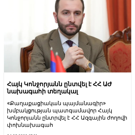
Հայկ Կոնջորյանն ընտվել է ՀՀ ԱԺ
նախագահի տեղակալ
«Քաղաքացիական պայմանագիր»
խմբակցության պատգամավոր Հայկ
Կոնջորյանն ընտրվել է ՀՀ Ազգային ժողովի
փոխնախագահ