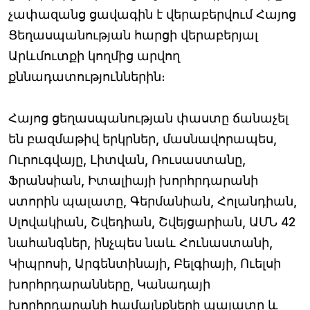
չափազանց ցավագին է վերաբերվում Հայոց
Ցեղասպանության հարցի վերաբերյալ
Արևմուտքի կողմից արվող
քննադատություններին։
Հայոց ցեղասպանության փաստը ճանաչել
են բազմաթիվ երկրներ, մասնավորապես,
Ուրուգվայը, Լիտվան, Ռուսաստանը,
Ֆրանսիան, Իտալիայի խորհրդարանի
ստորին պալատը, Գերմանիան, Հոլանդիան,
Սլովակիան, Շվեդիան, Շվեյցարիան, ԱՄՆ 42
նահանգներ, ինչպես նաև Հունաստանի,
Կիպրոսի, Արգենտինայի, Բելգիայի, Ուելսի
խորհրդարանները, Կանադայի
խորհրդարանի համայնքների պալատը և