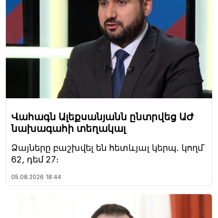
Վահագն Ալեքսանյանն ընտրվեց ԱԺ
նախագահի տեղակալ
Ձայները բաշխվել են հետևյալ կերպ. կողմ՝
62, դեմ 27։
05.08.2026
18:44