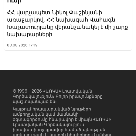
ունի
ՀՀ վարչապետ Նիկոլ Փաշինյանի
առաջարկով, ՀՀ նախագահ Վահագն
Խաչատուրյանը վերանշանակել է մի շարք
նախարարների
03.08.2026
17:19
© 1996 - 2026
«ԱՌԿԱ» Լրատվական
Գործակալություն։ Բոլոր իրավունքները
պաշտպանված են։
Կայքում հրապարակված նյութերի
ամբողջական կամ մասնակի
օգտագործումը հնարավոր է միայն «ԱՌԿԱ»
Լրատվական Գործակալություն
իրավատիրոջ գրավոր համաձայնության
առկայության և կայքին հիպերհղում անելու