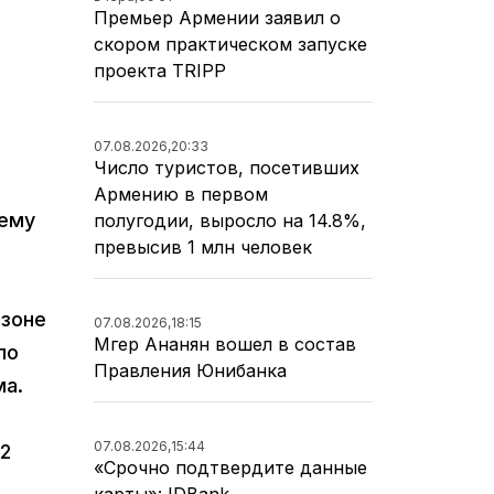
Премьер Армении заявил о
скором практическом запуске
проекта TRIPP
07.08.2026,
20:33
Число туристов, посетивших
Армению в первом
нему
полугодии, выросло на 14.8%,
превысив 1 млн человек
 зоне
07.08.2026,
18:15
Мгер Ананян вошел в состав
ло
Правления Юнибанка
ма.
07.08.2026,
15:44
92
«Срочно подтвердите данные
карты»: IDBank