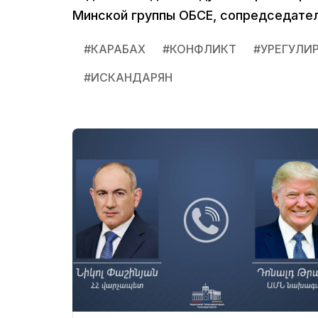
Минской группы ОБСЕ, сопредседател
#
КАРАБАХ
#
КОНФЛИКТ
#
УРЕГУЛИ
#
ИСКАНДАРЯН