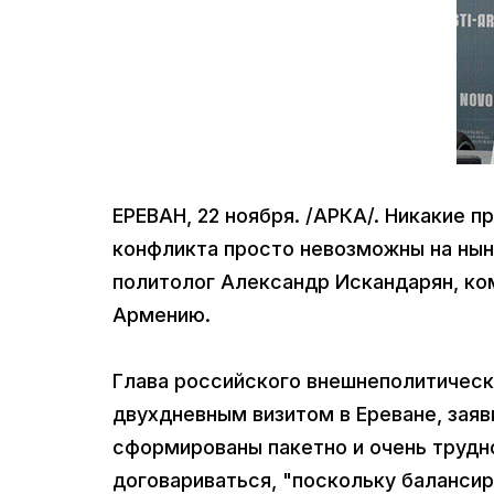
ЕРЕВАН, 22 ноября. /АРКА/. Никакие 
конфликта просто невозможны на нын
политолог Александр Искандарян, ко
Армению.
Глава российского внешнеполитическ
двухдневным визитом в Ереване, заяв
сформированы пакетно и очень трудно 
договариваться, "поскольку баланси