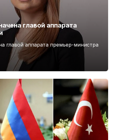
начена главой аппарата
и
на главой аппарата премьер-министра