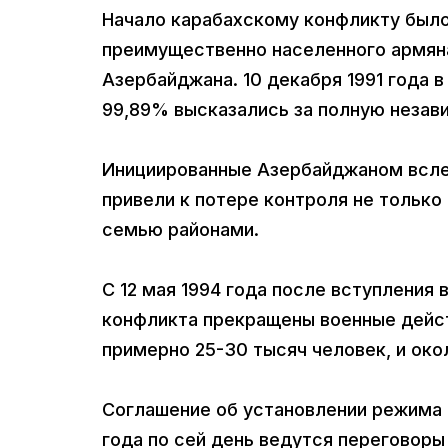
Начало карабахскому конфликту было 
преимущественно населенного армяна
Азербайджана. 10 декабря 1991 года 
99,89% высказались за полную незав
Инициированные Азербайджаном всле
привели к потере контроля не только
семью районами.
С 12 мая 1994 года после вступления 
конфликта прекращены военные дейст
примерно 25-30 тысяч человек, и око
Соглашение об установлении режима 
года по сей день ведутся переговор