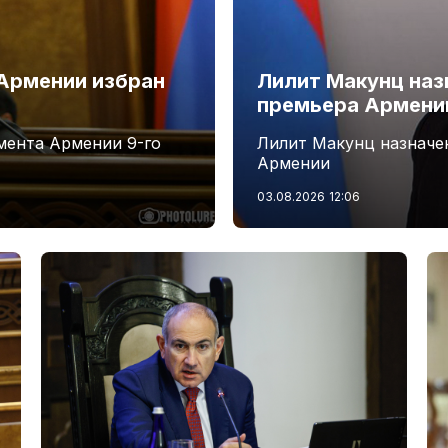
Армении избран
Лилит Макунц наз
премьера Армени
мента Армении 9-го
Лилит Макунц назначе
Армении
03.08.2026
12:06