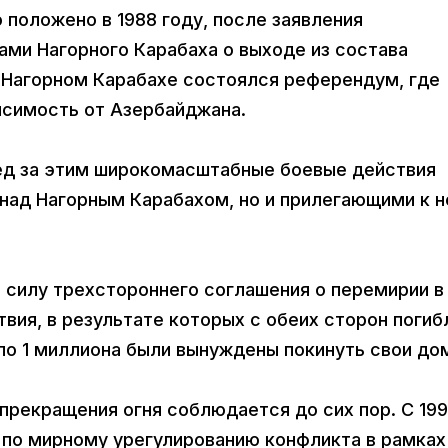
положено в 1988 году, после заявления
ми Нагорного Карабаха о выходе из состава
в Нагорном Карабахе состоялся референдум, где
исимость от Азербайджана.
д за этим широкомасштабные боевые действия
 над Нагорным Карабахом, но и прилегающими к 
в силу трехстороннего соглашения о перемирии в
вия, в результате которых с обеих сторон погиб
ло 1 миллиона были вынуждены покинуть свои до
прекращения огня соблюдается до сих пор. С 19
ы по мирному урегулированию конфликта в рамках