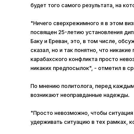
будет того самого результата, на ко
"Ничего сверхрежимного я в этом ви
посвящен 25-летию установления дипо
Баку и Ереван, это, в том числе, об
сказал, но и так понятно, что никаки
карабахского конфликта просто нево
никаких предпосылок", - отметил в с
По мнению политолога, перед каждым
возникают неоправданные надежды.
"Просто невозможно, чтобы ситуация 
удерживать ситуацию в тех рамках, ко