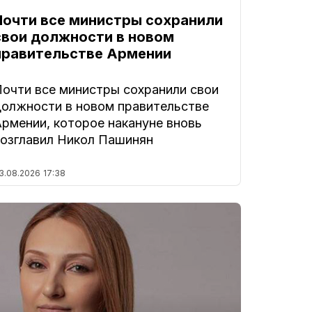
Почти все министры сохранили
свои должности в новом
правительстве Армении
Почти все министры сохранили свои
должности в новом правительстве
Армении, которое накануне вновь
возглавил Никол Пашинян
3.08.2026
17:38