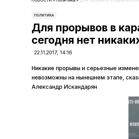
НОВОСТИ
»
Политика
»
Для прорывов в карабахском
ПОЛИТИКА
Для прорывов в ка
сегодня нет никаки
22.11.2017,
14:16
Никакие прорывы и серьезные измене
невозможны на нынешнем этапе, сказ
Александр Искандарян