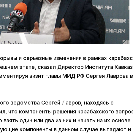
прорывы и серьезные изменения в рамках карабах
ешнем этапе, сказал Директор Института Кавказ
мментируя визит главы МИД РФ Сергея Лаврова в
ого ведомства Сергей Лавров, находясь с
ил, что компоненты решения карабахского вопро
взять один или два из них и начать на их основе
рующие компоненты в данном случае выпадают и 