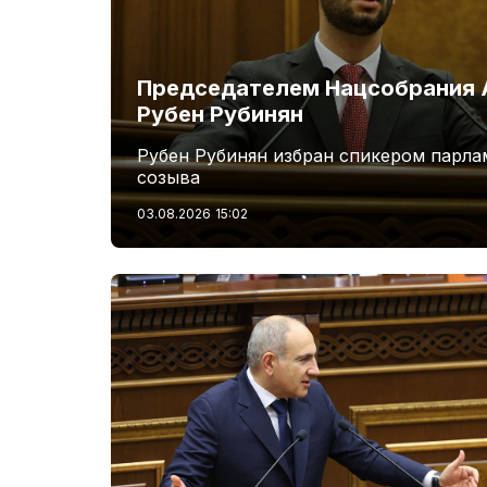
Председателем Нацсобрания 
Рубен Рубинян
Рубен Рубинян избран спикером парла
созыва
03.08.2026
15:02