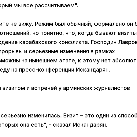
торый мы все рассчитываем".
зите не вижу. Режим был обычный, формально он 
тношений, но понятно, что, когда бывают визиты
суждение карабахского конфликта. Господин Лавро
е прорывы и серьезные изменения в рамках
зможны на нынешнем этапе, к этому нет абсолют
реду на пресс-конференции Искандарян.
 визитом и встречей у армянских журналистов
серьезно изменилась. Визит – это один из спосо
торых она есть", - сказал Искандарян.