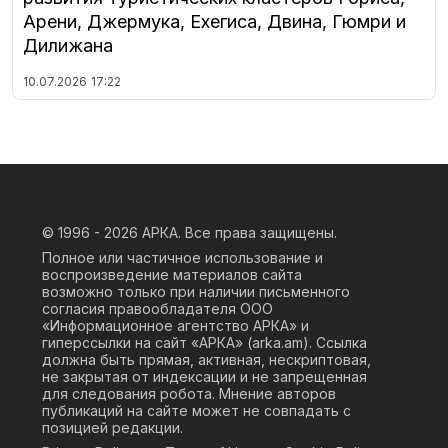
Арени, Джермука, Ехегиса, Двина, Гюмри и
Дилижана
10.07.2026
17:22
© 1996 - 2026
АРКА. Все права защищены.
Полное или частичное использование и
воспроизведение материалов сайта
возможно только при наличии письменного
согласия правообладателя ООО
«Информационное агентство АРКА» и
гиперссылки на сайт «АРКА» (
arka.am
). Ссылка
должна быть прямая, активная, нескриптовая,
не закрытая от индексации и не запрещенная
для следования робота. Мнение авторов
публикаций на сайте может не совпадать с
позицией редакции.