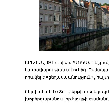
ԵՐԵՎԱՆ, 19 հունիսի. /ԱՌԿԱ/. Բելգ
կառավարության անունից Օսմանյան 
որակել է «ցեղասպանություն», հայտն
Բելգիական Le Soir թերթի տեղեկացմ
խորհրդարանում իր ելույթի ժամանա