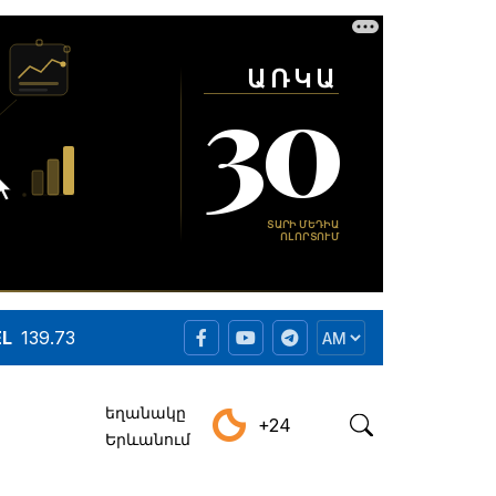
EL
139.73
եղանակը
+24
Երևանում