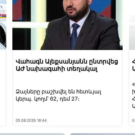
Վահագն Ալեքսանյանն ընտրվեց
ԱԺ նախագահի տեղակալ
Ձայները բաշխվել են հետևյալ
կերպ. կողմ՝ 62, դեմ 27։
05.08.2026
18:44
0