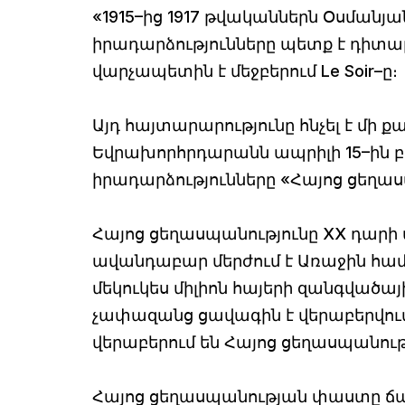
«1915–ից 1917 թվականներն Օսմանյ
իրադարձությունները պետք է դիտար
վարչապետին է մեջբերում Le Soir–ը։
Այդ հայտարարությունը հնչել է մի ք
Եվրախորհրդարանն ապրիլի 15–ին բա
իրադարձությունները «Հայոց ցեղաս
Հայոց ցեղասպանությունը ХХ դարի 
ավանդաբար մերժում է Առաջին հա
մեկուկես միլիոն հայերի զանգվածա
չափազանց ցավագին է վերաբերվում
վերաբերում են Հայոց ցեղասպանութ
Հայոց ցեղասպանության փաստը ճա