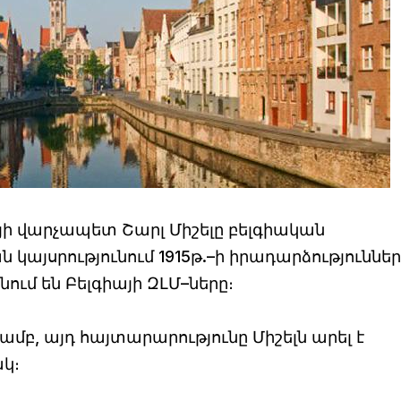
իայի վարչապետ Շարլ Միշելը բելգիական
կայսրությունում 1915թ.–ի իրադարձություննե
ում են Բելգիայի ԶԼՄ–ները։
ամբ, այդ հայտարարությունը Միշելն արել է
կ։