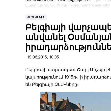
ՆՈՐՈՒԹՅՈՒՆՆԵՐ
»
Քաղաքական
»
Բելգիայի 
կայսրությունում 1915թ.–ի իրադարձություններ
ՔԱՂԱՔԱԿԱՆ
Բելգիայի վարչապ
անվանել Օսմանյան 
իրադարձություննե
19.06.2015,
10:35
Բելգիայի վարչապետ Շարլ Միշելը 
կայսրությունում 1915թ.–ի իրադարձո
են Բելգիայի ԶԼՄ–ները։