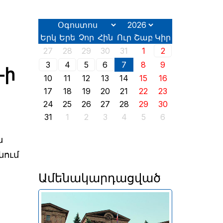
Երկ
Երե
Չոր
Հին
Ուր
Շաբ
Կիր
27
28
29
30
31
1
2
3
4
5
6
7
8
9
–ի
10
11
12
13
14
15
16
17
18
19
20
21
22
23
24
25
26
27
28
29
30
31
1
2
3
4
5
6
ն
նում
Ամենակարդացված
Երևանում այսօր՝ օգոստոսի
2-ին, իր աշխատանքն է սկսել
2026 թվականի հունիսի 7-ին