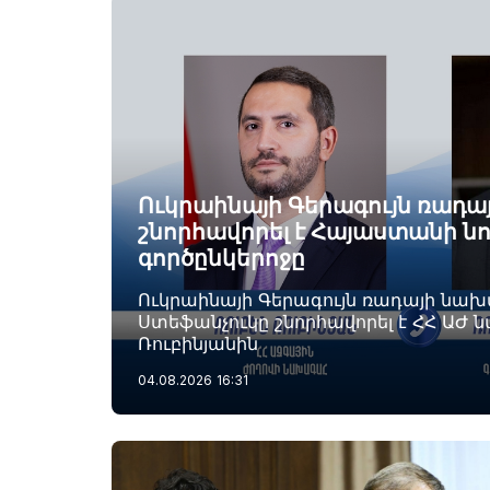
Ուկրաինայի Գերագույն ռադ
շնորհավորել է Հայաստանի ն
գործընկերոջը
Ուկրաինայի Գերագույն ռադայի նա
Ստեֆանչուկը շնորհավորել է ՀՀ ԱԺ 
Ռուբինյանին
04.08.2026
16:31