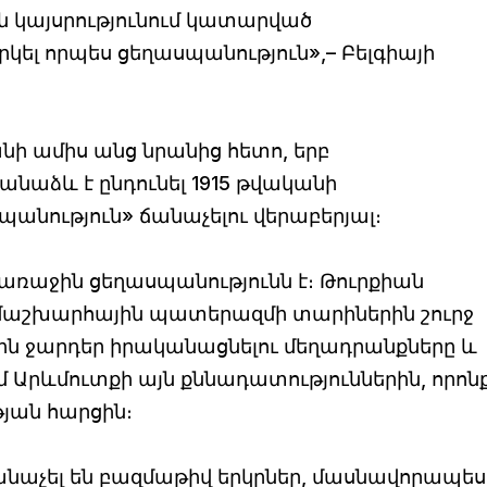
ան կայսրությունում կատարված
կել որպես ցեղասպանություն»,– Բելգիայի
անի ամիս անց նրանից հետո, երբ
նաձև է ընդունել 1915 թվականի
պանություն» ճանաչելու վերաբերյալ։
առաջին ցեղասպանությունն է։ Թուրքիան
մաշխարհային պատերազմի տարիներին շուրջ
յին ջարդեր իրականացնելու մեղադրանքները և
 Արևմուտքի այն քննադատություններին, որոն
յան հարցին։
նաչել են բազմաթիվ երկրներ, մասնավորապես