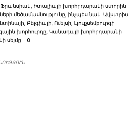
, Ֆրանսիան, Իտալիայի խորհրդարանի ստորին
երի մեծամասնությունը, ինչպես նաև Ավստրիա
տինայի, Բելգիայի, Ուելսի, Լյուքսեմբուրգի
գային խորհուրդը, Կանադայի խորհրդարանի
 սեյմը։ –0–
ՆՈՒԹՅՈՒՆ