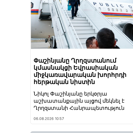
Փաշինյանը Ղրղզստանում
կմասնակցի Եվրասիական
միջկառավարական խորհրդի
հերթական նիստին
Նիկոլ Փաշինյանը երկօրյա
աշխատանքային այցով մեկնել է
Ղրղզստանի Հանրապետություն
06.08.2026
10:57