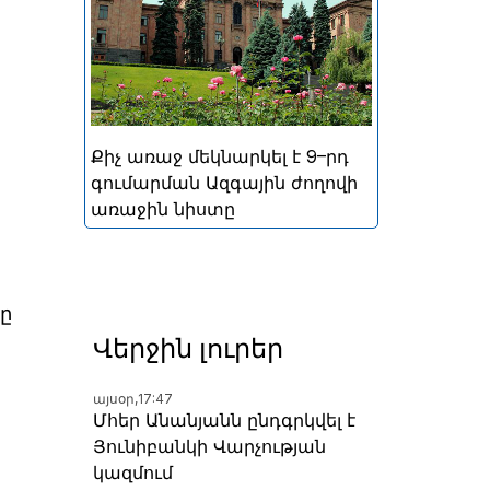
կայացած հերթական
խորհրդարանական
ընտրությունների
արդյունքներով ձևավորված
Հայաստանի 9-րդ գումարման
Ազգային ժողովի առաջին
Քիչ առաջ մեկնարկել է 9–րդ
նիստը
գումարման Ազգային ժողովի
առաջին նիստը
րը
Վերջին լուրեր
այսօր,
17:47
Մհեր Անանյանն ընդգրկվել է
Յունիբանկի Վարչության
կազմում