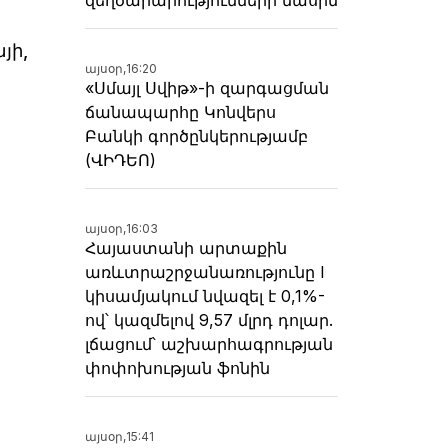
յի,
այսօր,
16:20
«Սմայլ Սվիթ»-ի զարգացման
ճանապարհը Կոնվերս
Բանկի գործընկերությամբ
(ՎԻԴԵՈ)
այսօր,
16:03
Հայաստանի արտաքին
առևտրաշրջանառությունը I
կիսամյակում նվազել է 0,1%-
ով՝ կազմելով 9,57 մլրդ դոլար.
լճացում՝ աշխարհագրության
փոփոխության ֆոնին
այսօր,
15:41