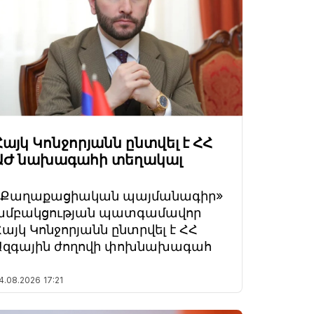
Հայկ Կոնջորյանն ընտվել է ՀՀ
ԱԺ նախագահի տեղակալ
«Քաղաքացիական պայմանագիր»
խմբակցության պատգամավոր
Հայկ Կոնջորյանն ընտրվել է ՀՀ
Ազգային ժողովի փոխնախագահ
4.08.2026
17:21