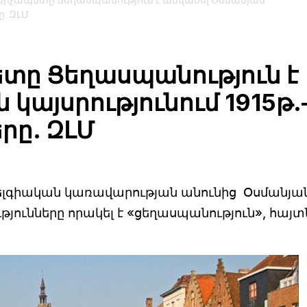
վարչապետը Ցեղասպանություն է անվանել Օսմանյան
ը. ԶԼՄ
ետը Ցեղասպանություն է
կայսրությունում 1915թ.
րը. ԶԼՄ
բելգիական կառավարության անունից Օսմանյա
ւթյունները որակել է «ցեղասպանություն», հայտ