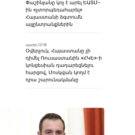
Փաշինյանը կոչ է արել ԵԱՏՄ–
ին «չտորպեդահարել»
Հայաստանի ձգտումն
այլընտրանքներին
այսօր,
13:18
Օվերչուկ. Հայաստանը չի
դիմել Ռուսաստանին «ՀԿԵ»-ի
կոնցեսիան դադարեցնելու
հարցով, Մոսկվան կողմ է
դրա շարունակմանը