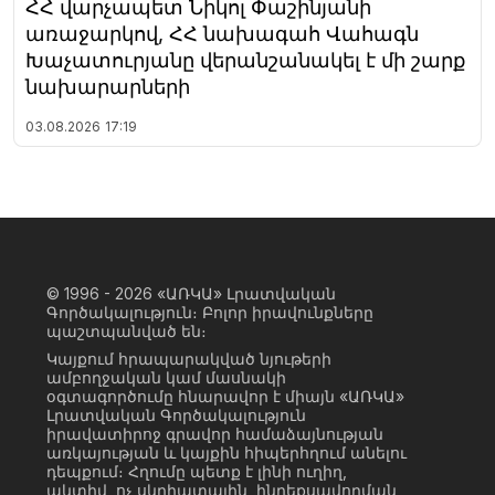
ՀՀ վարչապետ Նիկոլ Փաշինյանի
առաջարկով, ՀՀ նախագահ Վահագն
Խաչատուրյանը վերանշանակել է մի շարք
նախարարների
03.08.2026
17:19
© 1996 - 2026
«ԱՌԿԱ» Լրատվական
Գործակալություն։ Բոլոր իրավունքները
պաշտպանված են։
Կայքում հրապարակված նյութերի
ամբողջական կամ մասնակի
օգտագործումը հնարավոր է միայն «ԱՌԿԱ»
Լրատվական Գործակալություն
իրավատիրոջ գրավոր համաձայնության
առկայության և կայքին հիպերհղում անելու
դեպքում։ Հղումը պետք է լինի ուղիղ,
ակտիվ, ոչ սկրիպտային, ինդեքսավորման