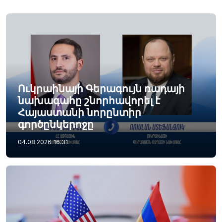
Ուկրաինայի Գերագույն ռադայի
նախագահը շնորհավորել է
Հայաստանի նորընտիր
գործընկերոջը
04.08.2026
16:31