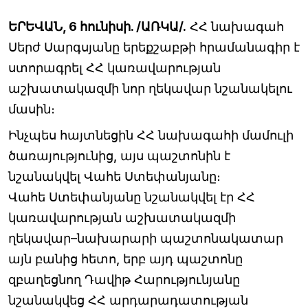
ԵՐԵՎԱՆ, 6 հունիսի. /ԱՌԿԱ/.
ՀՀ նախագահ
Սերժ Սարգսյանը երեքշաբթի հրամանագիր է
ստորագրել ՀՀ կառավարության
աշխատակազմի նոր ղեկավար նշանակելու
մասին։
Ինչպես հայտնեցին ՀՀ նախագահի մամուլի
ծառայությունից, այս պաշտոնին է
նշանակվել Վահե Ստեփանյանը։
Վահե Ստեփանյանը նշանակվել էր ՀՀ
կառավարության աշխատակազմի
ղեկավար–նախարարի պաշտոնակատար
այն բանից հետո, երբ այդ պաշտոնը
զբաղեցնող Դավիթ Հարությունյանը
նշանակվեց ՀՀ արդարադատության