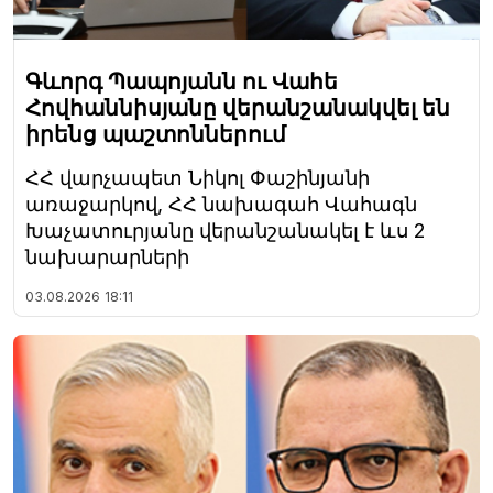
Գևորգ Պապոյանն ու Վահե
Հովհաննիսյանը վերանշանակվել են
իրենց պաշտոններում
ՀՀ վարչապետ Նիկոլ Փաշինյանի
առաջարկով, ՀՀ նախագահ Վահագն
Խաչատուրյանը վերանշանակել է ևս 2
նախարարների
03.08.2026
18:11