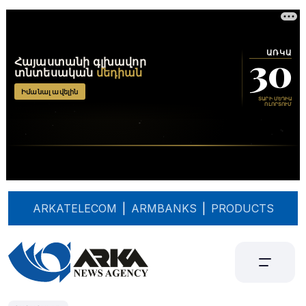
ARKATELECOM
|
ARMBANKS
|
PRODUCTS