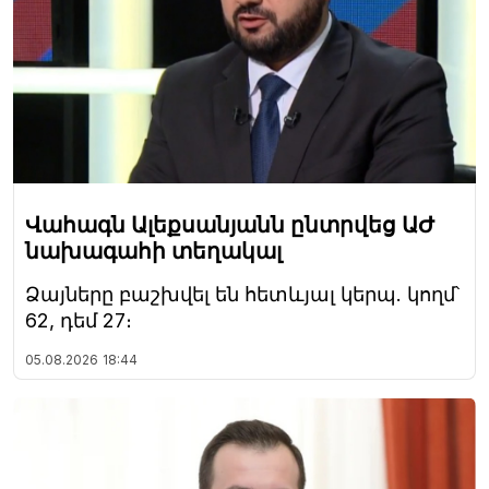
Վահագն Ալեքսանյանն ընտրվեց ԱԺ
նախագահի տեղակալ
Ձայները բաշխվել են հետևյալ կերպ. կողմ՝
62, դեմ 27։
05.08.2026
18:44