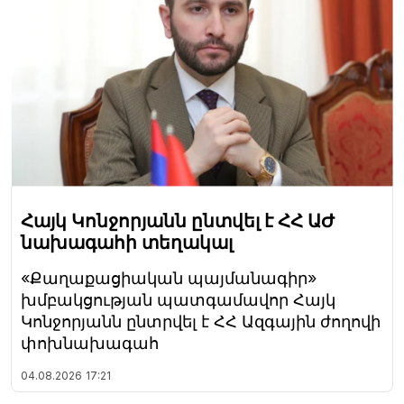
Հայկ Կոնջորյանն ընտվել է ՀՀ ԱԺ
նախագահի տեղակալ
«Քաղաքացիական պայմանագիր»
խմբակցության պատգամավոր Հայկ
Կոնջորյանն ընտրվել է ՀՀ Ազգային ժողովի
փոխնախագահ
04.08.2026
17:21