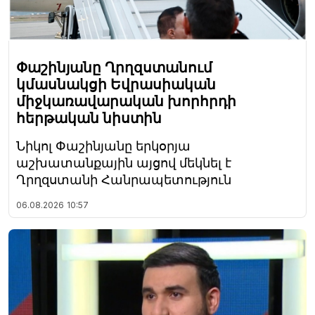
Փաշինյանը Ղրղզստանում
կմասնակցի Եվրասիական
միջկառավարական խորհրդի
հերթական նիստին
Նիկոլ Փաշինյանը երկօրյա
աշխատանքային այցով մեկնել է
Ղրղզստանի Հանրապետություն
06.08.2026
10:57