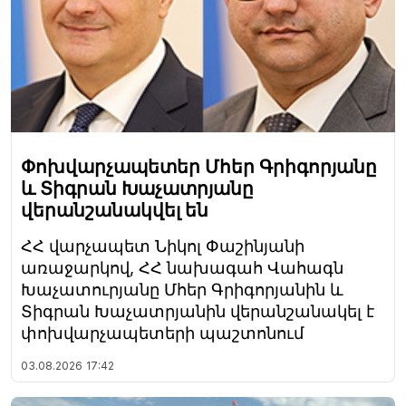
Փոխվարչապետեր Մհեր Գրիգորյանը
և Տիգրան Խաչատրյանը
վերանշանակվել են
ՀՀ վարչապետ Նիկոլ Փաշինյանի
առաջարկով, ՀՀ նախագահ Վահագն
Խաչատուրյանը Մհեր Գրիգորյանին և
Տիգրան Խաչատրյանին վերանշանակել է
փոխվարչապետերի պաշտոնում
03.08.2026
17:42