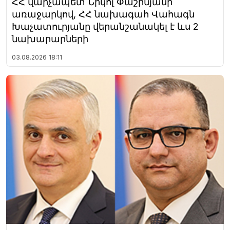
ՀՀ վարչապետ Նիկոլ Փաշինյանի
առաջարկով, ՀՀ նախագահ Վահագն
Խաչատուրյանը վերանշանակել է ևս 2
նախարարների
03.08.2026
18:11