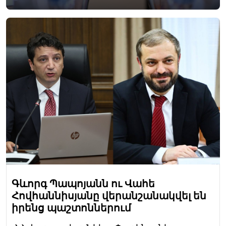
Գևորգ Պապոյանն ու Վահե
Հովհաննիսյանը վերանշանակվել են
իրենց պաշտոններում