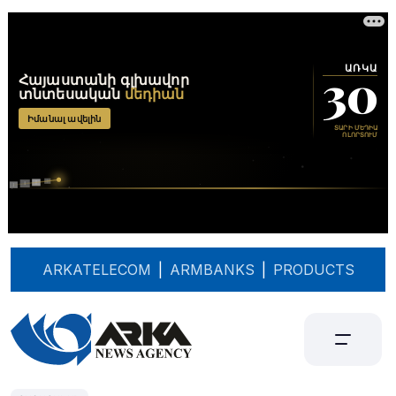
ARKATELECOM
|
ARMBANKS
|
PRODUCTS