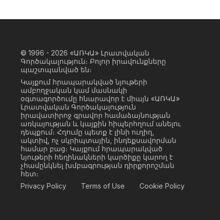
© 1996 - 2026
«ԱՌԿԱ» Լրատվական
Գործակալություն։ Բոլոր իրավունքները
պաշտպանված են։
Կայքում հրապարակված նյութերի
ամբողջական կամ մասնակի
օգտագործումը հնարավոր է միայն «ԱՌԿԱ»
Լրատվական Գործակալություն
իրավատիրոջ գրավոր համաձայնության
առկայության և կայքին հիպերհղում անելու
դեպքում։ Հղումը պետք է լինի ուղիղ,
ակտիվ, ոչ սկրիպտային, ինդեքսավորման
համար բաց։ Կայքում հրապարակված
նյութերի հեղինակների կարծիքը կարող է
չհամընկնել խմբագրության դիրքորոշման
հետ։
Privacy Policy
Terms of Use
Cookie Policy