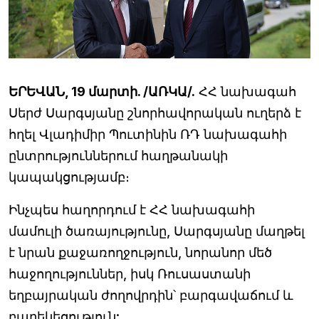
ԵՐԵՎԱՆ, 19 մարտի. /ԱՌԿԱ/.
ՀՀ նախագահ
Սերժ Սարգսյանը շնորհավորական ուղերձ է
հղել Վլադիմիր Պուտինին ՌԴ նախագահի
ընտրություններում հաղթանակի
կապակցությամբ։
Ինչպես հաղորդում է ՀՀ նախագահի
մամուլի ծառայությունը, Սարգսյանը մաղթել
է նրան քաջառողջություն, նորանոր մեծ
հաջողություններ, իսկ Ռուսաստանի
եղբայրական ժողովրդին՝ բարգավաճում և
բարեկեցություն: