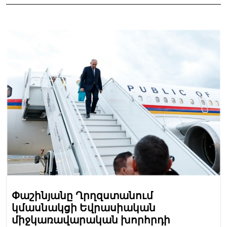
Փաշինյանը Ղրղզստանում
կմասնակցի Եվրասիական
միջկառավարական խորհրդի