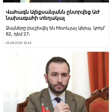
Վահագն Ալեքսանյանն ընտրվեց ԱԺ
նախագահի տեղակալ
Ձայները բաշխվել են հետևյալ կերպ. կողմ՝
62, դեմ 27։
05.08.2026
18:44