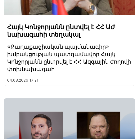
Հայկ Կոնջորյանն ընտվել է ՀՀ ԱԺ
նախագահի տեղակալ
«Քաղաքացիական պայմանագիր»
խմբակցության պատգամավոր Հայկ
Կոնջորյանն ընտրվել է ՀՀ Ազգային ժողովի
փոխնախագահ
04.08.2026
17:21