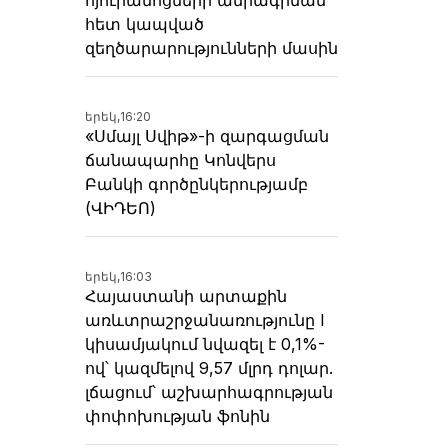
հետ կապված
զեղծարարությունների մասին
երեկ,
16:20
«Սմայլ Սվիթ»-ի զարգացման
ճանապարհը Կոնվերս
Բանկի գործընկերությամբ
(ՎԻԴԵՈ)
երեկ,
16:03
Հայաստանի արտաքին
առևտրաշրջանառությունը I
կիսամյակում նվազել է 0,1%-
ով՝ կազմելով 9,57 մլրդ դոլար.
լճացում՝ աշխարհագրության
փոփոխության ֆոնին