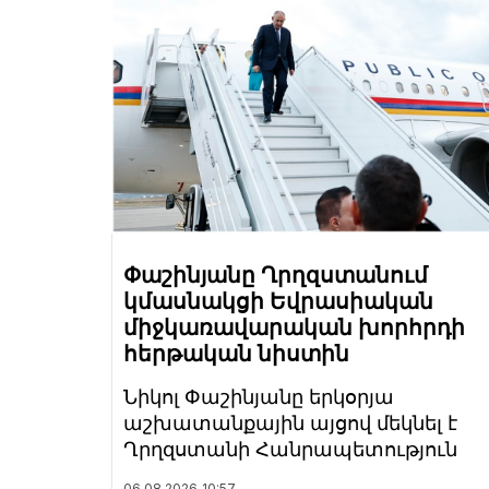
Փաշինյանը Ղրղզստանում
կմասնակցի Եվրասիական
միջկառավարական խորհրդի
հերթական նիստին
Նիկոլ Փաշինյանը երկօրյա
աշխատանքային այցով մեկնել է
Ղրղզստանի Հանրապետություն
06.08.2026
10:57