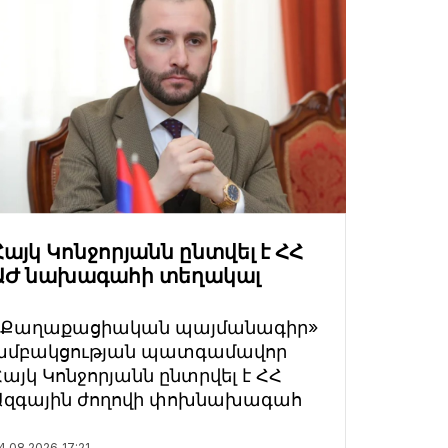
Հայկ Կոնջորյանն ընտվել է ՀՀ
ԱԺ նախագահի տեղակալ
«Քաղաքացիական պայմանագիր»
խմբակցության պատգամավոր
Հայկ Կոնջորյանն ընտրվել է ՀՀ
Ազգային ժողովի փոխնախագահ
4.08.2026
17:21