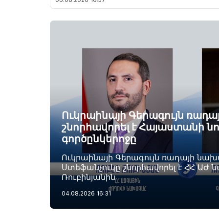
Ուկրաինայի Գերագույն ռադ
շնորհավորել է Հայաստանի ն
գործընկերոջը
Ուկրաինայի Գերագույն ռադայի նա
Ստեֆանչուկը շնորհավորել է ՀՀ ԱԺ 
Ռուբինյանին
04.08.2026
16:31