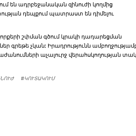
մ են ադրբեջանական զինուժի կողմից
տության դեպքում պատրաստ են դիմելու
որքերի շփման գծում կրակի դադարեցման
 գրեթե չկան: Իրադրությունն ամբողջությամ
անումների աչալուրջ վերահսկողության տակ»
ՆՈՒԺ
#
ԿՈՒՏԱԿՈՒՄ