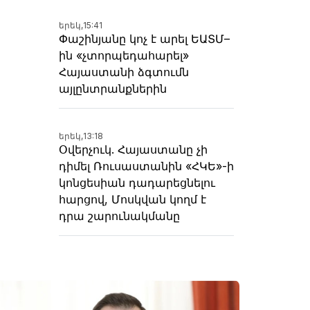
երեկ,
15:41
Փաշինյանը կոչ է արել ԵԱՏՄ–
ին «չտորպեդահարել»
Հայաստանի ձգտումն
այլընտրանքներին
երեկ,
13:18
Օվերչուկ. Հայաստանը չի
դիմել Ռուսաստանին «ՀԿԵ»-ի
կոնցեսիան դադարեցնելու
հարցով, Մոսկվան կողմ է
դրա շարունակմանը