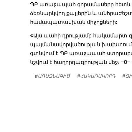
ՊԲ առաջապահ զորամասերը հետևու
ձեռնարկվող քայլերին և անհրաժեշ
համապատասխան միջոցների:
«Այս պահի դրությամբ հակամարտ զ
պայմանավորվածության խախտումներ
գտնվում է ՊԲ առաջապահ ստորաբաժ
նշվում է հաղորդագրության մեջ։ –0–
#
ԱՌԱՋՆԱԳԻԾ
#
ՀԱԿԱՌԱԿՈՐԴ
#
ԶԻ