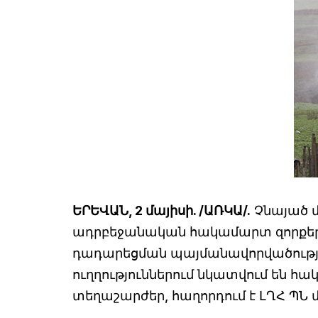
ԵՐԵՎԱՆ, 2 մայիսի. /ԱՌԿԱ/.
Չնայած մա
ադրբեջանական հակամարտ զորքերի
դադարեցման պայմանավորվածությո
ուղղություններում նկատվում են հ
տեղաշարժեր, հաղորդում է ԼՂՀ ՊՆ մ