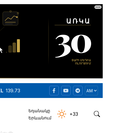
EL
139.73
եղանակը
+33
Երևանում