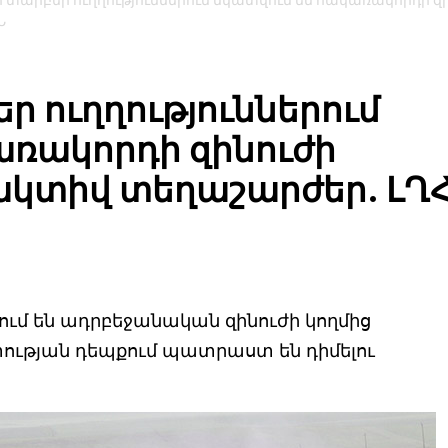
տարբեր ուղղություններում նկատվում են հակառակորդի զ
Ն
 ուղղություններում
առակորդի զինուժի
ակտիվ տեղաշարժեր. ԼՂ
մ են ադրբեջանական զինուժի կողմից
տության դեպքում պատրաստ են դիմելու