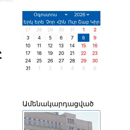
ինուժի
Երկ
Երե
Չոր
Հին
Ուր
Շաբ
Կիր
27
28
29
30
31
1
2
3
4
5
6
7
8
9
10
11
12
13
14
15
16
Հ
17
18
19
20
21
22
23
24
25
26
27
28
29
30
31
1
2
3
4
5
6
Ամենակարդացված
Անփոփոխ են մնացել նաև
լոմբարդային ռեպոն՝ 8% և
դրամական միջոցների