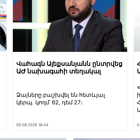
Վահագն Ալեքսանյանն ընտրվեց
ԱԺ նախագահի տեղակալ
Ձայները բաշխվել են հետևյալ
կերպ. կողմ՝ 62, դեմ 27։
05.08.2026
18:44
0