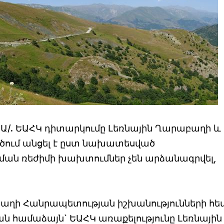
ԿԱ/. ԵԱՀԿ դիտարկումը Լեռնային Ղարաբաղի և
գծում անցել է ըստ նախատեսված
ման ռեժիմի խախտումներ չեն արձանագրվել,
բաղի Հանրապետության իշխանությունների հե
ն համաձայն` ԵԱՀԿ առաքելությունը Լեռնային