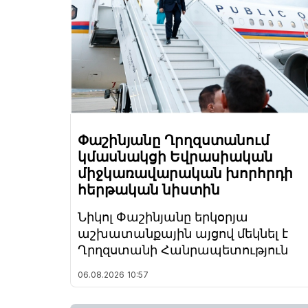
Փաշինյանը Ղրղզստանում
կմասնակցի Եվրասիական
միջկառավարական խորհրդի
հերթական նիստին
Նիկոլ Փաշինյանը երկօրյա
աշխատանքային այցով մեկնել է
Ղրղզստանի Հանրապետություն
06.08.2026
10:57