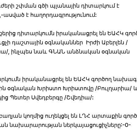
ժերի շփման գծի պլանային դիտարկում է
,-ասված է հաղորդագրությունում:
երից դիտարկումն իրականացրել են ԵԱՀԿ գոր
չի դաշտային օգնականներ Իրժի Աբերլեն /
նա/, ինչպես նաև ԳՆԱՆ անձնական օգնական
րկումն իրականացրել են ԵԱՀԿ գործող նախա
ին օգնական Խրիստո Խրիստովը /Բուլղարիա/ 
ց Պետեր Սվեդբերգը /Շվեդիա/:
ղյան կողմից ուղեկցել են ԼՂՀ արտաքին գործ
 նախարարության ներկայացուցիչները:-0-