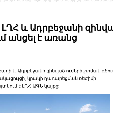
կումը ԼՂՀ և Ադրբեջանի զինված ուժերի շփման գծում անցել
 ԼՂՀ և Ադրբեջանի զինվ
ւմ անցել է առանց
աղի և Ադրբեջանի զինված ուժերի շփման գծու
կացույցի, կրակի դադարեցման ռեժիմի
տնում է ԼՂՀ ԱԳՆ կայքը: