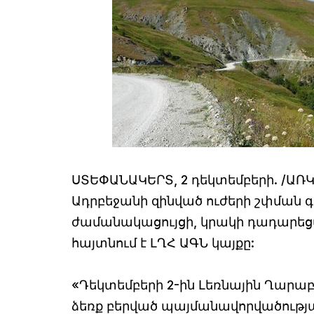
ՍՏԵՓԱՆԱԿԵՐՏ, 2 դեկտեմբերի. /ԱՌ
Ադրբեջանի զինված ուժերի շփման 
ժամանակացույցի, կրակի դադարեց
հայտնում է ԼՂՀ ԱԳՆ կայքը:
«Դեկտեմբերի 2-ին Լեռնային Ղարա
ձեռք բերված պայմանավորվածությա