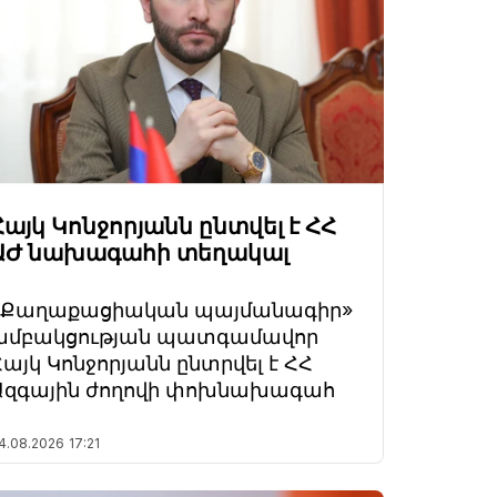
Հայկ Կոնջորյանն ընտվել է ՀՀ
ԱԺ նախագահի տեղակալ
«Քաղաքացիական պայմանագիր»
խմբակցության պատգամավոր
Հայկ Կոնջորյանն ընտրվել է ՀՀ
Ազգային ժողովի փոխնախագահ
4.08.2026
17:21