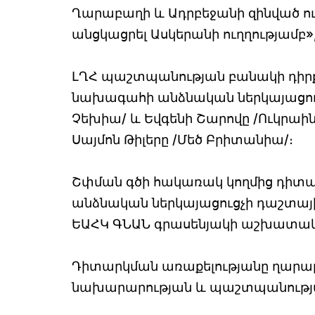
Ղարաբաղի և Ադրբեջանի զինված ու
անցկացրել Ասկերանի ուղղությամբ»
ԼՂՀ պաշտպանության բանակի դիրք
նախագահի անձնական ներկայացուց
Չեխիա/ և Եվգենի Շարովը /Ուկրաի
Սայմոն Թիլերը /Մեծ Բրիտանիա/։
Շփման գծի հակառակ կողմից դիտա
անձնական ներկայացուցչի դաշտայ
ԵԱՀԿ ԳՆԱՆ գրասենյակի աշխատակի
Դիտարկման առաքելությանը ղարաբա
նախարարության և պաշտպանության