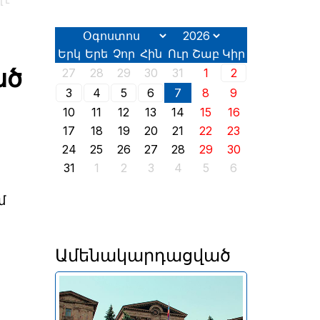
 է
Երկ
Երե
Չոր
Հին
Ուր
Շաբ
Կիր
ած
27
28
29
30
31
1
2
3
4
5
6
7
8
9
10
11
12
13
14
15
16
17
18
19
20
21
22
23
24
25
26
27
28
29
30
31
1
2
3
4
5
6
մ
Ամենակարդացված
Երևանում այսօր՝ օգոստոսի
2-ին, իր աշխատանքն է սկսել
2026 թվականի հունիսի 7-ին