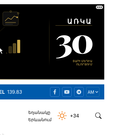
EL
139.83
եղանակը
+34
Երևանում