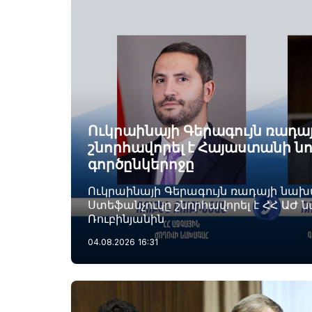
Ուկրաինայի Գերագույն ռադ
շնորհավորել է Հայաստանի ն
գործընկերոջը
Ուկրաինայի Գերագույն ռադայի նա
Ստեֆանչուկը շնորհավորել է ՀՀ ԱԺ 
Ռուբինյանին
04.08.2026
16:31