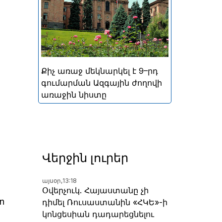
կայացած հերթական
խորհրդարանական
ընտրությունների
արդյունքներով ձևավորված
Հայաստանի 9-րդ գումարման
Ազգային ժողովի առաջին
Քիչ առաջ մեկնարկել է 9–րդ
նիստը
գումարման Ազգային ժողովի
առաջին նիստը
Վերջին լուրեր
այսօր,
13:18
Օվերչուկ. Հայաստանը չի
տ
դիմել Ռուսաստանին «ՀԿԵ»-ի
կոնցեսիան դադարեցնելու