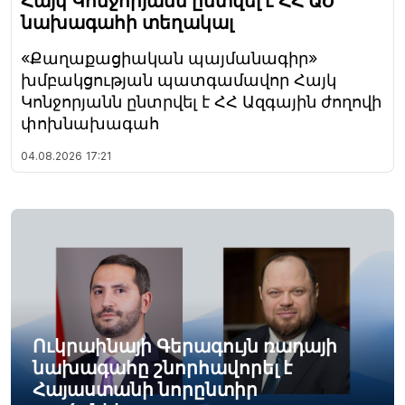
Հայկ Կոնջորյանն ընտվել է ՀՀ ԱԺ
նախագահի տեղակալ
«Քաղաքացիական պայմանագիր»
խմբակցության պատգամավոր Հայկ
Կոնջորյանն ընտրվել է ՀՀ Ազգային ժողովի
փոխնախագահ
04.08.2026
17:21
Ուկրաինայի Գերագույն ռադայի
նախագահը շնորհավորել է
Հայաստանի նորընտիր