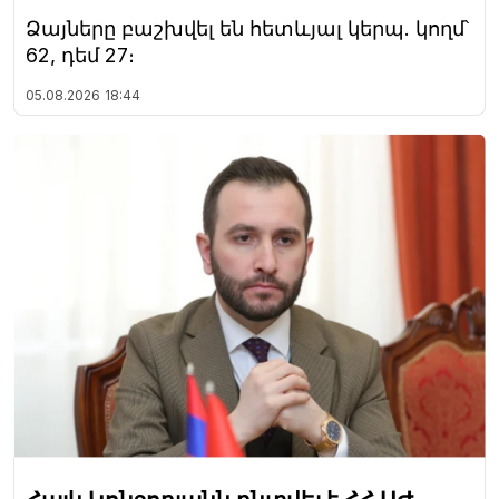
Ձայները բաշխվել են հետևյալ կերպ. կողմ՝
62, դեմ 27։
05.08.2026
18:44