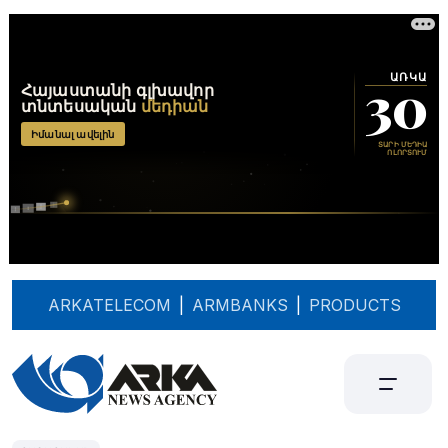
ARKATELECOM
|
ARMBANKS
|
PRODUCTS