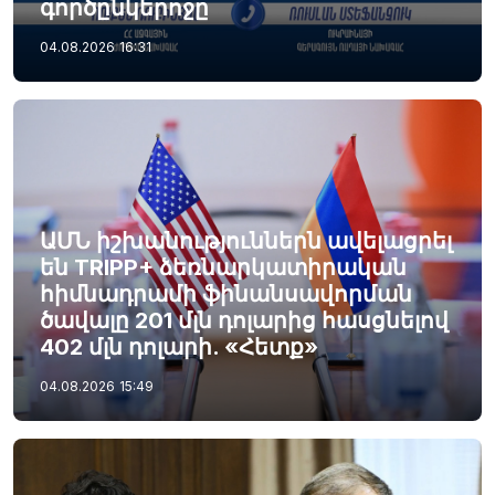
գործընկերոջը
04.08.2026
16:31
ԱՄՆ իշխանություններն ավելացրել
են TRIPP+ ձեռնարկատիրական
հիմնադրամի ֆինանսավորման
ծավալը 201 մլն դոլարից հասցնելով
402 մլն դոլարի. «Հետք»
04.08.2026
15:49