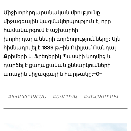
Միջխորհրդարանական միությունը
միջազգային կազմակերպություն է, որը
համակարգում է աշխարհի
խորհրդարանների գործողությունները։ Այն
հիմնադրվել է 1889 թ.–ին Ուիլյամ Ռանդալ
Քրիմերի և Ֆրեդերիկ Պասսիի կողմից և
դարձել է քաղաքական քննարկումների
առաջին միջազգային հարթակը։–0–
#
ԽՈՐՀՐԴԱՐԱՆ
#
ԵՎՐՈՊԱ
#
ՎԵՀԱԺՈՂՈՎ