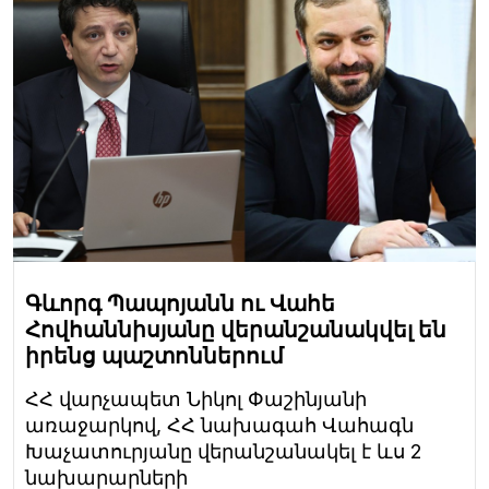
Գևորգ Պապոյանն ու Վահե
Հովհաննիսյանը վերանշանակվել են
իրենց պաշտոններում
ՀՀ վարչապետ Նիկոլ Փաշինյանի
առաջարկով, ՀՀ նախագահ Վահագն
Խաչատուրյանը վերանշանակել է ևս 2
նախարարների