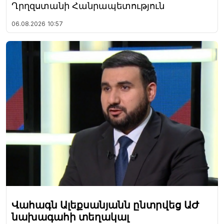
Ղրղզստանի Հանրապետություն
06.08.2026
10:57
Վահագն Ալեքսանյանն ընտրվեց ԱԺ
նախագահի տեղակալ