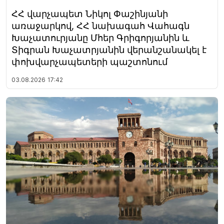
ՀՀ վարչապետ Նիկոլ Փաշինյանի
առաջարկով, ՀՀ նախագահ Վահագն
Խաչատուրյանը Մհեր Գրիգորյանին և
Տիգրան Խաչատրյանին վերանշանակել է
փոխվարչապետերի պաշտոնում
03.08.2026
17:42