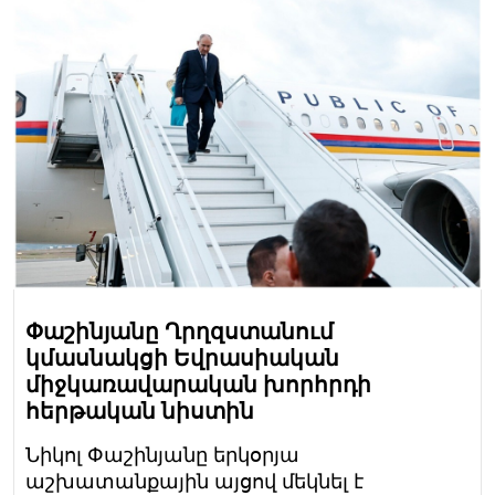
Փաշինյանը Ղրղզստանում
կմասնակցի Եվրասիական
միջկառավարական խորհրդի
հերթական նիստին
Նիկոլ Փաշինյանը երկօրյա
աշխատանքային այցով մեկնել է