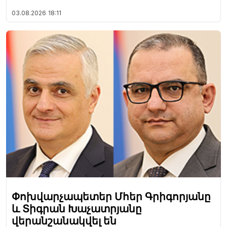
03.08.2026
18:11
Փոխվարչապետեր Մհեր Գրիգորյանը
և Տիգրան Խաչատրյանը
վերանշանակվել են