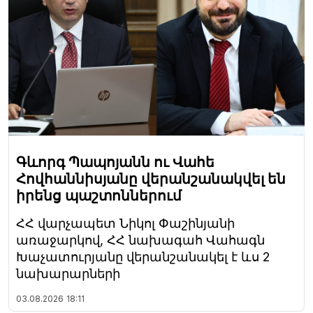
Գևորգ Պապոյանն ու Վահե
Հովհաննիսյանը վերանշանակվել են
իրենց պաշտոններում
ՀՀ վարչապետ Նիկոլ Փաշինյանի
առաջարկով, ՀՀ նախագահ Վահագն
Խաչատուրյանը վերանշանակել է ևս 2
նախարարների
03.08.2026
18:11