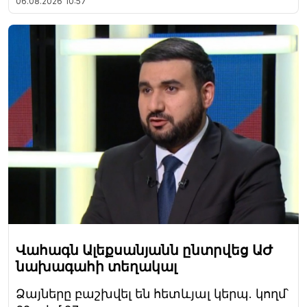
06.08.2026
10:57
Վահագն Ալեքսանյանն ընտրվեց ԱԺ
նախագահի տեղակալ
Ձայները բաշխվել են հետևյալ կերպ. կողմ՝