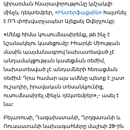
կիրառման հնարավորությունը կմշակվի
մինչև դեկտեմբեր,
«Ինտերֆաքսին»
հայտնել
է ՌԴ փոխվարչապետ Ալեքսեյ Օվերչուկը:
«Մենք հիմա կուսումնասիրենք, թե ինչ է
նշանակելու կասեցումը: Իհարկե Միության
մասին պայմանագրով նախատեսված չէ
անդամակցության կասեցման ռեժիմ,
նախատեսված չէ անդամների հեռացման
ռեժիմ: Դրա համար այս ամենը պետք է շատ
ուշադիր, իրավական տեսանկյունից,
ուսումնասիրել մինչև դեկտեմբեր»,- ասել է
նա:
Բելառուսի, Ղազախստանի, Ղրղզստանի և
Ռուսաստանի նախագահները մայիսի 29-ին