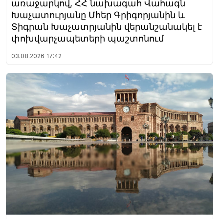
առաջարկով, ՀՀ նախագահ Վահագն
Խաչատուրյանը Մհեր Գրիգորյանին և
Տիգրան Խաչատրյանին վերանշանակել է
փոխվարչապետերի պաշտոնում
03.08.2026
17:42