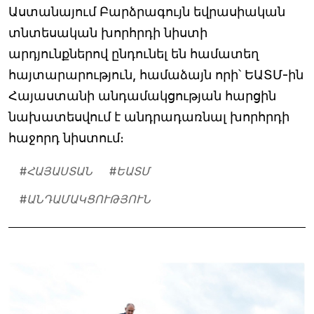
Աստանայում Բարձրագույն եվրասիական
տնտեսական խորհրդի նիստի
արդյունքներով ընդունել են համատեղ
հայտարարություն, համաձայն որի՝ ԵԱՏՄ-ին
Հայաստանի անդամակցության հարցին
նախատեսվում է անդրադառնալ խորհրդի
հաջորդ նիստում։
#
ՀԱՅԱՍՏԱՆ
#
ԵԱՏՄ
#
ԱՆԴԱՄԱԿՑՈՒԹՅՈՒՆ