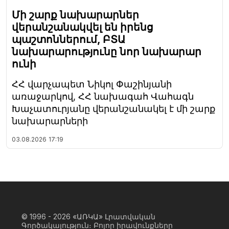
Մի շարք նախարարներ
վերանշանակվել են իրենց
պաշտոններում, ԲՏԱ
նախարարությունը նոր նախարար
ունի
ՀՀ վարչապետ Նիկոլ Փաշինյանի
առաջարկով, ՀՀ նախագահ Վահագն
Խաչատուրյանը վերանշանակել է մի շարք
նախարարների
03.08.2026
17:19
© 1996 - 2026
«ԱՌԿԱ» Լրատվական
Գործակալություն։ Բոլոր իրավունքները