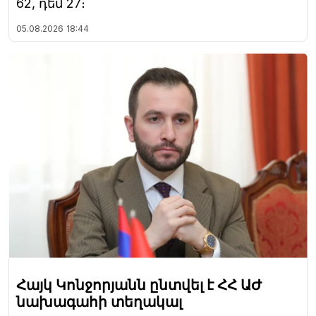
62, դեմ 27։
05.08.2026
18:44
Հայկ Կոնջորյանն ընտվել է ՀՀ ԱԺ
նախագահի տեղակալ