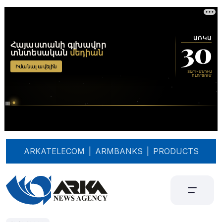
ARKATELECOM
|
ARMBANKS
|
PRODUCTS