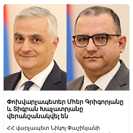
Փոխվարչապետեր Մհեր Գրիգորյանը
և Տիգրան Խաչատրյանը
վերանշանակվել են
ՀՀ վարչապետ Նիկոլ Փաշինյանի