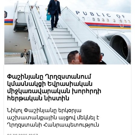
Փաշինյանը Ղրղզստանում
կմասնակցի Եվրասիական
միջկառավարական խորհրդի
հերթական նիստին
Նիկոլ Փաշինյանը երկօրյա
աշխատանքային այցով մեկնել է
Ղրղզստանի Հանրապետություն