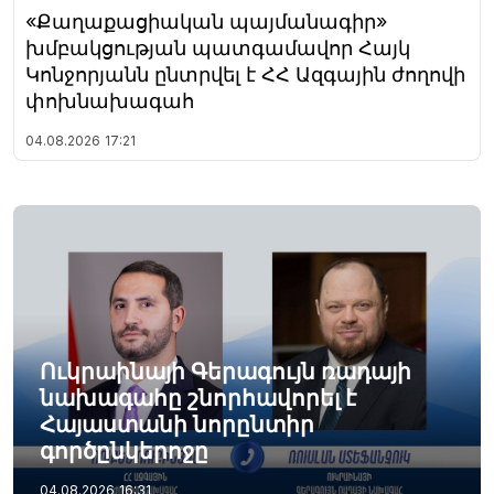
«Քաղաքացիական պայմանագիր»
խմբակցության պատգամավոր Հայկ
Կոնջորյանն ընտրվել է ՀՀ Ազգային ժողովի
փոխնախագահ
04.08.2026
17:21
Ուկրաինայի Գերագույն ռադայի
նախագահը շնորհավորել է
Հայաստանի նորընտիր
գործընկերոջը
04.08.2026
16:31