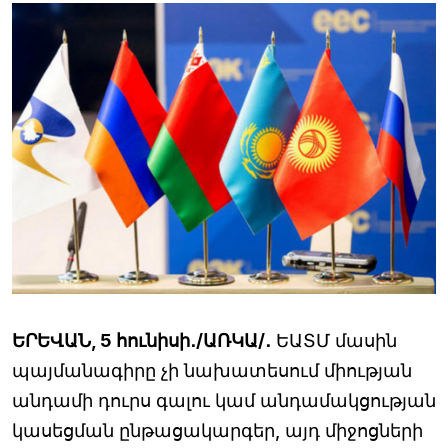
ԵՐԵՎԱՆ, 5 հունիսի․/ԱՌԿԱ/․
ԵԱՏՄ մասին
պայմանագիրը չի նախատեսում միության
անդամի դուրս գալու կամ անդամակցության
կասեցման ընթացակարգեր, այդ միջոցների