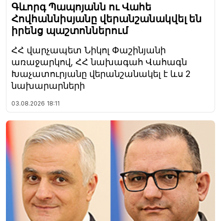
Գևորգ Պապոյանն ու Վահե
Հովհաննիսյանը վերանշանակվել են
իրենց պաշտոններում
ՀՀ վարչապետ Նիկոլ Փաշինյանի
առաջարկով, ՀՀ նախագահ Վահագն
Խաչատուրյանը վերանշանակել է ևս 2
նախարարների
03.08.2026
18:11