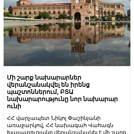
Մի շարք նախարարներ
վերանշանակվել են իրենց
պաշտոններում, ԲՏԱ
նախարարությունը նոր նախարար
ունի
ՀՀ վարչապետ Նիկոլ Փաշինյանի
առաջարկով, ՀՀ նախագահ Վահագն
Խաչատուրյանը վերանշանակել է մի շարք