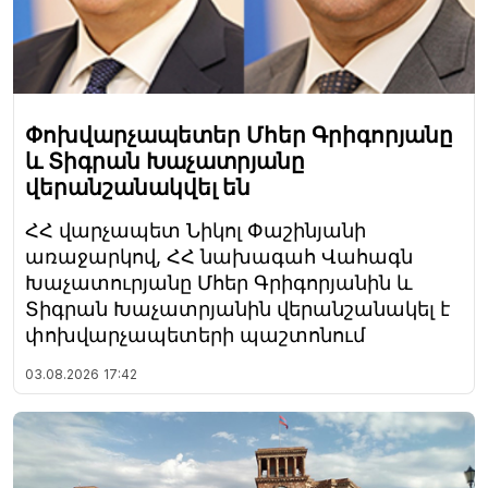
Փոխվարչապետեր Մհեր Գրիգորյանը
և Տիգրան Խաչատրյանը
վերանշանակվել են
ՀՀ վարչապետ Նիկոլ Փաշինյանի
առաջարկով, ՀՀ նախագահ Վահագն
Խաչատուրյանը Մհեր Գրիգորյանին և
Տիգրան Խաչատրյանին վերանշանակել է
փոխվարչապետերի պաշտոնում
03.08.2026
17:42