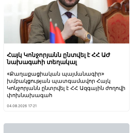
Հայկ Կոնջորյանն ընտվել է ՀՀ ԱԺ
նախագահի տեղակալ
«Քաղաքացիական պայմանագիր»
խմբակցության պատգամավոր Հայկ
Կոնջորյանն ընտրվել է ՀՀ Ազգային ժողովի
փոխնախագահ
04.08.2026
17:21