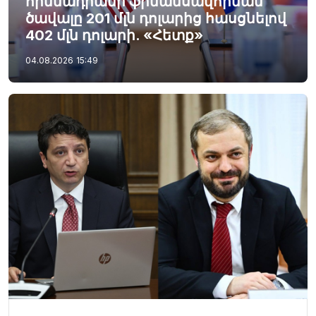
հիմնադրամի ֆինանսավորման
ծավալը 201 մլն դոլարից հասցնելով
402 մլն դոլարի. «Հետք»
04.08.2026
15:49