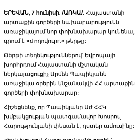
ԵՐԵՎԱՆ, 7 հունիսի. /ԱՌԿԱ/.
Հայաստանի
արտաքին գործերի նախարարությունն
առաջիկայում նոր փոխնախարար կունենա,
գրում է «Ժողովուրդ» թերթը։
Թերթի տեղեկություններով՝ Եվրոպայի
խորհրդում Հայաստանի մշտական
ներկայացուցիչ Արմեն Պապիկյանն
առաջիկա օրերին կնշանակվի ՀՀ արտաքին
գործերի փոխնախարար։
Հիշեցնենք, որ Պապիկյանը Աժ ՀՀԿ
խմբակցության պատգամավոր Խոսրով
Հարությունյանի փեսան է, դստեր ամուսինը։