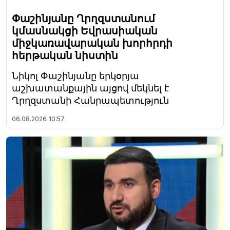
Փաշինյանը Ղրղզստանում
կմասնակցի Եվրասիական
միջկառավարական խորհրդի
հերթական նիստին
Նիկոլ Փաշինյանը երկօրյա
աշխատանքային այցով մեկնել է
Ղրղզստանի Հանրապետություն
06.08.2026
10:57