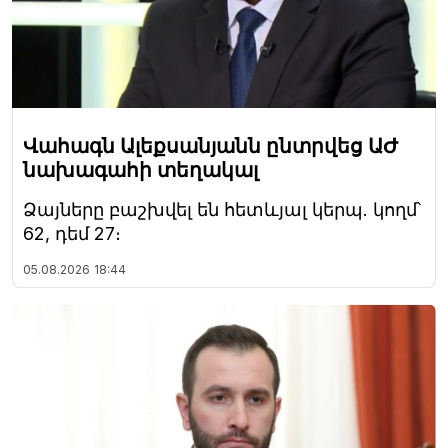
Վահագն Ալեքսանյանն ընտրվեց ԱԺ
նախագահի տեղակալ
Ձայները բաշխվել են հետևյալ կերպ. կողմ՝
62, դեմ 27։
05.08.2026
18:44