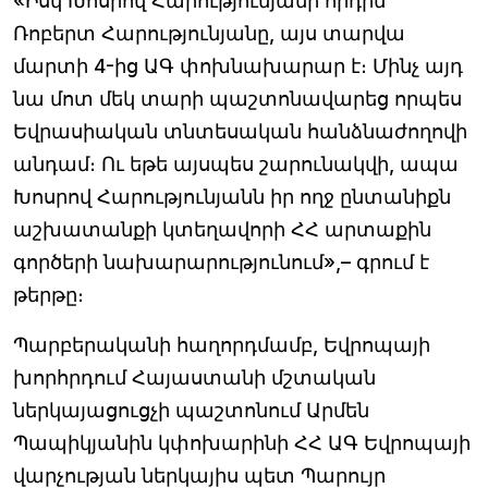
«Իսկ Խոսրով Հարությունյանի որդին՝
Ռոբերտ Հարությունյանը, այս տարվա
մարտի 4-ից ԱԳ փոխնախարար է։ Մինչ այդ
նա մոտ մեկ տարի պաշտոնավարեց որպես
Եվրասիական տնտեսական հանձնաժողովի
անդամ։ Ու եթե այսպես շարունակվի, ապա
Խոսրով Հարությունյանն իր ողջ ընտանիքն
աշխատանքի կտեղավորի ՀՀ արտաքին
գործերի նախարարությունում»,– գրում է
թերթը։
Պարբերականի հաղորդմամբ, Եվրոպայի
խորհրդում Հայաստանի մշտական
ներկայացուցչի պաշտոնում Արմեն
Պապիկյանին կփոխարինի ՀՀ ԱԳ Եվրոպայի
վարչության ներկայիս պետ Պարույր