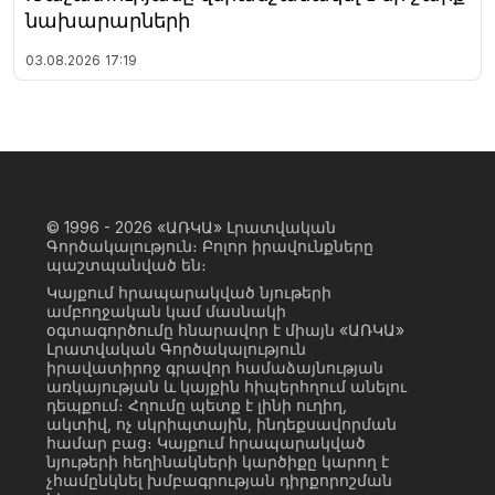
նախարարների
03.08.2026
17:19
© 1996 - 2026
«ԱՌԿԱ» Լրատվական
Գործակալություն։ Բոլոր իրավունքները
պաշտպանված են։
Կայքում հրապարակված նյութերի
ամբողջական կամ մասնակի
օգտագործումը հնարավոր է միայն «ԱՌԿԱ»
Լրատվական Գործակալություն
իրավատիրոջ գրավոր համաձայնության
առկայության և կայքին հիպերհղում անելու
դեպքում։ Հղումը պետք է լինի ուղիղ,
ակտիվ, ոչ սկրիպտային, ինդեքսավորման
համար բաց։ Կայքում հրապարակված
նյութերի հեղինակների կարծիքը կարող է
չհամընկնել խմբագրության դիրքորոշման