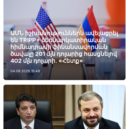
ԱՄՆ իշխանություններն ավելացրել
են TRIPP+ ձեռնարկատիրական
հիմնադրամի ֆինանսավորման
ծավալը 201 մլն դոլարից հասցնելով
402 մլն դոլարի. «Հետք»
04.08.2026
15:49