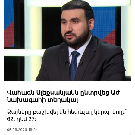
Վահագն Ալեքսանյանն ընտրվեց ԱԺ
նախագահի տեղակալ
Ձայները բաշխվել են հետևյալ կերպ. կողմ՝
62, դեմ 27։
05.08.2026
18:44