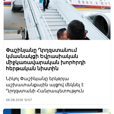
Փաշինյանը Ղրղզստանում
կմասնակցի Եվրասիական
միջկառավարական խորհրդի
հերթական նիստին
Նիկոլ Փաշինյանը երկօրյա
աշխատանքային այցով մեկնել է
Ղրղզստանի Հանրապետություն
06.08.2026
10:57