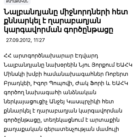
ՔԱՂԱՔԱԿԱՆ
Նալբանդյանը միջնորդների հետ
քննարկել է ղարաբաղյան
կարգավորման գործընթացը
27.09.2012,
11:27
ՀՀ արտգործնախարար Էդվարդ
Նալբանդյանը նախօրեին Նյու Յորքում ԵԱՀԿ
Մինսկի խմբի համանախագահներ Ռոբերտ
Բրադկեի, Իգոր Պոպովի, Ժակ Ֆորի և ԵԱՀԿ
գործող նախագահի անձնական
ներկայացուցիչ Անջեյ Կասպրչիկի հետ
քննարկել է ղարաբաղյան կարգավորման
գործընթացը, տեղեկացնում է արտաքին
քաղաքական գերատեսչության մամուլի