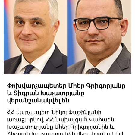
Փոխվարչապետեր Մհեր Գրիգորյանը
և Տիգրան Խաչատրյանը
վերանշանակվել են
ՀՀ վարչապետ Նիկոլ Փաշինյանի
առաջարկով, ՀՀ նախագահ Վահագն
Խաչատուրյանը Մհեր Գրիգորյանին և
Տիգրան Խաչատրյանին վերանշանակել է