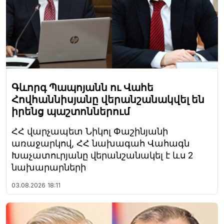
Գևորգ Պապոյանն ու Վահե
Հովհաննիսյանը վերանշանակվել են
իրենց պաշտոններում
ՀՀ վարչապետ Նիկոլ Փաշինյանի
առաջարկով, ՀՀ նախագահ Վահագն
Խաչատուրյանը վերանշանակել է ևս 2
նախարարների
03.08.2026
18:11