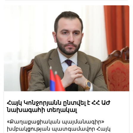
Հայկ Կոնջորյանն ընտվել է ՀՀ ԱԺ
նախագահի տեղակալ
«Քաղաքացիական պայմանագիր»
խմբակցության պատգամավոր Հայկ