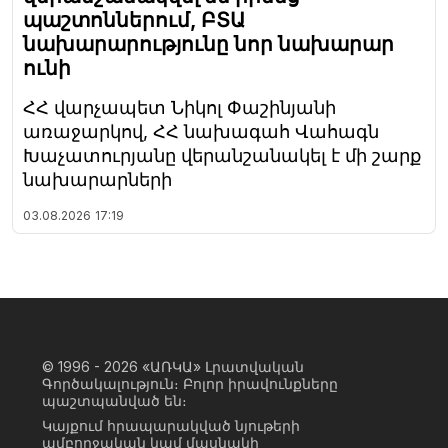
պաշտոններում, ԲՏԱ
նախարարությունը նոր նախարար
ունի
ՀՀ վարչապետ Նիկոլ Փաշինյանի
առաջարկով, ՀՀ նախագահ Վահագն
Խաչատուրյանը վերանշանակել է մի շարք
նախարարների
03.08.2026
17:19
© 1996 - 2026
«ԱՌԿԱ» Լրատվական
Գործակալություն։ Բոլոր իրավունքները
պաշտպանված են։
Կայքում հրապարակված նյութերի
ամբողջական կամ մասնակի