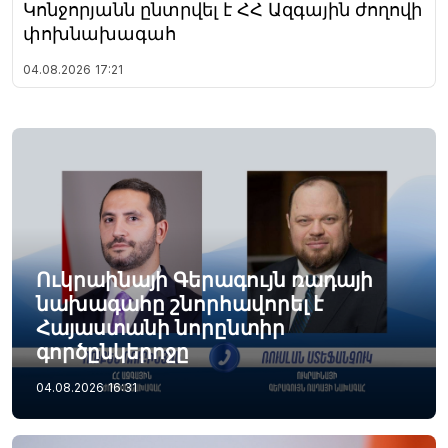
Կոնջորյանն ընտրվել է ՀՀ Ազգային ժողովի
փոխնախագահ
04.08.2026
17:21
Ուկրաինայի Գերագույն ռադայի
նախագահը շնորհավորել է
Հայաստանի նորընտիր
գործընկերոջը
04.08.2026
16:31