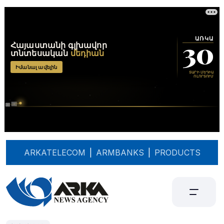
ARKATELECOM
|
ARMBANKS
|
PRODUCTS