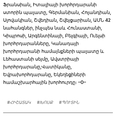
Ֆրանսիան, Իտալիայի խորհրդարանի
ստորին պալատը, Գերմանիան, Հոլանդիան,
Սլովակիան, Շվեդիան, Շվեյցարիան, ԱՄՆ 42
նահանգներ, ինչպես նաև Հունաստանի,
Կիպրոսի, Արգենտինայի, Բելգիայի, Ուելսի
խորհրդարանները, Կանադայի
խորհրդարանի համայնքների պալատը և
Լեհաստանի սեյմը, Ավստրիայի
խորհրդարանը,Վատիկանը,
Եվրախորհդարանը, Եկեղեցիների
համաշխարհային խորհուրդը։ –0–
#
ՀԻՇԱՏԱԿ
#
ԽՈՍՔ
#
ՊՈՒՏԻՆ