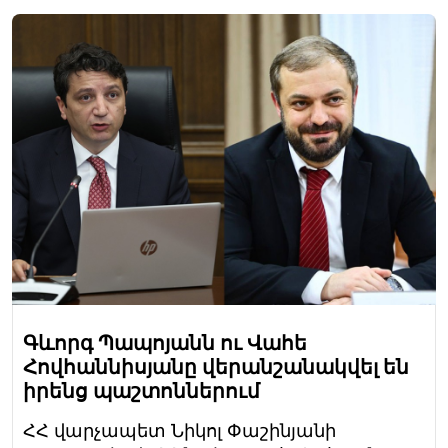
Գևորգ Պապոյանն ու Վահե
Հովհաննիսյանը վերանշանակվել են
իրենց պաշտոններում
ՀՀ վարչապետ Նիկոլ Փաշինյանի