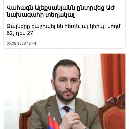
Վահագն Ալեքսանյանն ընտրվեց ԱԺ
նախագահի տեղակալ
Ձայները բաշխվել են հետևյալ կերպ. կողմ՝
62, դեմ 27։
05.08.2026
18:44