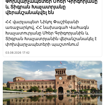
Փոխվարչապետեր Մհեր Գրիգորյանը
և Տիգրան Խաչատրյանը
վերանշանակվել են
ՀՀ վարչապետ Նիկոլ Փաշինյանի
առաջարկով, ՀՀ նախագահ Վահագն
Խաչատուրյանը Մհեր Գրիգորյանին և
Տիգրան Խաչատրյանին վերանշանակել է
փոխվարչապետերի պաշտոնում
03.08.2026
17:42