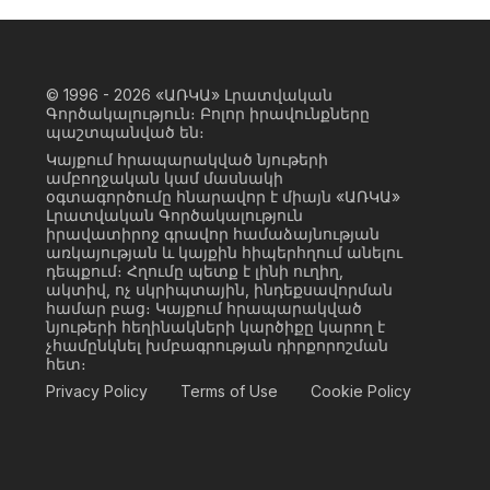
© 1996 - 2026
«ԱՌԿԱ» Լրատվական
Գործակալություն։ Բոլոր իրավունքները
պաշտպանված են։
Կայքում հրապարակված նյութերի
ամբողջական կամ մասնակի
օգտագործումը հնարավոր է միայն «ԱՌԿԱ»
Լրատվական Գործակալություն
իրավատիրոջ գրավոր համաձայնության
առկայության և կայքին հիպերհղում անելու
դեպքում։ Հղումը պետք է լինի ուղիղ,
ակտիվ, ոչ սկրիպտային, ինդեքսավորման
համար բաց։ Կայքում հրապարակված
նյութերի հեղինակների կարծիքը կարող է
չհամընկնել խմբագրության դիրքորոշման
հետ։
Privacy Policy
Terms of Use
Cookie Policy