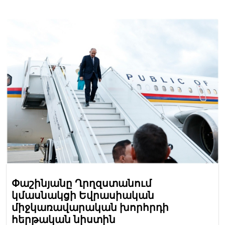
Փաշինյանը Ղրղզստանում
կմասնակցի Եվրասիական
միջկառավարական խորհրդի
հերթական նիստին