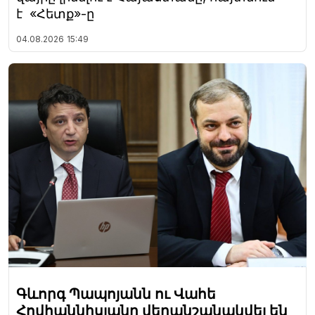
է «Հետք»-ը
04.08.2026
15:49
Գևորգ Պապոյանն ու Վահե
Հովհաննիսյանը վերանշանակվել են