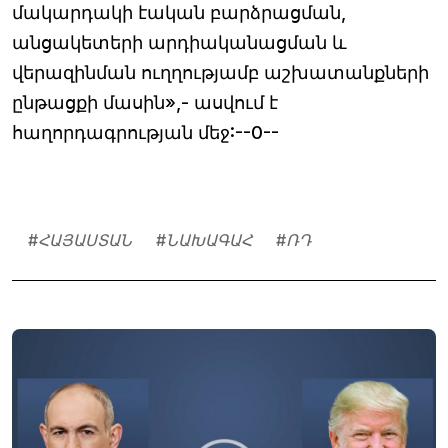
մակարդակի էական բարձրացման,
անցակետերի արդիականացման և
վերազինման ուղղությամբ աշխատանքների
ընթացքի մասին»,- ասվում է
հաղորդագրության մեջ:--0--
#
ՀԱՅԱՍՏԱՆ
#
ՆԱԽԱԳԱՀ
#
ՌԴ