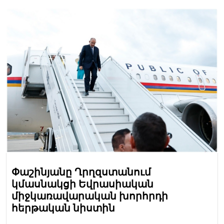
Փաշինյանը Ղրղզստանում
կմասնակցի Եվրասիական
միջկառավարական խորհրդի
հերթական նիստին