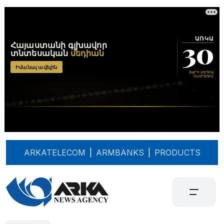
ARKATELECOM
|
ARMBANKS
|
PRODUCTS