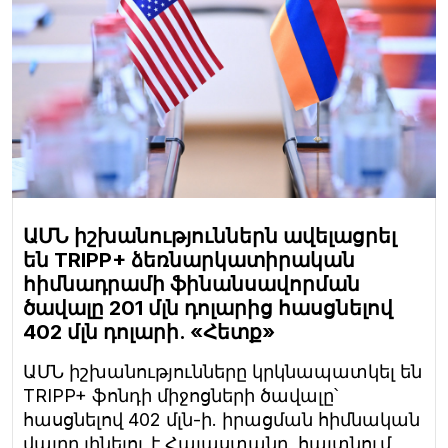
ԱՄՆ իշխանություններն ավելացրել
են TRIPP+ ձեռնարկատիրական
հիմնադրամի ֆինանսավորման
ծավալը 201 մլն դոլարից հասցնելով
402 մլն դոլարի. «Հետք»
ԱՄՆ իշխանությունները կրկնապատկել են
TRIPP+ ֆոնդի միջոցների ծավալը՝
հասցնելով 402 մլն-ի. իրացման հիմնական
վայրը լինելու է Հայաստանը, հայտնում