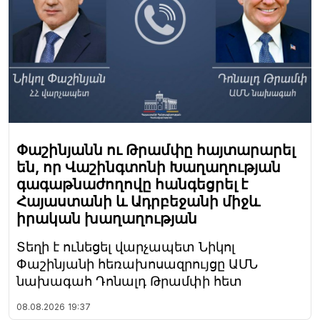
Փաշինյանն ու Թրամփը հայտարարել
են, որ Վաշինգտոնի Խաղաղության
գագաթնաժողովը հանգեցրել է
Հայաստանի և Ադրբեջանի միջև
իրական խաղաղության
Տեղի է ունեցել վարչապետ Նիկոլ
Փաշինյանի հեռախոսազրույցը ԱՄՆ
նախագահ Դոնալդ Թրամփի հետ
08.08.2026
19:37