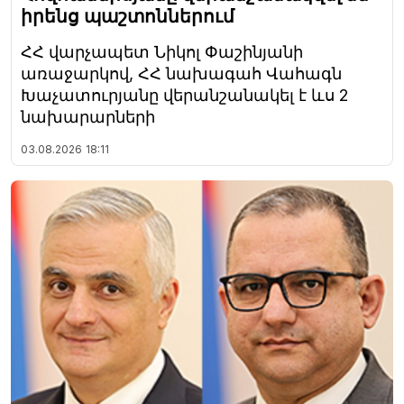
իրենց պաշտոններում
ՀՀ վարչապետ Նիկոլ Փաշինյանի
առաջարկով, ՀՀ նախագահ Վահագն
Խաչատուրյանը վերանշանակել է ևս 2
նախարարների
03.08.2026
18:11