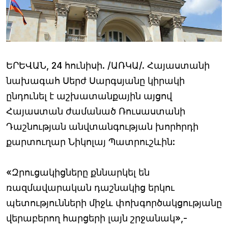
ԵՐԵՎԱՆ, 24 հունիսի. /ԱՌԿԱ/. Հայաստանի
նախագահ Սերժ Սարգսյանը կիրակի
ընդունել է աշխատանքային այցով
Հայաստան ժամանած Ռուսաստանի
Դաշնության անվտանգության խորհրդի
քարտուղար Նիկոլայ Պատրուշևին:
«Զրուցակիցները քննարկել են
ռազմավարական դաշնակից երկու
պետությունների միջև փոխգործակցությանը
վերաբերող հարցերի լայն շրջանակ»,-