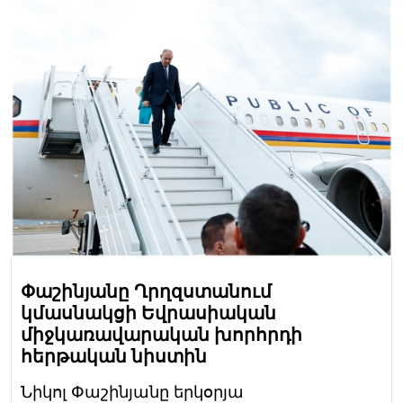
Փաշինյանը Ղրղզստանում
կմասնակցի Եվրասիական
միջկառավարական խորհրդի
հերթական նիստին
Նիկոլ Փաշինյանը երկօրյա