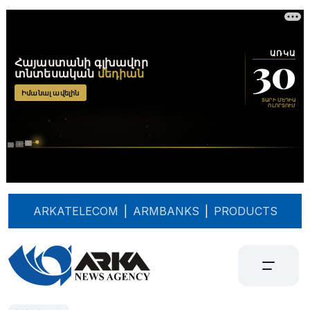
ARKATELECOM
|
ARMBANKS
|
PRODUCTS