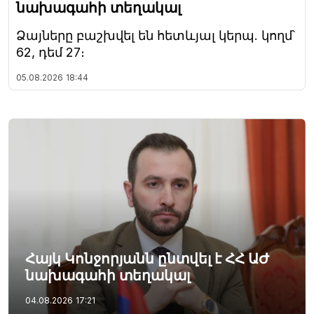
նախագահի տեղակալ
Ձայները բաշխվել են հետևյալ կերպ. կողմ՝
62, դեմ 27։
05.08.2026
18:44
Հայկ Կոնջորյանն ընտվել է ՀՀ ԱԺ
նախագահի տեղակալ
04.08.2026
17:21