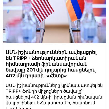
ԱՄՆ իշխանություններն ավելացրել
են TRIPP+ ձեռնարկատիրական
հիմնադրամի ֆինանսավորման
ծավալը 201 մլն դոլարից հասցնելով
402 մլն դոլարի. «Հետք»
ԱՄՆ իշխանությունները կրկնապատկել են
TRIPP+ ֆոնդի միջոցների ծավալը՝
հասցնելով 402 մլն-ի. իրացման հիմնական
վայրը լինելու է Հայաստանը, հայտնում
է «Հետք»-ը