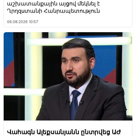
աշխատանքային այցով մեկնել է
Ղրղզստանի Հանրապետություն
06.08.2026
10:57
Վահագն Ալեքսանյանն ընտրվեց ԱԺ