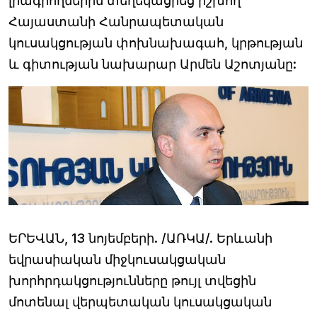
լրագրողներին տեղեկացրեց իշխող
Հայաստանի Հանրապետական
կուսակցության փոխնախագահ, կրթության
և գիտության նախարար Արմեն Աշոտյանը:
ԵՐԵՎԱՆ, 13 նոյեմբերի. /ԱՌԿԱ/. Երևանի
եվրասիական միջկուսակցական
խորհրդակցությունները թույլ տվեցին
մոտենալ վերպետական կուսակցական