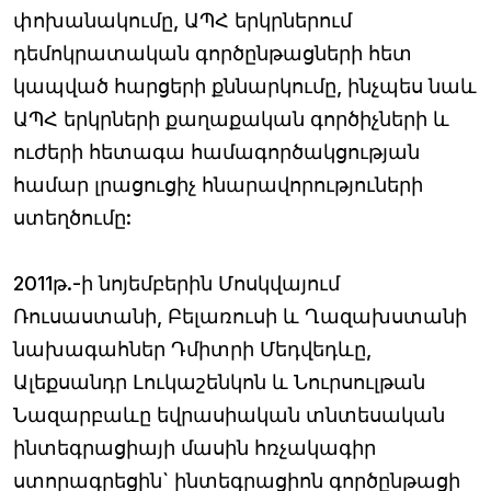
փոխանակումը, ԱՊՀ երկրներում
դեմոկրատական գործընթացների հետ
կապված հարցերի քննարկումը, ինչպես նաև
ԱՊՀ երկրների քաղաքական գործիչների և
ուժերի հետագա համագործակցության
համար լրացուցիչ հնարավորություների
ստեղծումը:
2011թ.-ի նոյեմբերին Մոսկվայում
Ռուսաստանի, Բելառուսի և Ղազախստանի
նախագահներ Դմիտրի Մեդվեդևը,
Ալեքսանդր Լուկաշենկոն և Նուրսուլթան
Նազարբաևը եվրասիական տնտեսական
ինտեգրացիայի մասին հռչակագիր
ստորագրեցին` ինտեգրացիոն գործընթացի