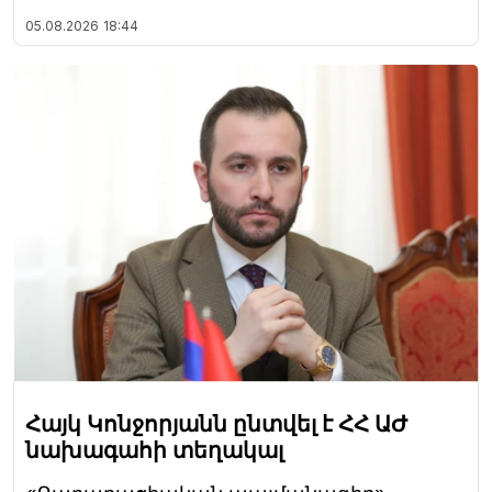
05.08.2026
18:44
Հայկ Կոնջորյանն ընտվել է ՀՀ ԱԺ
նախագահի տեղակալ