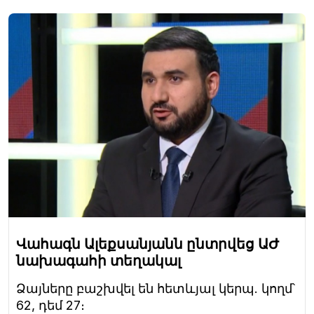
Վահագն Ալեքսանյանն ընտրվեց ԱԺ
նախագահի տեղակալ
Ձայները բաշխվել են հետևյալ կերպ. կողմ՝
62, դեմ 27։