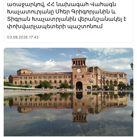
առաջարկով, ՀՀ նախագահ Վահագն
Խաչատուրյանը Մհեր Գրիգորյանին և
Տիգրան Խաչատրյանին վերանշանակել է
փոխվարչապետերի պաշտոնում
03.08.2026
17:42