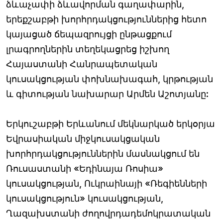
ձևաչափի ձևավորման գաղափարին,
երեքշաբթի խորհրդակցություններից հետո
կայացած ճեպազրույցի ընթացքում
լրագրողներին տեղեկացրեց իշխող
Հայաստանի Հանրապետական
կուսակցության փոխնախագահ, կրթության
և գիտության նախարար Արմեն Աշոտյանը:
Երկուշաբթի Երևանում մեկնարկած երկօրյա
Եվրասիական միջկուսակցական
խորհրդակցություններին մասնակցում են
Ռուսաստանի «Եդինայա Ռոսիա»
կուսակցության, Ուկրաինայի «Ռեգիենների
կուսակցություն» կուսակցության,
Ղազախստանի ժողովրդադեմոկրատական