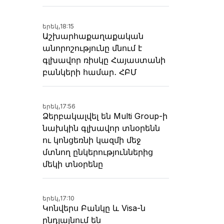
երեկ,
18:15
Աշխարհաքաղաքական
անորոշությունը մնում է
գլխավոր ռիսկը Հայաստանի
բանկերի համար․ ՀԲՄ
երեկ,
17:56
Ձերբակալվել են Multi Group-ի
նախկին գլխավոր տնօրենն
ու կոնցեռնի կազմի մեջ
մտնող ընկերություններից
մեկի տնօրենը
երեկ,
17:10
Կոնվերս Բանկը և Visa-ն
ընդլայնում են