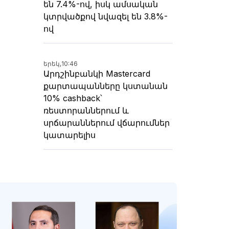
են 7.4%-ով, իսկ ամսական
կտրվածքով նվազել են 3.8%-
ով
երեկ,
10:46
Արդշինբանկի Mastercard
քարտապանները կստանան
10% cashback՝
ռեստորաններում և
սրճարաններում վճարումներ
կատարելիս