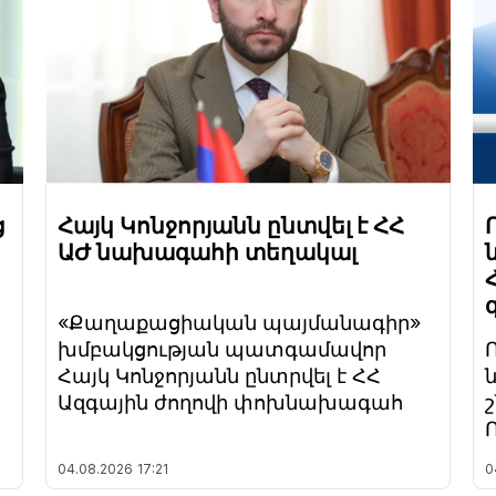
ց
Հայկ Կոնջորյանն ընտվել է ՀՀ
ԱԺ նախագահի տեղակալ
«Քաղաքացիական պայմանագիր»
խմբակցության պատգամավոր
Հայկ Կոնջորյանն ընտրվել է ՀՀ
Ազգային ժողովի փոխնախագահ
04.08.2026
17:21
0