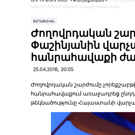
ՆՈՐՈՒԹՅՈՒՆՆԵՐ
»
Քաղաքական
»
Ժողովրդակ
պաշտոնում հանրահավաքի ժամանակ
ՔԱՂԱՔԱԿԱՆ
Ժողովրդական շար
Փաշինյանին վար
հանրահավաքի ժ
25.04.2018,
20:05
Ժողովրդական շարժումը չորեքշաբ
հանրահավաքում առաջադրեց ընդդի
թեկնածությունը Հայաստանի վարչ