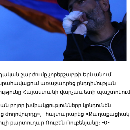
դական շարժումը չորեքշաբթի Երևանում
րահավաքում առաջադրեց ընդդիմության
ծությունը Հայաստանի վարչապետի պաշտոնում
ան բոլոր խմբակցությունները կընդունեն
րեց ժողովուրդը»,– հայտարարեց «Քաղաքացիա
լի քարտուղար Ռուբեն Ռուբենյանը։ -0-