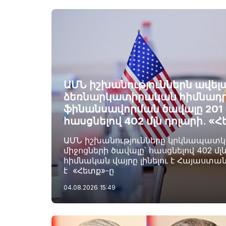
ԱՄՆ իշխանություններն ավելա
ձեռնարկատիրական հիմնադ
ֆինանսավորման ծավալը 201 մ
հասցնելով 402 մլն դոլարի. «
ԱՄՆ իշխանությունները կրկնապատկել
միջոցների ծավալը՝ հասցնելով 402 մլ
հիմնական վայրը լինելու է Հայաստան
է «Հետք»-ը
04.08.2026
15:49