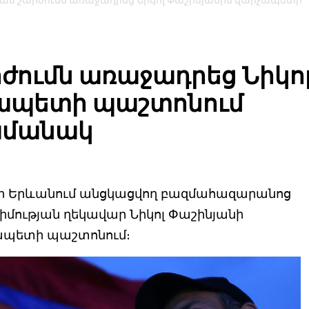
ան շարժումն առաջադրեց Նիկոլ Փաշինյանին վարչապետի
ժումն առաջադրեց Նիկո
չապետի պաշտոնում
ամանակ
թի Երևանում անցկացվող բազմահազարանոց
մության ղեկավար Նիկոլ Փաշինյանի
ապետի պաշտոնում։