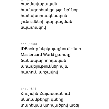
ռազմավարական
համագործակցությունը՝ նոր
հաճախորդակենտրոն
լուծումների զարգացման
նպատակով
երեկ,
16:33
IDBank-ը ներկայացնում է նոր
Mastercard World քարտը՝
ճանապարհորդական
առավելություններով և
հատուկ արշավով
երեկ,
16:14
Հուլիսին Հայաստանում
սննդամթերքի գները
տարեկան կտրվածքով աճել