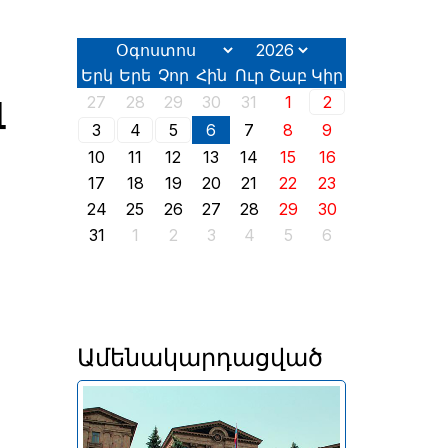
Երկ
Երե
Չոր
Հին
Ուր
Շաբ
Կիր
լ
27
28
29
30
31
1
2
3
4
5
6
7
8
9
10
11
12
13
14
15
16
17
18
19
20
21
22
23
24
25
26
27
28
29
30
31
1
2
3
4
5
6
Ամենակարդացված
Երևանում այսօր՝ օգոստոսի
2-ին, իր աշխատանքն է սկսել
2026 թվականի հունիսի 7-ին