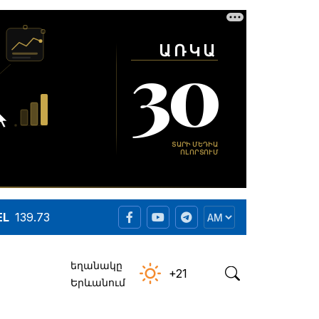
EL
139.73
եղանակը
+21
Երևանում