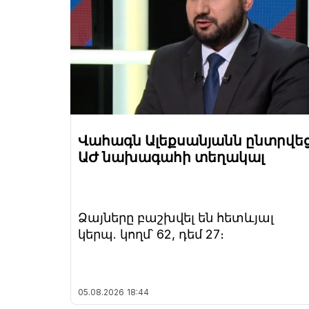
Վահագն Ալեքսանյանն ընտրվե
ԱԺ նախագահի տեղակալ
Ձայները բաշխվել են հետևյալ
կերպ. կողմ՝ 62, դեմ 27։
05.08.2026
18:44