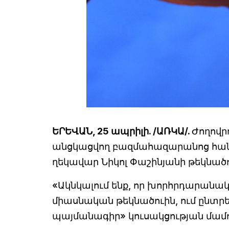
ԵՐԵՎԱՆ, 25 ապրիլի. /ԱՌԿԱ/.
Ժողովր
անցկացվող բազմահազարանոց հան
ղեկավար Նիկոլ Փաշինյանի թեկնա
«Ակնկալում ենք, որ խորհրդարանակ
միասնական թեկնածուին, ում ընտ
պայմանագիր» կուսակցության մամու