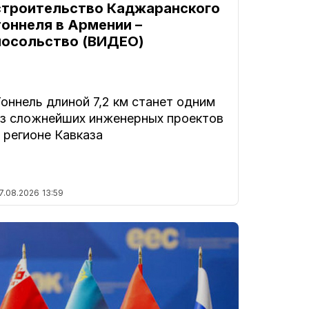
строительство Каджаранского
тоннеля в Армении –
посольство (ВИДЕО)
оннель длиной 7,2 км станет одним
из сложнейших инженерных проектов
 регионе Кавказа
7.08.2026
13:59