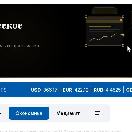
TS
USD
366.17
EUR
422.12
RUB
4.4525
G
и
Экономика
Медиакит