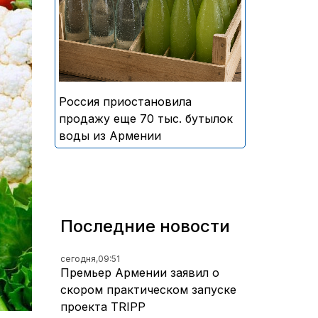
безалкогольных напитков
армянского производства
Россия приостановила
продажу еще 70 тыс. бутылок
воды из Армении
Последние новости
сегодня,
09:51
Премьер Армении заявил о
скором практическом запуске
проекта TRIPP