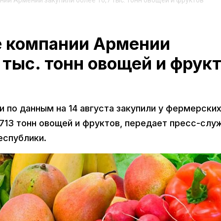
и Армении закупили более 16,7 тыс. тонн овощей и фруктов
 компании Армении
 тыс. тонн овощей и фрук
по данным на 14 августа закупили у фермерски
6 713 тонн овощей и фруктов, передает пресс-слу
еспублики.