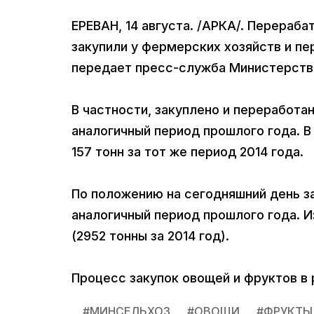
ЕРЕВАН, 14 августа. /АРКА/. Перераб
закупили у фермерских хозяйств и пер
передает пресс-служба Министерства
В частности, закуплено и переработан
аналогичный период прошлого года. В
157 тонн за тот же период 2014 года.
По положению на сегодняшний день за
аналогичный период прошлого года. 
(2952 тонны за 2014 год).
Процесс закупок овощей и фруктов в
#
МИНСЕЛЬХОЗ
#
ОВОЩИ
#
ФРУКТЫ