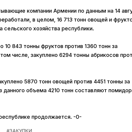
атывающие компании Армении по данным на 14 авг
еработали, в целом, 16 713 тонн овощей и фрукто
 сельского хозяйства республики.
о 10 843 тонны фруктов против 1360 тонн за
 том числе, закуплено 6294 тонны абрикосов про
куплено 5870 тонн овощей против 4451 тонны за
Из данного объема 4210 тонн составляют помидо
 республике продолжается. -0-
#
ЗАКУПКИ