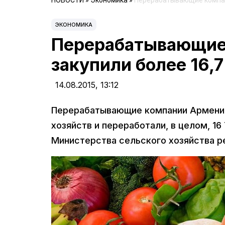
НОВОСТИ
»
Экономика
»
Перерабатывающие компани
ЭКОНОМИКА
Перерабатывающие
закупили более 16,7
14.08.2015,
13:12
Перерабатывающие компании Армении 
хозяйств и переработали, в целом, 1
Министерства сельского хозяйства р