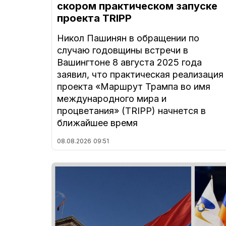
скором практическом запуске
проекта TRIPP
Никол Пашинян в обращении по
случаю годовщины встречи в
Вашингтоне 8 августа 2025 года
заявил, что практическая реализация
проекта «Маршрут Трампа во имя
международного мира и
процветания» (TRIPP) начнется в
ближайшее время
08.08.2026
09:51