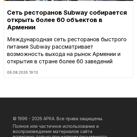
Сеть ресторанов Subway собирается
открыть более 60 объектов в
Армении
Международная сеть ресторанов быстрого
питания Subway рассматривает
возможность выхода на рынок Армении и
открытия в стране более 60 заведений
06.08.2026
19:13
© 1996 - 2026
АРКА. Все права защищены.
Полное или частичное использование и
воспроизведение материалов сайта
возможно только при наличии письменного