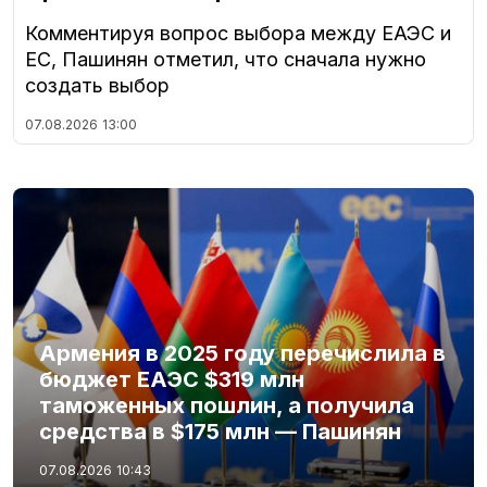
Комментируя вопрос выбора между ЕАЭС и
ЕС, Пашинян отметил, что сначала нужно
создать выбор
07.08.2026
13:00
Армения в 2025 году перечислила в
бюджет ЕАЭС $319 млн
таможенных пошлин, а получила
средства в $175 млн — Пашинян
07.08.2026
10:43