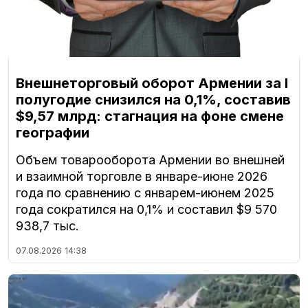
Внешнеторговый оборот Армении за I
полугодие снизился на 0,1%, составив
$9,57 млрд: стагнация на фоне смене
географии
Объем товарооборота Армении во внешней
и взаимной торговле в январе-июне 2026
года по сравнению с январем-июнем 2025
года сократился на 0,1% и составил $9 570
938,7 тыс.
07.08.2026
14:38