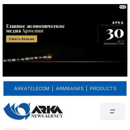
ARKATELECOM
|
ARMBANKS
|
PRODUCTS