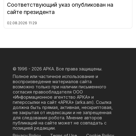
Соответствующий указ опубликован на
сайте президента
02.08.2026
11:29
© 1996 - 2026
АРКА. Все права защищены.
Полное или частичное использование и
воспроизведение материалов сайта
возможно только при наличии письменного
согласия правообладателя ООО
«Информационное агентство АРКА» и
гиперссылки на сайт «АРКА» (
arka.am
). Ссылка
должна быть прямая, активная, нескриптовая,
не закрытая от индексации и не запрещенная
для следования робота. Мнение авторов
публикаций на сайте может не совпадать с
позицией редакции.
Privacy Policy
Terms of Use
Cookie Policy