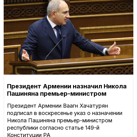
Президент Армении назначил Никола
Пашиняна премьер-министром
Президент Армении Ваагн Хачатурян
подписал в воскресенье указ о назначении
Никола Пашиняна премьер-министром
республики согласно статье 149-й
Конституции РА