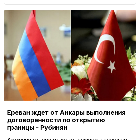
Ереван ждет от Анкары выполнения
договоренности по открытию
границы - Рубинян
Армения готова открыть армяно-турецкую