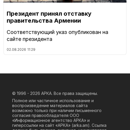
Президент принял отставку
правительства Армении
Соответствующий указ опубликован на
сайте президента
02.08.2026
11:29
© 1996 - 2026
АРКА. Все права защищены.
Полное или частичное использование и
воспроизведение материалов сайта
возможно только при наличии письменного
согласия правообладателя ООО
«Информационное агентство АРКА» и
гиперссылки на сайт «АРКА» (
arka.am
). Ссылка