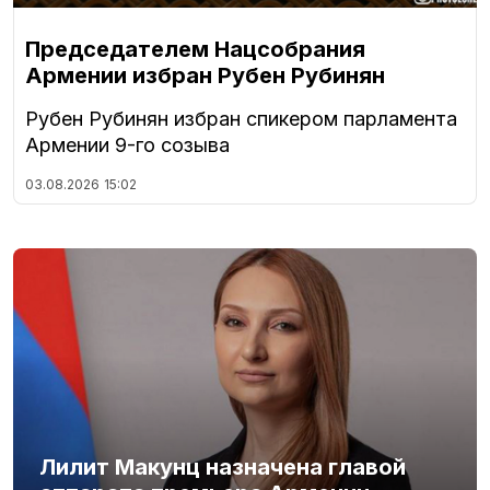
Председателем Нацсобрания
Армении избран Рубен Рубинян
Рубен Рубинян избран спикером парламента
Армении 9-го созыва
03.08.2026
15:02
Лилит Макунц назначена главой