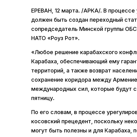
ЕРЕВАН, 12 марта. /АРКА/. В процесс
должен быть создан переходный стат
сопредседатель Минской группы ОБСЕ
НАТО «Роуз Рот».
«Любое решение карабахского конфл
Карабаха, обеспечивающий ему гаран
территорий, а также возврат населен
сохранение коридора между Армение
международных сил, которые будут с
пятницу.
По его словам, в процессе урегулиро
косовский прецедент, поскольку не
могут быть полезны и для Карабаха, 