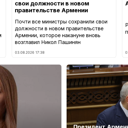
свои должности в новом
правительстве Армении
Почти все министры сохранили свои
должности в новом правительстве
м
Армении, которое накануне вновь
возглавил Никол Пашинян
03.08.2026
17:38
0
Президент Армени