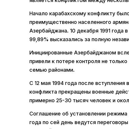
является конфликтом между нескольк
Начало карабахскому конфликту было 
преимущественно населенного армяна
Азербайджана. 10 декабря 1991 года 
99,89% высказались за полную незав
Инициированные Азербайджаном всле
привели к потере контроля не только
семью районами.
С 12 мая 1994 года после вступления 
конфликта прекращены военные дейст
примерно 25-30 тысяч человек и окол
Соглашение об установлении режима 
года по сей день ведутся переговор