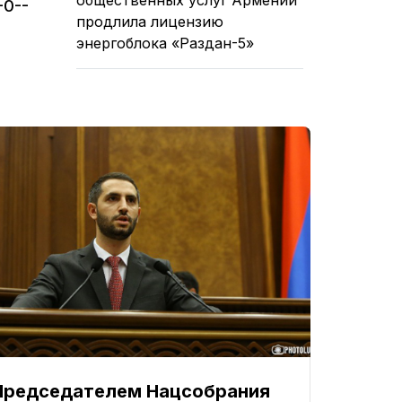
-0--
продлила лицензию
энергоблока «Раздан-5»
Председателем Нацсобрания