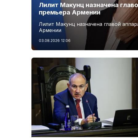
Лилит Макунц назначена главо
премьера Армении
Лилит Макунц назначена главой аппар
Армении
03.08.2026
12:06