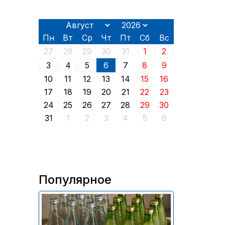
Пн
Вт
Ср
Чт
Пт
Сб
Вс
27
28
29
30
31
1
2
3
4
5
6
7
8
9
10
11
12
13
14
15
16
17
18
19
20
21
22
23
24
25
26
27
28
29
30
31
1
2
3
4
5
6
Популярное
В России приостановили
продажу более 70 тыс.
бутылок питьевой воды и