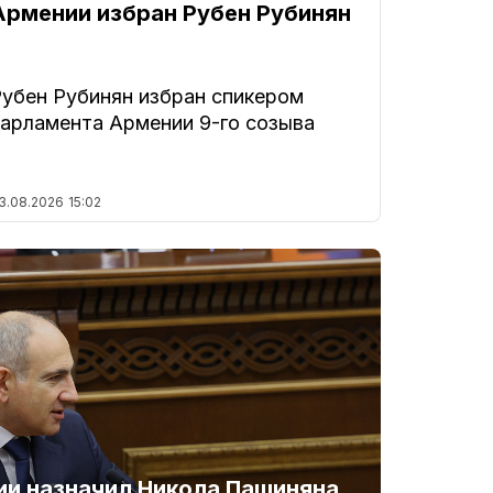
Армении избран Рубен Рубинян
Рубен Рубинян избран спикером
парламента Армении 9-го созыва
3.08.2026
15:02
и назначил Никола Пашиняна