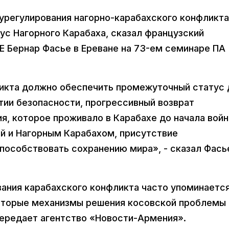
е урегулирования нагорно-карабахского конфликта
ус Нагорного Карабаха, сказал французский
 Бернар Фасье в Ереване на 73-ем семинаре ПА
икта должно обеспечить промежуточный статус 
тии безопасности, прогрессивный возврат
ия, которое проживало в Карабахе до начала войн
й и Нагорным Карабахом, присутствие
пособствовать сохранению мира», - сказал Фась
вания карабахского конфликта часто упоминаетс
которые механизмы решения косовской проблемы
передает агентство «Новости-Армения».