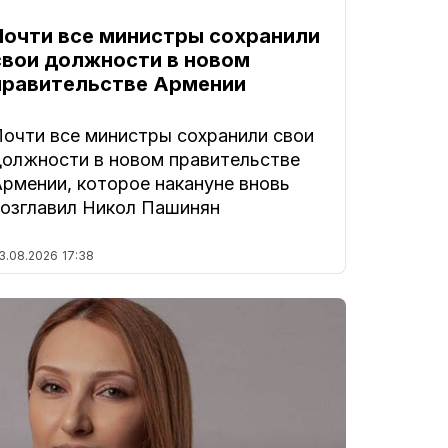
Почти все министры сохранили
свои должности в новом
правительстве Армении
Почти все министры сохранили свои
должности в новом правительстве
Армении, которое накануне вновь
возглавил Никол Пашинян
3.08.2026
17:38