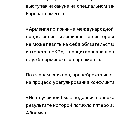
выступая накануне на специальном з
Европарламента.
«Армения по причине международной 
представляет и защищает ее интересы
не может взять на себя обязательст
интересов НКР», - процитировали в с
службе армянского парламента.
По словам спикера, пренебрежение э
на процесс урегулирования конфликта
«Не случайной была недавняя провока
результате которой погибло пятеро а
Абрамян.