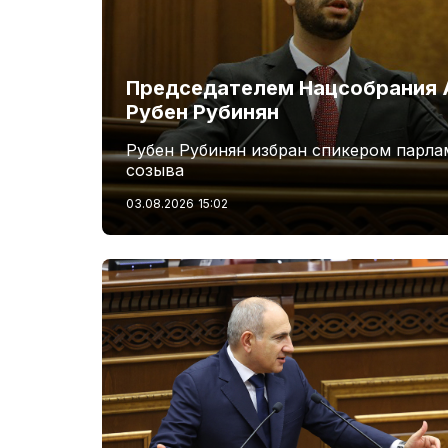
Председателем Нацсобрания 
Рубен Рубинян
Рубен Рубинян избран спикером парла
созыва
03.08.2026
15:02