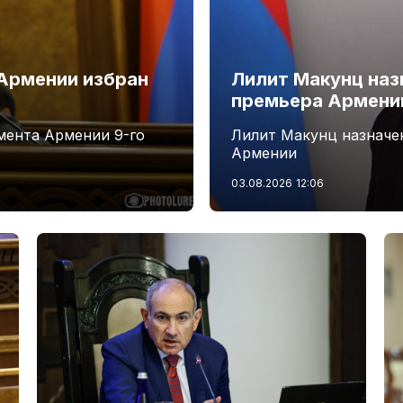
Армении избран
Лилит Макунц наз
премьера Армени
мента Армении 9-го
Лилит Макунц назначе
Армении
03.08.2026
12:06