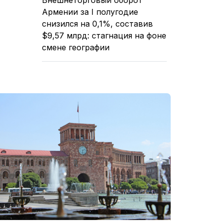
Армении за I полугодие
снизился на 0,1%, составив
$9,57 млрд: стагнация на фоне
смене географии