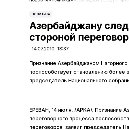
НОВОСТИ
»
Политика
»
Азербайджану следует приз
ПОЛИТИКА
Азербайджану след
стороной переговор
14.07.2010,
18:37
Признание Азербайджаном Нагорного 
поспособствует становлению более э
председатель Национального собран
ЕРЕВАН, 14 июля. /АРКА/. Признание 
переговорного процесса поспособст
переговоров, заявил председатель Н