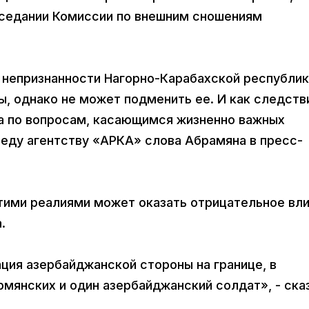
аседании Комиссии по внешним сношениям
непризнанности Нагорно-Карабахской республик
, однако не может подменить ее. И как следств
ва по вопросам, касающимся жизненно важных
реду агентству «АРКА» слова Абрамяна в пресс-
тими реалиями может оказать отрицательное вл
.
ция азербайджанской стороны на границе, в
рмянских и один азербайджанский солдат», - ска