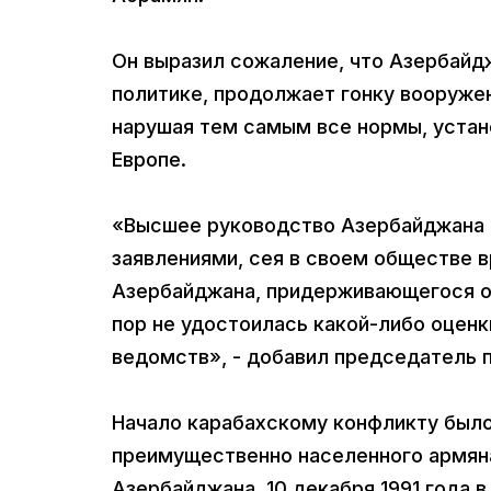
Он выразил сожаление, что Азербайд
политике, продолжает гонку вооружен
нарушая тем самым все нормы, уста
Европе.
«Высшее руководство Азербайджана 
заявлениями, сея в своем обществе в
Азербайджана, придерживающегося оп
пор не удостоилась какой-либо оце
ведомств», - добавил председатель 
Начало карабахскому конфликту было 
преимущественно населенного армяна
Азербайджана. 10 декабря 1991 года 