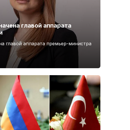
начена главой аппарата
и
на главой аппарата премьер-министра