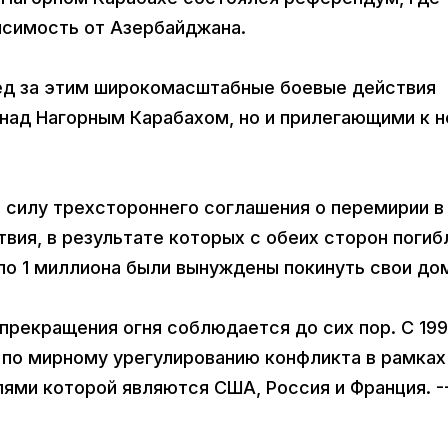
исимость от Азербайджана.
д за этим широкомасштабные боевые действия
 над Нагорным Карабахом, но и прилегающими к 
в силу трехстороннего соглашения о перемирии в
вия, в результате которых с обеих сторон погиб
оло 1 миллиона были вынуждены покинуть свои д
прекращения огня соблюдается до сих пор. С 19
ы по мирному урегулированию конфликта в рамках
ями которой являются США, Россия и Франция. 