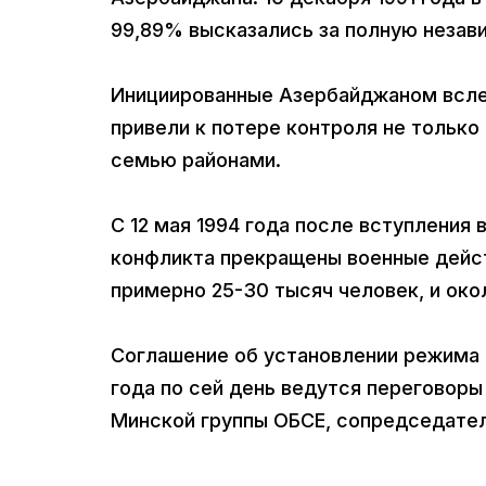
99,89% высказались за полную незав
Инициированные Азербайджаном всле
привели к потере контроля не только
семью районами.
С 12 мая 1994 года после вступления 
конфликта прекращены военные дейст
примерно 25-30 тысяч человек, и ок
Соглашение об установлении режима 
года по сей день ведутся переговор
Минской группы ОБСЕ, сопредседател