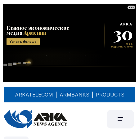
ARKATELECOM
|
ARMBANKS
|
PRODUCTS