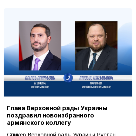
Глава Верховной рады Украины
поздравил новоизбранного
армянского коллегу
Спикер Верховной рады Украины Руслан