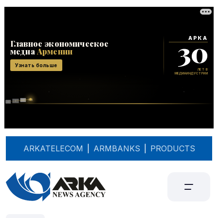
ARKATELECOM
|
ARMBANKS
|
PRODUCTS