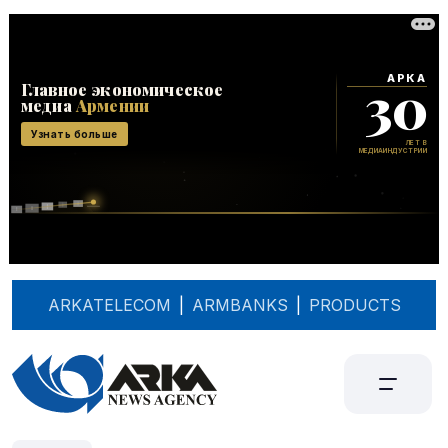
ARKATELECOM
|
ARMBANKS
|
PRODUCTS