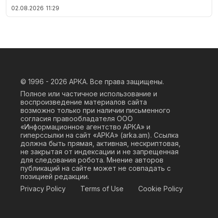
02.08.2026
11:29
© 1996 - 2026
АРКА. Все права защищены.
Полное или частичное использование и
воспроизведение материалов сайта
возможно только при наличии письменного
согласия правообладателя ООО
«Информационное агентство АРКА» и
гиперссылки на сайт «АРКА» (
arka.am
). Ссылка
должна быть прямая, активная, нескриптовая,
не закрытая от индексации и не запрещенная
для следования робота. Мнение авторов
публикаций на сайте может не совпадать с
позицией редакции.
Privacy Policy
Terms of Use
Cookie Policy