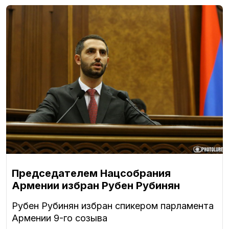
Председателем Нацсобрания
Армении избран Рубен Рубинян
Рубен Рубинян избран спикером парламента
Армении 9-го созыва