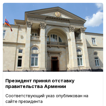
Президент принял отставку
правительства Армении
Соответствующий указ опубликован на
сайте президента