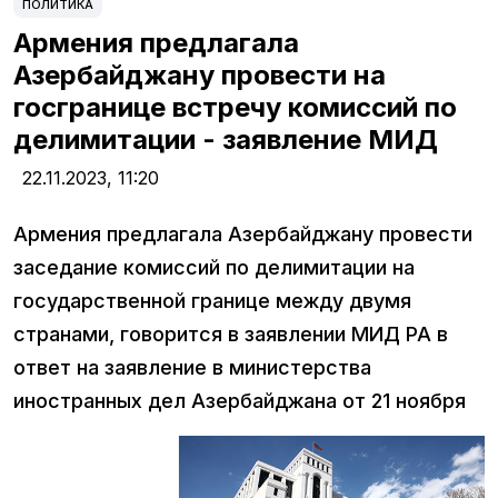
ПОЛИТИКА
Армения предлагала
Азербайджану провести на
госгранице встречу комиссий по
делимитации - заявление МИД
22.11.2023,
11:20
Армения предлагала Азербайджану провести
заседание комиссий по делимитации на
государственной границе между двумя
странами, говорится в заявлении МИД РА в
ответ на заявление в министерства
иностранных дел Азербайджана от 21 ноября