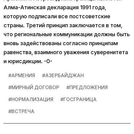
Алма-Атинская декларация 1991 года,
которую подписали все постсоветские
страны. Третий принцип заключается в том,
что региональные коммуникации должны быть
вновь задействованы согласно принципам
равенства, взаимного уважения суверенитета
и юрисдикции. -0-
#
АРМЕНИЯ
#
АЗЕРБАЙДЖАН
#
МИРНЫЙ ДОГОВОР
#
ПРЕДЛОЖЕНИЯ
#
НОРМАЛИЗАЦИЯ
#
ГОСГРАНИЦА
#
ВСТРЕЧА