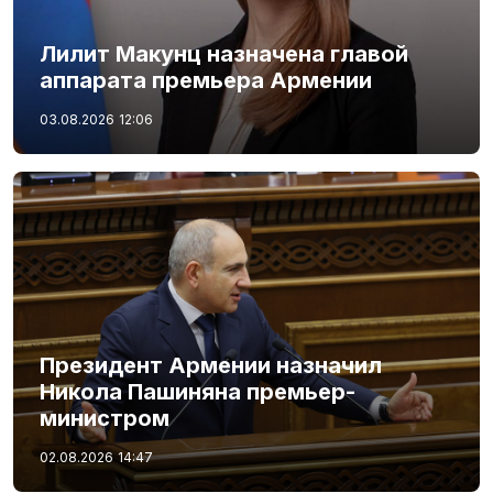
Лилит Макунц назначена главой
аппарата премьера Армении
03.08.2026
12:06
Президент Армении назначил
Никола Пашиняна премьер-
министром
02.08.2026
14:47