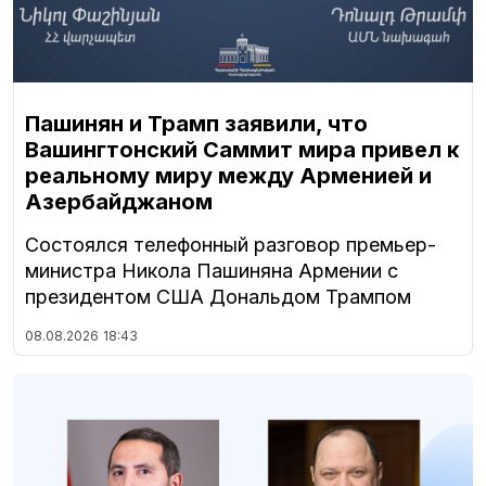
Пашинян и Трамп заявили, что
Вашингтонский Саммит мира привел к
реальному миру между Арменией и
Азербайджаном
Состоялся телефонный разговор премьер-
министра Никола Пашиняна Армении с
президентом США Дональдом Трампом
08.08.2026
18:43