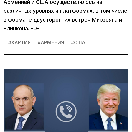
Арменией и США осуществлялось на
различных уровнях и платформах, в том числе
в формате двусторонних встреч Мирзояна и
Блинкена. -0-
#
ХАРТИЯ
#
АРМЕНИЯ
#
США