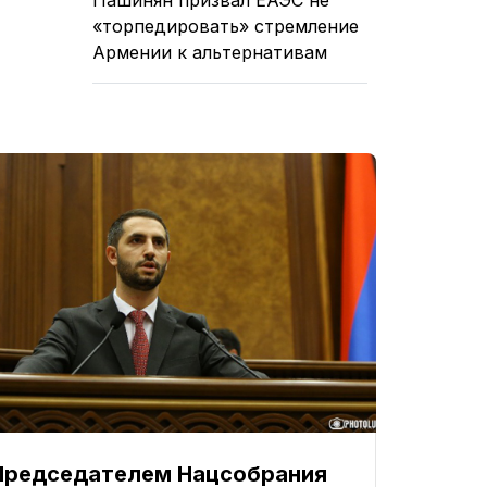
«торпедировать» стремление
Армении к альтернативам
Председателем Нацсобрания