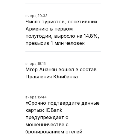
вчера,
20:33
Число туристов, посетивших
Армению в первом
полугодии, выросло на 14.8%,
превысив 1 млн человек
вчера,
18:15
Мгер Ананян вошел в состав
Правления Юнибанка
вчера,
15:44
«Срочно подтвердите данные
карты»: IDBank
предупреждает о
мошенничестве с
бронированием отелей