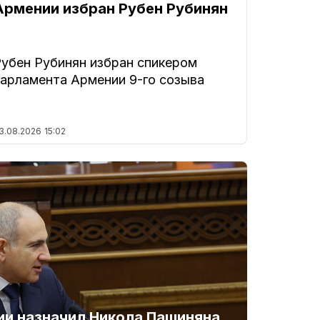
Армении избран Рубен Рубинян
Рубен Рубинян избран спикером
парламента Армении 9-го созыва
3.08.2026
15:02
и назначил Никола Пашиняна