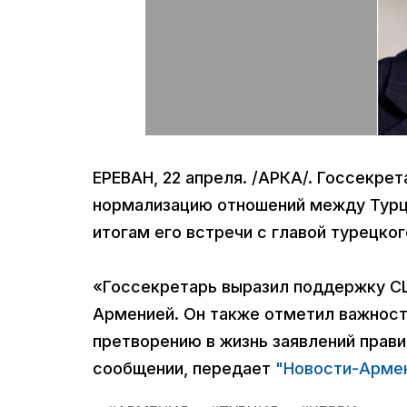
ЕРЕВАН, 22 апреля. /АРКА/. Госсекр
нормализацию отношений между Турци
итогам его встречи с главой турецк
«Госсекретарь выразил поддержку С
Арменией. Он также отметил важност
претворению в жизнь заявлений прав
сообщении, передает
"Новости-Арме