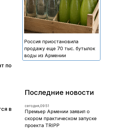
безалкогольных напитков
армянского производства
Россия приостановила
продажу еще 70 тыс. бутылок
воды из Армении
т по
Последние новости
сегодня,
09:51
тся в
Премьер Армении заявил о
скором практическом запуске
проекта TRIPP