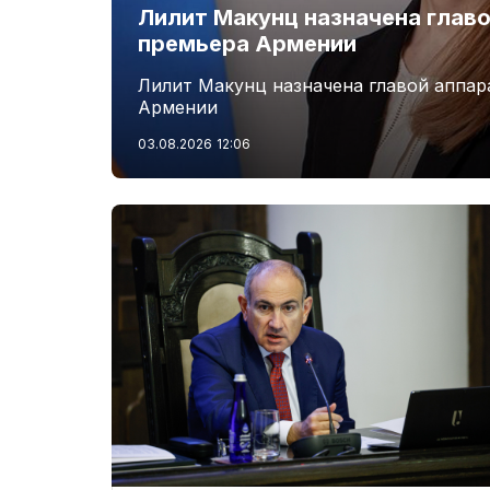
Лилит Макунц назначена главо
премьера Армении
Лилит Макунц назначена главой аппар
Армении
03.08.2026
12:06