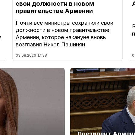
свои должности в новом
правительстве Армении
Почти все министры сохранили свои
должности в новом правительстве
м
Армении, которое накануне вновь
возглавил Никол Пашинян
03.08.2026
17:38
0
Президент Армени