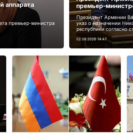
й аппарата
премьер-минист
Президент Армении Ва
ата премьер-министра
указ о назначении Ни
республики согласно с
02.08.2026
14:47