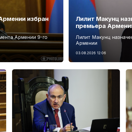
Армении избран
Лилит Макунц наз
премьера Армени
мента Армении 9-го
Лилит Макунц назначе
Армении
03.08.2026
12:06