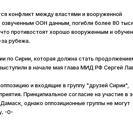
ется конфликт между властями и вооруженной
по озвученным ООН данным, погибли более 80 тыс
, что противостоят хорошо вооруженным и обуче
за рубежа.
ии по Сирии, которая должна стать продолжение
 выступили в начале мая глава МИД РФ Сергей Ла
ппозицию и входящие в группу "друзей Сирии",
риятия. Принципиальное согласие на участие в 
Дамаск, однако оппозиционные группы не могут
у. -0-