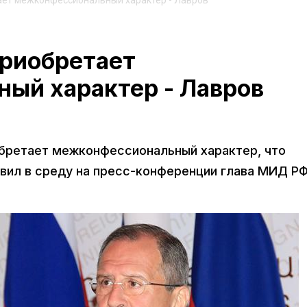
ает межконфессиональный характер - Лавров
приобретает
ый характер - Лавров
бретает межконфессиональный характер, что
явил в среду на пресс-конференции глава МИД Р