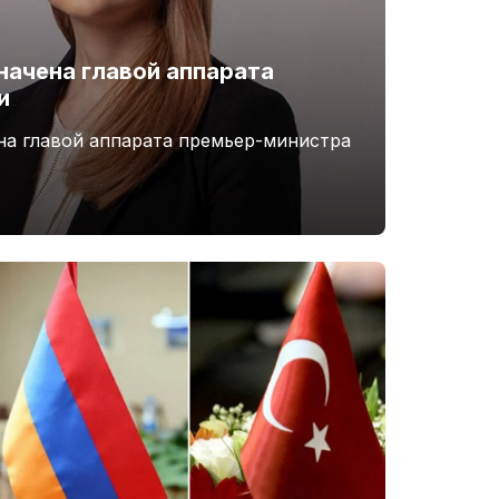
начена главой аппарата
и
на главой аппарата премьер-министра