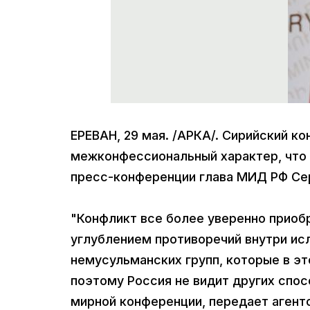
ЕРЕВАН, 29 мая. /АРКА/. Сирийский к
межконфессиональный характер, что у
пресс-конференции глава МИД РФ Се
"Конфликт все более уверенно приоб
углублением противоречий внутри ис
немусульманских групп, которые в это
поэтому Россия не видит других спос
мирной конференции, передает агент