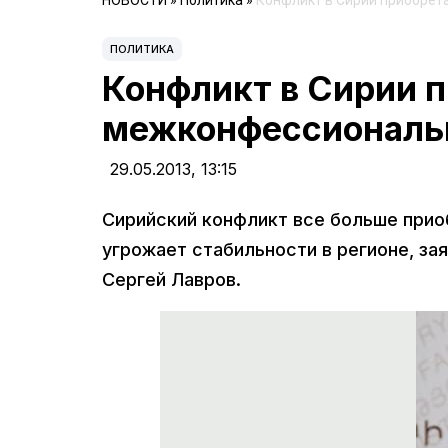
НОВОСТИ
»
Политика
»
Конфликт в Сирии приобрет
ПОЛИТИКА
Конфликт в Сирии 
межконфессиональн
29.05.2013,
13:15
Сирийский конфликт все больше прио
угрожает стабильности в регионе, за
Сергей Лавров.