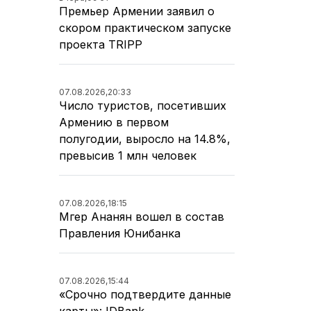
Премьер Армении заявил о
скором практическом запуске
проекта TRIPP
07.08.2026,
20:33
Число туристов, посетивших
Армению в первом
полугодии, выросло на 14.8%,
превысив 1 млн человек
07.08.2026,
18:15
Мгер Ананян вошел в состав
Правления Юнибанка
07.08.2026,
15:44
«Срочно подтвердите данные
карты»: IDBank