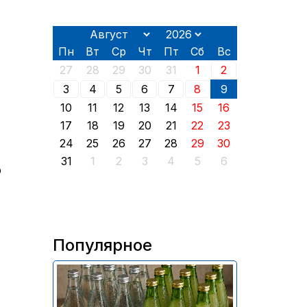
Пн
Вт
Ср
Чт
Пт
Сб
Вс
27
28
29
30
31
1
2
3
4
5
6
7
8
9
10
11
12
13
14
15
16
17
18
19
20
21
22
23
24
25
26
27
28
29
30
31
1
2
3
4
5
6
Ф
Популярное
В России приостановили
продажу более 70 тыс.
бутылок питьевой воды и