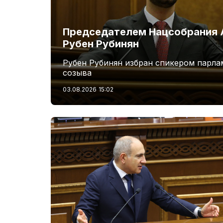
Председателем Нацсобрания 
Рубен Рубинян
Рубен Рубинян избран спикером парла
созыва
03.08.2026
15:02