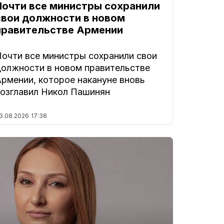
Почти все министры сохранили
свои должности в новом
правительстве Армении
Почти все министры сохранили свои
должности в новом правительстве
Армении, которое накануне вновь
возглавил Никол Пашинян
3.08.2026
17:38