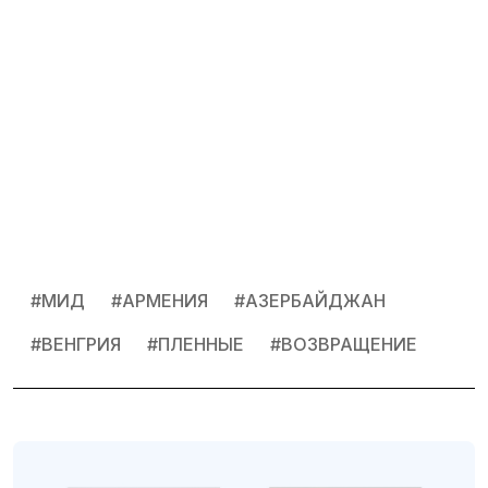
#
МИД
#
АРМЕНИЯ
#
АЗЕРБАЙДЖАН
#
ВЕНГРИЯ
#
ПЛЕННЫЕ
#
ВОЗВРАЩЕНИЕ