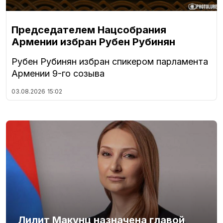
Председателем Нацсобрания
Армении избран Рубен Рубинян
Рубен Рубинян избран спикером парламента
Армении 9-го созыва
03.08.2026
15:02
Лилит Макунц назначена главой