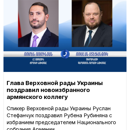
Глава Верховной рады Украины
поздравил новоизбранного
армянского коллегу
Спикер Верховной рады Украины Руслан
Стефанчук поздравил Рубена Рубиняна с
избранием председателем Национального
собрания Армении