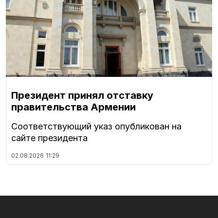
Президент принял отставку
правительства Армении
Соответствующий указ опубликован на
сайте президента
02.08.2026
11:29