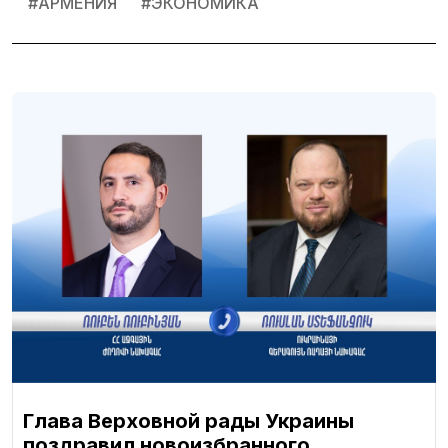
#
АРМЕНИЯ
#
ЭКОНОМИКА
Глава Верховной рады Украины
поздравил новоизбранного