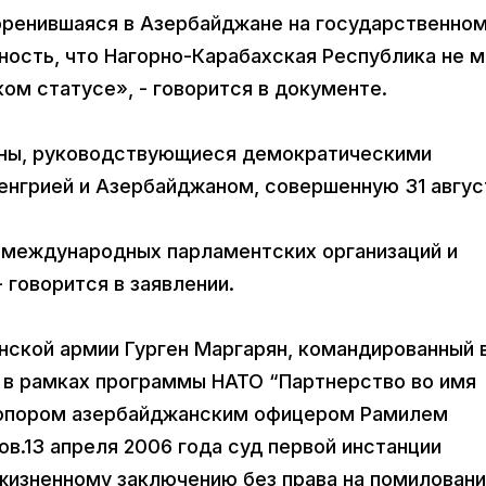
оренившаяся в Азербайджане на государственно
ность, что Нагорно-Карабахская Республика не 
ком статусе», - говорится в документе.
аны, руководствующиеся демократическими
енгрией и Азербайджаном, совершенную 31 авгус
международных парламентских организаций и
 говорится в заявлении.
нской армии Гурген Маргарян, командированный 
а в рамках программы НАТО “Партнерство во имя
 топором азербайджанским офицером Рамилем
в.13 апреля 2006 года суд первой инстанции
жизненному заключению без права на помиловани