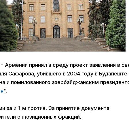
т Армении принял в среду проект заявления в св
ля Сафарова, убившего в 2004 году в Будапеште
на и помилованного азербайджанским президент
ия
".
и за и 1-м против. За принятие документа
авители оппозиционных фракций.