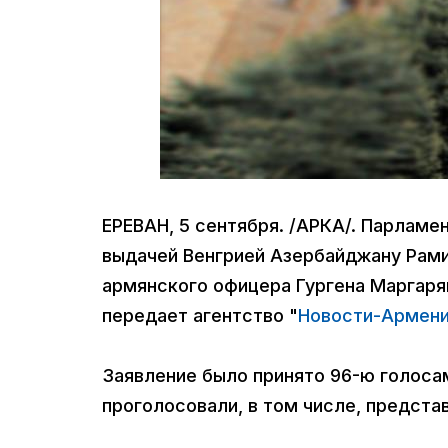
ЕРЕВАН, 5 сентября. /АРКА/. Парламен
выдачей Венгрией Азербайджану Рами
армянского офицера Гургена Маргаря
передает агентство "
Новости-Армен
Заявление было принято 96-ю голосам
проголосовали, в том числе, предст