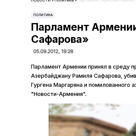
НОВОСТИ
»
Политика
»
Парламент Армении принял 
ПОЛИТИКА
Парламент Армении
Сафарова»
05.09.2012,
19:28
Парламент Армении принял в среду пр
Азербайджану Рамиля Сафарова, убив
Гургена Маргаряна и помилованного 
"Новости-Армения".