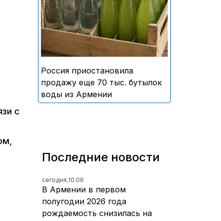
безалкогольных напитков
армянского производства
Россия приостановила
продажу еще 70 тыс. бутылок
воды из Армении
язи с
ом,
Последние новости
сегодня,
10:06
В Армении в первом
полугодии 2026 года
рождаемость снизилась на