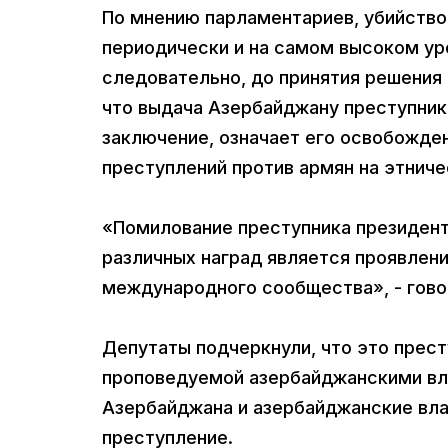
По мнению парламентариев, убийство
периодически и на самом высоком ур
следовательно, до принятия решения 
что выдача Азербайджану преступник
заключение, означает его освобожде
преступлений против армян на этниче
«Помилование преступника президент
различных наград является проявлен
международного сообщества», - говор
Депутаты подчеркнули, что это прес
проповедуемой азербайджанскими вла
Азербайджана и азербайджанские влас
преступление.