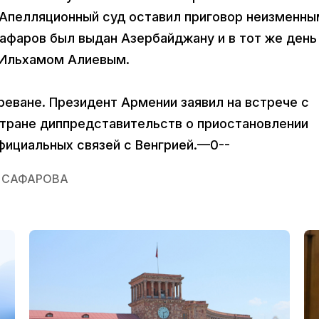
 Апелляционный суд оставил приговор неизменны
афаров был выдан Азербайджану и в тот же день
 Ильхамом Алиевым.
реване. Президент Армении заявил на встрече с
тране диппредставительств о приостановлении
фициальных связей с Венгрией.—0--
 САФАРОВА