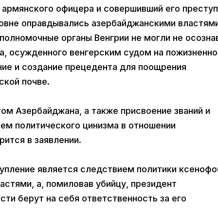
 армянского офицера и совершивший его преступ
овне оправдывались азербайджанскими властями
полномочные органы Венгрии не могли не осозна
а, осужденного венгерским судом на пожизненно
ние и создание прецедента для поощрения
ской почве.
ом Азербайджана, а также присвоение званий и
ием политического цинизма в отношении
ится в заявлении.
тупление является следствием политики ксенофо
стями, а, помиловав убийцу, президент
ти берут на себя ответственность за его