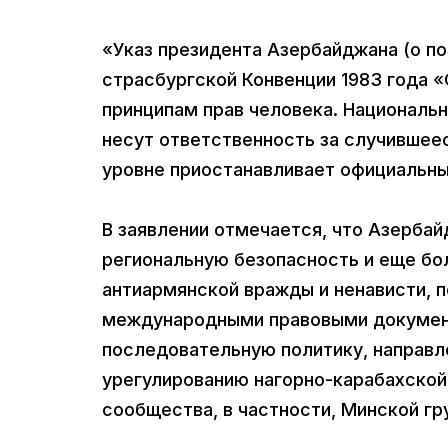
«Указ президента Азербайджана (о п
страсбургской Конвенции 1983 года 
принципам прав человека. Национальн
несут ответственность за случившее
уровне приостанавливает официальные
В заявлении отмечается, что Азербай
региональную безопасность и еще бо
антиармянской вражды и ненависти, п
международными правовыми документ
последовательную политику, направл
урегулированию нагорно-карабахско
сообщества, в частности, Минской гр