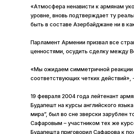
«Атмосфера ненависти к армянам ук
уровне, вновь подтверждает ту реаль
быть в составе Азербайджане ни в ка
Парламент Армении призвал все стр
ценностями, осудить сделку между В
«Мы ожидаем симметричной реакции 
соответствующих четких действий», -
19 февраля 2004 года лейтенант армя
Будапешт на курсы английского язык
мира”, был во сне зверски зарублен
Сафаровым – участником тех же курсо
Будапешта приговорил Сафарова к по