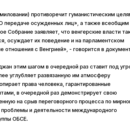
омиловании) противоречит гуманистическим целя
«О передаче осужденных лиц», а также всеобщим
ое Собрание заявляет, что венгерские власти та
ся, осуждает их поведение и на парламентском
 отношения с Венгрией», - говорится в докумен
джан этим шагом в очередной раз ставит под угр
лее углубляет развязанную им атмосферу
опирает права человека, гарантированные
ами, в очередной раз демонстрирует свою
енную на срыв переговорного процесса по мирн
й проблемы и деятельности международного
уппы ОБСЕ.