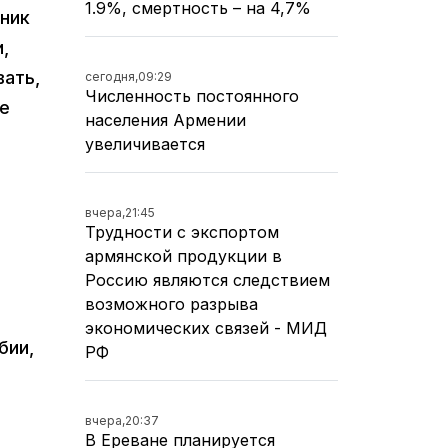
1.9%, смертность – на 4,7%
ник
,
вать,
сегодня,
09:29
Численность постоянного
е
населения Армении
увеличивается
вчера,
21:45
Трудности с экспортом
армянской продукции в
Россию являются следствием
возможного разрыва
экономических связей - МИД
бии,
РФ
вчера,
20:37
В Ереване планируется