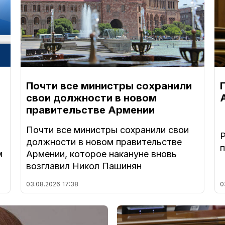
Почти все министры сохранили
свои должности в новом
правительстве Армении
Почти все министры сохранили свои
должности в новом правительстве
м
Армении, которое накануне вновь
возглавил Никол Пашинян
03.08.2026
17:38
0