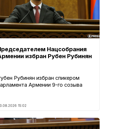
Председателем Нацсобрания
Армении избран Рубен Рубинян
Рубен Рубинян избран спикером
парламента Армении 9-го созыва
3.08.2026
15:02