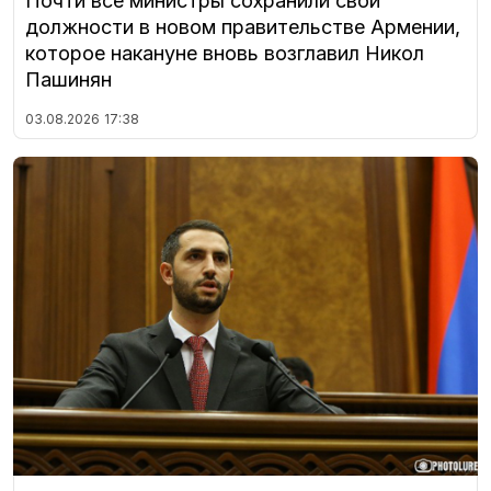
Почти все министры сохранили свои
должности в новом правительстве Армении,
которое накануне вновь возглавил Никол
Пашинян
03.08.2026
17:38