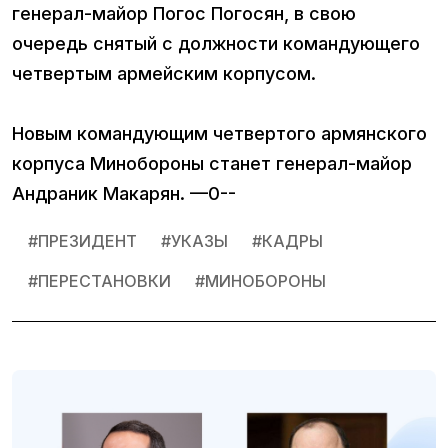
генерал-майор Погос Погосян, в свою
очередь снятый с должности командующего
четвертым армейским корпусом.
Новым командующим четвертого армянского
корпуса Минобороны станет генерал-майор
Андраник Макарян. —0--
#
ПРЕЗИДЕНТ
#
УКАЗЫ
#
КАДРЫ
#
ПЕРЕСТАНОВКИ
#
МИНОБОРОНЫ