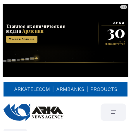
ARKATELECOM
|
ARMBANKS
|
PRODUCTS