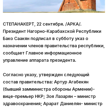
СТЕПАНАКЕРТ, 22 сентября. /АРКА/.
Президент Нагорно-Карабахской Республики
Бако Саакян подписал в субботу указ о
назначении членов правительства республики,
сообщает Главное информационное
управление аппарата президента.
Согласно указу, утвержден следующий
состав правительства: Артур Агабекян
(бывший замминистра обороны Армении)-
вице-премьер НКР; Зоя Лазарян – министр
здравоохранения; Арарат Даниелян- министр