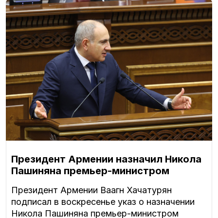
Президент Армении назначил Никола
Пашиняна премьер-министром
Президент Армении Ваагн Хачатурян
подписал в воскресенье указ о назначении
Никола Пашиняна премьер-министром