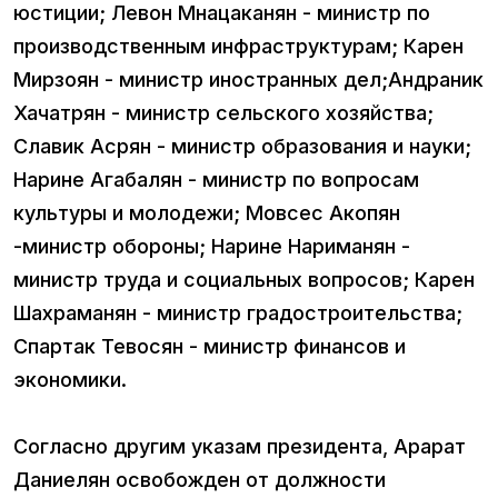
юстиции; Левон Мнацаканян - министр по
производственным инфраструктурам; Карен
Мирзоян - министр иностранных дел;Андраник
Хачатрян - министр сельского хозяйства;
Славик Асрян - министр образования и науки;
Нарине Агабалян - министр по вопросам
культуры и молодежи; Мовсес Акопян
-министр обороны; Нарине Нариманян -
министр труда и социальных вопросов; Карен
Шахраманян - министр градостроительства;
Спартак Тевосян - министр финансов и
экономики.
Согласно другим указам президента, Арарат
Даниелян освобожден от должности