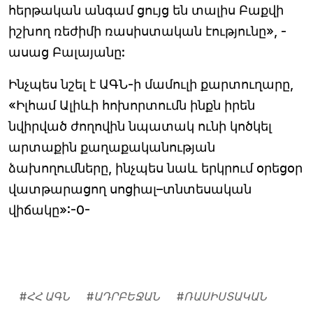
հերթական անգամ ցույց են տալիս Բաքվի
իշխող ռեժիմի ռասիստական էությունը», -
ասաց Բալայանը:
Ինչպես նշել է ԱԳՆ-ի մամուլի քարտուղարը,
«Իլհամ Ալիևի հոխորտումն ինքն իրեն
նվիրված ժողովին նպատակ ունի կոծկել
արտաքին քաղաքականության
ձախողումները, ինչպես նաև երկրում օրեցօր
վատթարացող սոցիալ–տնտեսական
վիճակը»:-0-
#
ՀՀ ԱԳՆ
#
ԱԴՐԲԵՋԱՆ
#
ՌԱՍԻՍՏԱԿԱՆ