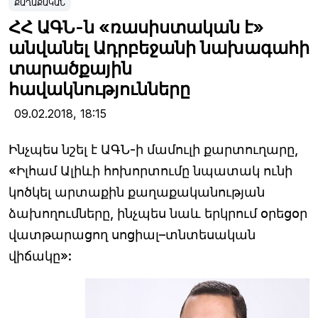
ՔԱՂԱՔԱԿԱՆ
ՀՀ ԱԳՆ-ն «ռասիստական է»
անվանել Ադրբեջանի նախագահի
տարածքային
հավակնությունները
09.02.2018,
18:15
Ինչպես նշել է ԱԳՆ-ի մամուլի քարտուղարը,
«Իլհամ Ալիևի հոխորտումը նպատակ ունի
կոծկել արտաքին քաղաքականության
ձախողումները, ինչպես նաև երկրում օրեցօր
վատթարացող սոցիալ–տնտեսական
վիճակը»: