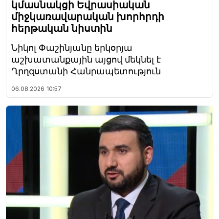
կմասնակցի Եվրասիական
միջկառավարական խորհրդի
հերթական նիստին
Նիկոլ Փաշինյանը երկօրյա
աշխատանքային այցով մեկնել է
Ղրղզստանի Հանրապետություն
06.08.2026
10:57