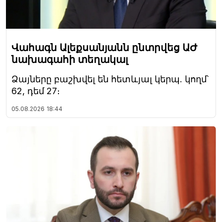
Վահագն Ալեքսանյանն ընտրվեց ԱԺ
նախագահի տեղակալ
Ձայները բաշխվել են հետևյալ կերպ. կողմ՝
62, դեմ 27։
05.08.2026
18:44