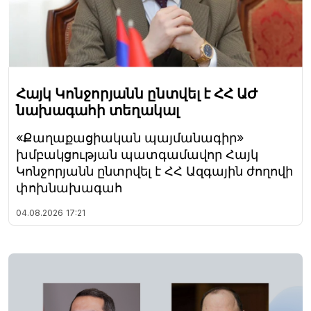
Հայկ Կոնջորյանն ընտվել է ՀՀ ԱԺ
նախագահի տեղակալ
«Քաղաքացիական պայմանագիր»
խմբակցության պատգամավոր Հայկ
Կոնջորյանն ընտրվել է ՀՀ Ազգային ժողովի
փոխնախագահ
04.08.2026
17:21