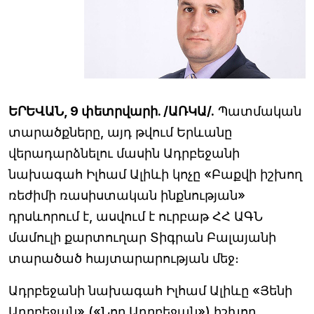
ԵՐԵՎԱՆ, 9 փետրվարի. /ԱՌԿԱ/.
Պատմական
տարածքները, այդ թվում Երևանը
վերադարձնելու մասին Ադրբեջանի
նախագահ Իլհամ Ալիևի կոչը «Բաքվի իշխող
ռեժիմի ռասիստական ինքնության»
դրսևորում է, ասվում է ուրբաթ ՀՀ ԱԳՆ
մամուլի քարտուղար Տիգրան Բալայանի
տարածած հայտարարության մեջ։
Ադրբեջանի նախագահ Իլհամ Ալիևը «Յենի
Ադրբեջան» («Նոր Ադրբեջան») իշխող