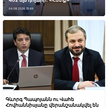
04.08.2026
15:49
Գևորգ Պապոյանն ու Վահե
Հովհաննիսյանը վերանշանակվել են