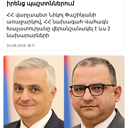
իրենց պաշտոններում
ՀՀ վարչապետ Նիկոլ Փաշինյանի
առաջարկով, ՀՀ նախագահ Վահագն
Խաչատուրյանը վերանշանակել է ևս 2
նախարարների
03.08.2026
18:11