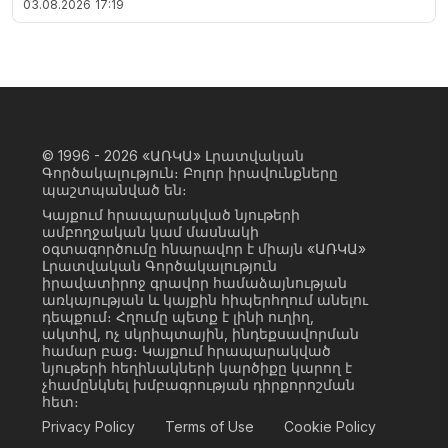
03.08.2026
17:19
© 1996 - 2026
«ԱՌԿԱ» Լրատվական
Գործակալություն։ Բոլոր իրավունքները
պաշտպանված են։
Կայքում հրապարակված նյութերի
ամբողջական կամ մասնակի
օգտագործումը հնարավոր է միայն «ԱՌԿԱ»
Լրատվական Գործակալություն
իրավատիրոջ գրավոր համաձայնության
առկայության և կայքին հիպերհղում անելու
դեպքում։ Հղումը պետք է լինի ուղիղ,
ակտիվ, ոչ սկրիպտային, ինդեքսավորման
համար բաց։ Կայքում հրապարակված
նյութերի հեղինակների կարծիքը կարող է
չհամընկնել խմբագրության դիրքորոշման
հետ։
Privacy Policy
Terms of Use
Cookie Policy