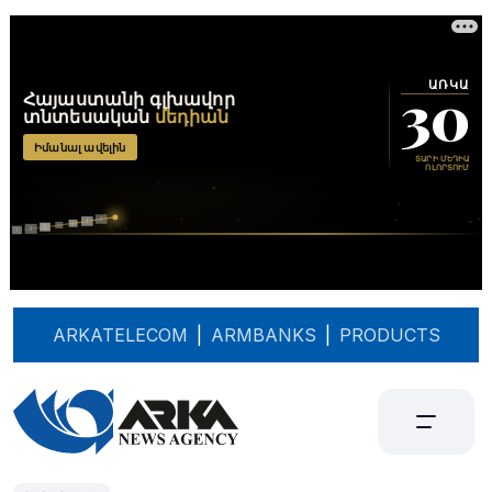
ARKATELECOM
|
ARMBANKS
|
PRODUCTS