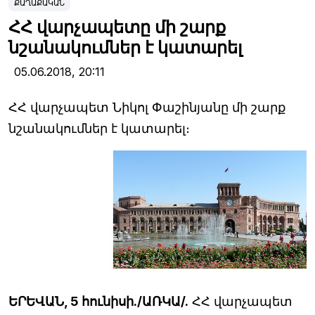
ՔԱՂԱՔԱԿԱՆ
ՀՀ վարչապետը մի շարք
նշանակումներ է կատարել
05.06.2018,
20:11
ՀՀ վարչապետ Նիկոլ Փաշինյանը մի շարք
նշանակումներ է կատարել։
ԵՐԵՎԱՆ, 5 հունիսի./ԱՌԿԱ/.
ՀՀ վարչապետ