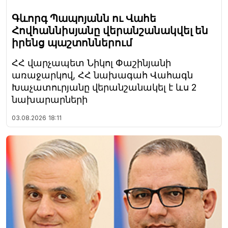
Գևորգ Պապոյանն ու Վահե
Հովհաննիսյանը վերանշանակվել են
իրենց պաշտոններում
ՀՀ վարչապետ Նիկոլ Փաշինյանի
առաջարկով, ՀՀ նախագահ Վահագն
Խաչատուրյանը վերանշանակել է ևս 2
նախարարների
03.08.2026
18:11