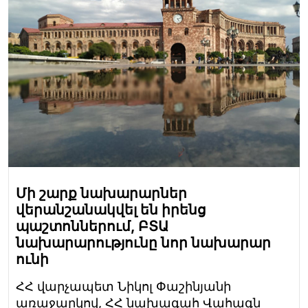
Մի շարք նախարարներ
վերանշանակվել են իրենց
պաշտոններում, ԲՏԱ
նախարարությունը նոր նախարար
ունի
ՀՀ վարչապետ Նիկոլ Փաշինյանի
առաջարկով, ՀՀ նախագահ Վահագն