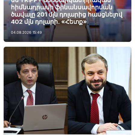
հիմնադրամի ֆինանսավորման
ծավալը 201 մլն դոլարից հասցնելով
402 մլն դոլարի. «Հետք»
04.08.2026
15:49