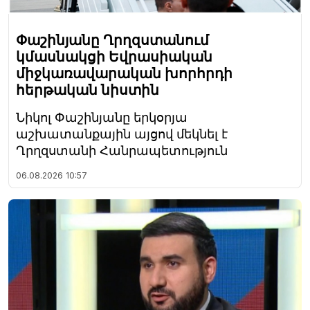
Փաշինյանը Ղրղզստանում
կմասնակցի Եվրասիական
միջկառավարական խորհրդի
հերթական նիստին
Նիկոլ Փաշինյանը երկօրյա
աշխատանքային այցով մեկնել է
Ղրղզստանի Հանրապետություն
06.08.2026
10:57