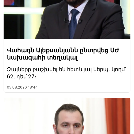
Վահագն Ալեքսանյանն ընտրվեց ԱԺ
նախագահի տեղակալ
Ձայները բաշխվել են հետևյալ կերպ. կողմ՝
62, դեմ 27։
05.08.2026
18:44