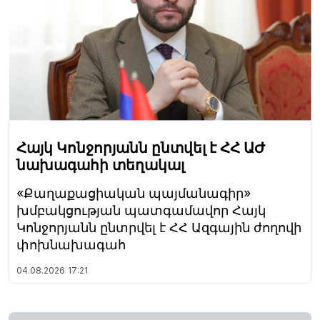
Հայկ Կոնջորյանն ընտվել է ՀՀ ԱԺ
նախագահի տեղակալ
«Քաղաքացիական պայմանագիր»
խմբակցության պատգամավոր Հայկ
Կոնջորյանն ընտրվել է ՀՀ Ազգային ժողովի
փոխնախագահ
04.08.2026
17:21