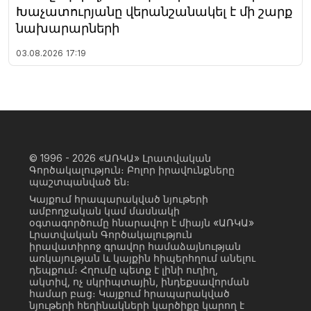
Խաչատուրյանը վերանշանակել է մի շարք
նախարարների
03.08.2026
17:19
© 1996 - 2026
«ԱՌԿԱ» Լրատվական
Գործակալություն։ Բոլոր իրավունքները
պաշտպանված են։
Կայքում հրապարակված նյութերի
ամբողջական կամ մասնակի
օգտագործումը հնարավոր է միայն «ԱՌԿԱ»
Լրատվական Գործակալություն
իրավատիրոջ գրավոր համաձայնության
առկայության և կայքին հիպերհղում անելու
դեպքում։ Հղումը պետք է լինի ուղիղ,
ակտիվ, ոչ սկրիպտային, ինդեքսավորման
համար բաց։ Կայքում հրապարակված
նյութերի հեղինակների կարծիքը կարող է