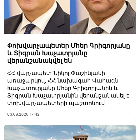
Փոխվարչապետեր Մհեր Գրիգորյանը
և Տիգրան Խաչատրյանը
վերանշանակվել են
ՀՀ վարչապետ Նիկոլ Փաշինյանի
առաջարկով, ՀՀ նախագահ Վահագն
Խաչատուրյանը Մհեր Գրիգորյանին և
Տիգրան Խաչատրյանին վերանշանակել է
փոխվարչապետերի պաշտոնում
03.08.2026
17:42